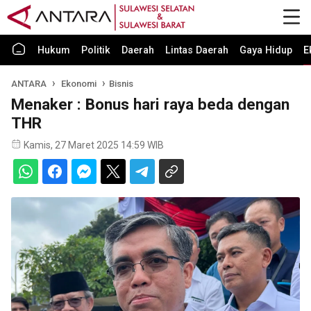
Hukum
Politik
Daerah
Lintas Daerah
Gaya Hidup
E
ANTARA
Ekonomi
Bisnis
Menaker : Bonus hari raya beda dengan
THR
Kamis, 27 Maret 2025 14:59 WIB