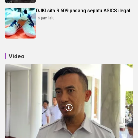
DJKI sita 9.609 pasang sepatu ASICS ilegal
19 jam lalu
Video