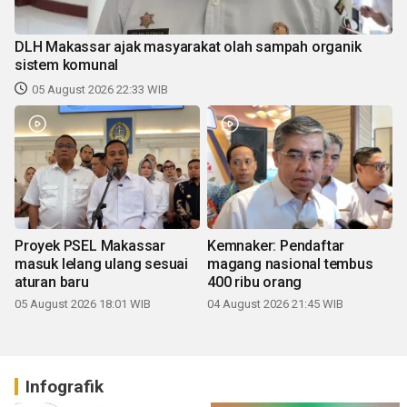
DLH Makassar ajak masyarakat olah sampah organik
sistem komunal
05 August 2026 22:33 WIB
Proyek PSEL Makassar
Kemnaker: Pendaftar
masuk lelang ulang sesuai
magang nasional tembus
aturan baru
400 ribu orang
05 August 2026 18:01 WIB
04 August 2026 21:45 WIB
Infografik