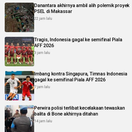
Danantara akhirnya ambil alih polemik proyek
PSEL di Makassar
22 jam lalu
Tragis, Indonesia gagal ke semifinal Piala
AFF 2026
3 jam lalu
Imbang kontra Singapura, Timnas Indonesia
gagal ke semifinal Piala AFF 2026
7 jam lalu
Perwira polisi terlibat kecelakaan tewaskan
balita di Bone akhirnya ditahan
14 jam lalu