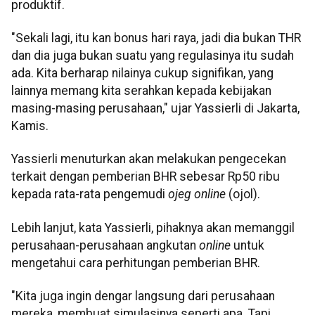
produktif.
"Sekali lagi, itu kan bonus hari raya, jadi dia bukan THR
dan dia juga bukan suatu yang regulasinya itu sudah
ada. Kita berharap nilainya cukup signifikan, yang
lainnya memang kita serahkan kepada kebijakan
masing-masing perusahaan," ujar Yassierli di Jakarta,
Kamis.
Yassierli menuturkan akan melakukan pengecekan
terkait dengan pemberian BHR sebesar Rp50 ribu
kepada rata-rata pengemudi
ojeg online
(ojol).
Lebih lanjut, kata Yassierli, pihaknya akan memanggil
perusahaan-perusahaan angkutan
online
untuk
mengetahui cara perhitungan pemberian BHR.
"Kita juga ingin dengar langsung dari perusahaan
mereka, membuat simulasinya seperti apa. Tapi