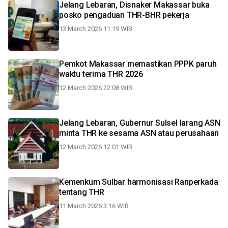
Jelang Lebaran, Disnaker Makassar buka
posko pengaduan THR-BHR pekerja
13 March 2026 11:19 WIB
Pemkot Makassar memastikan PPPK paruh
waktu terima THR 2026
12 March 2026 22:08 WIB
Jelang Lebaran, Gubernur Sulsel larang ASN
minta THR ke sesama ASN atau perusahaan
12 March 2026 12:01 WIB
Kemenkum Sulbar harmonisasi Ranperkada
tentang THR
11 March 2026 3:16 WIB