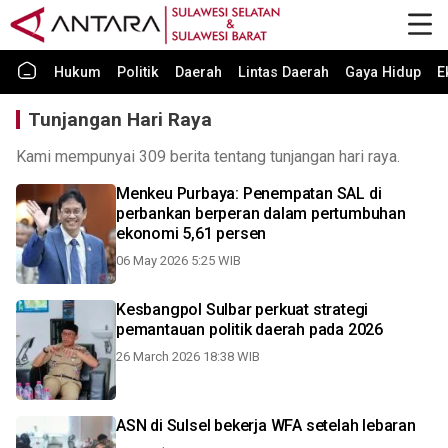
Hukum
Politik
Daerah
Lintas Daerah
Gaya Hidup
E
Tunjangan Hari Raya
Kami mempunyai 309 berita tentang tunjangan hari raya.
Menkeu Purbaya: Penempatan SAL di
perbankan berperan dalam pertumbuhan
ekonomi 5,61 persen
06 May 2026 5:25 WIB
Kesbangpol Sulbar perkuat strategi
pemantauan politik daerah pada 2026
26 March 2026 18:38 WIB
ASN di Sulsel bekerja WFA setelah lebaran