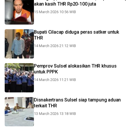
akan kasih THR Rp20-100 juta
15 March 2026 10:56 WIB
Bupati Cilacap diduga peras satker untuk
THR
14 March 2026 21:12 WIB
Pemprov Sulsel alokasikan THR khusus
untuk PPPK
14 March 2026 11:21 WIB
Disnakertrans Sulsel siap tampung aduan
terkait THR
13 March 2026 13:18 WIB