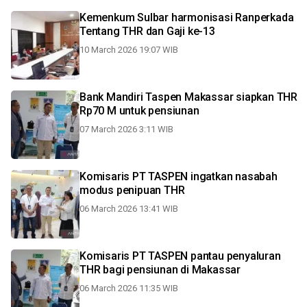
Kemenkum Sulbar harmonisasi Ranperkada
Tentang THR dan Gaji ke-13
10 March 2026 19:07 WIB
Bank Mandiri Taspen Makassar siapkan THR
Rp70 M untuk pensiunan
07 March 2026 3:11 WIB
Komisaris PT TASPEN ingatkan nasabah
modus penipuan THR
06 March 2026 13:41 WIB
Komisaris PT TASPEN pantau penyaluran
THR bagi pensiunan di Makassar
06 March 2026 11:35 WIB