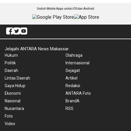
Unduh Mobile Apps untuk iOS dan Android
Jelajahi ANTARA News Makassar
Hukum
Olahraga
Politik
Internasional
Daerah
Sejagat
Lintas Daerah
Artikel
Gaya Hidup
Redaksi
Ekonomi
ANTARA Foto
Nasional
BrandA
Nusantara
RSS
Foto
Video