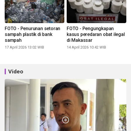
FOTO - Penurunan setoran
FOTO - Pengungkapan
sampah plastik di bank
kasus peredaran obat ilegal
sampah
di Makassar
17 April 2026 13:02 WIB
14 April 2026 10:42 WIB
Video