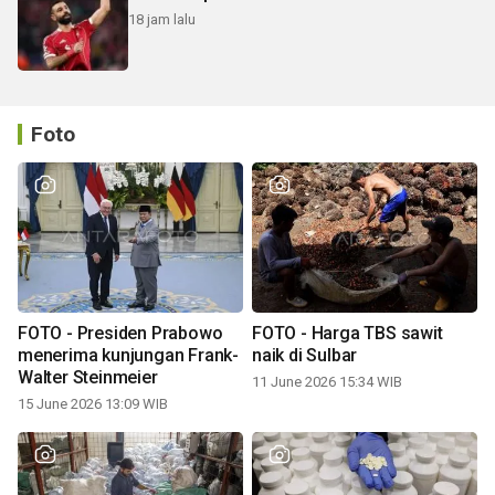
18 jam lalu
Foto
FOTO - Presiden Prabowo
FOTO - Harga TBS sawit
menerima kunjungan Frank-
naik di Sulbar
Walter Steinmeier
11 June 2026 15:34 WIB
15 June 2026 13:09 WIB