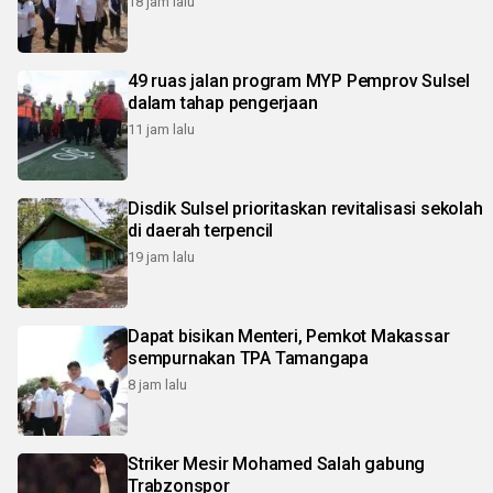
18 jam lalu
49 ruas jalan program MYP Pemprov Sulsel
dalam tahap pengerjaan
11 jam lalu
Disdik Sulsel prioritaskan revitalisasi sekolah
di daerah terpencil
19 jam lalu
Dapat bisikan Menteri, Pemkot Makassar
sempurnakan TPA Tamangapa
8 jam lalu
Striker Mesir Mohamed Salah gabung
Trabzonspor