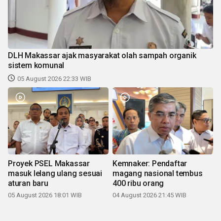
DLH Makassar ajak masyarakat olah sampah organik
sistem komunal
05 August 2026 22:33 WIB
Proyek PSEL Makassar
Kemnaker: Pendaftar
masuk lelang ulang sesuai
magang nasional tembus
aturan baru
400 ribu orang
05 August 2026 18:01 WIB
04 August 2026 21:45 WIB