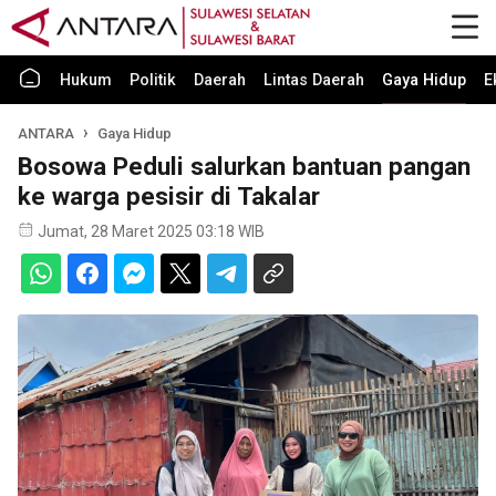
Hukum
Politik
Daerah
Lintas Daerah
Gaya Hidup
E
ANTARA
Gaya Hidup
Bosowa Peduli salurkan bantuan pangan
ke warga pesisir di Takalar
Jumat, 28 Maret 2025 03:18 WIB