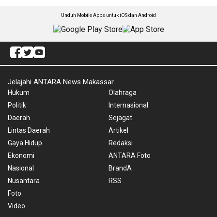
Unduh Mobile Apps untuk iOS dan Android
Jelajahi ANTARA News Makassar
Hukum
Olahraga
Politik
Internasional
Daerah
Sejagat
Lintas Daerah
Artikel
Gaya Hidup
Redaksi
Ekonomi
ANTARA Foto
Nasional
BrandA
Nusantara
RSS
Foto
Video