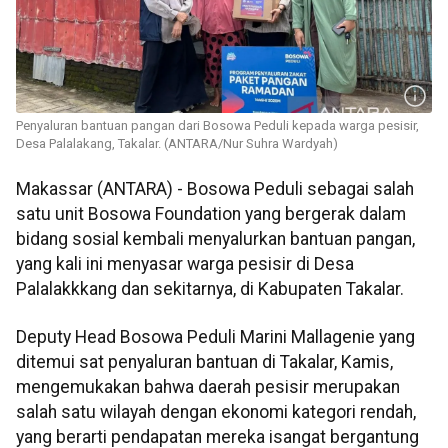
Penyaluran bantuan pangan dari Bosowa Peduli kepada warga pesisir,
Desa Palalakang, Takalar. (ANTARA/Nur Suhra Wardyah)
Makassar (ANTARA) - Bosowa Peduli sebagai salah
satu unit Bosowa Foundation yang bergerak dalam
bidang sosial kembali menyalurkan bantuan pangan,
yang kali ini menyasar warga pesisir di Desa
Palalakkkang dan sekitarnya, di Kabupaten Takalar.
Deputy Head Bosowa Peduli Marini Mallagenie yang
ditemui sat penyaluran bantuan di Takalar, Kamis,
mengemukakan bahwa daerah pesisir merupakan
salah satu wilayah dengan ekonomi kategori rendah,
yang berarti pendapatan mereka isangat bergantung