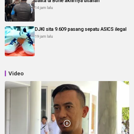
balita di Bone akhirnya ditahan
14 jam lalu
DJKI sita 9.609 pasang sepatu ASICS ilegal
19 jam lalu
Video