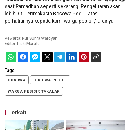
saat Ramadhan seperti sekarang. Pengeluaran akan
lebih irit. Terimakasih Bosowa Peduli atas
perhatiannya kepada kami warga pesisir," urainya.
Pewarta: Nur Suhra Wardyah
Editor:
Riski Maruto
Tags:
BOSOWA
BOSOWA PEDULI
WARGA PESISIR TAKALAR
Terkait