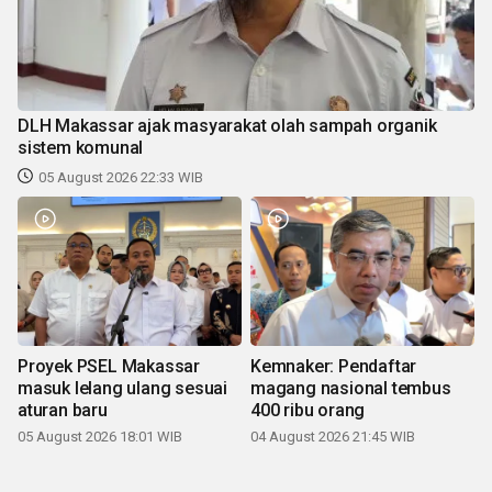
DLH Makassar ajak masyarakat olah sampah organik
sistem komunal
05 August 2026 22:33 WIB
Proyek PSEL Makassar
Kemnaker: Pendaftar
masuk lelang ulang sesuai
magang nasional tembus
aturan baru
400 ribu orang
05 August 2026 18:01 WIB
04 August 2026 21:45 WIB