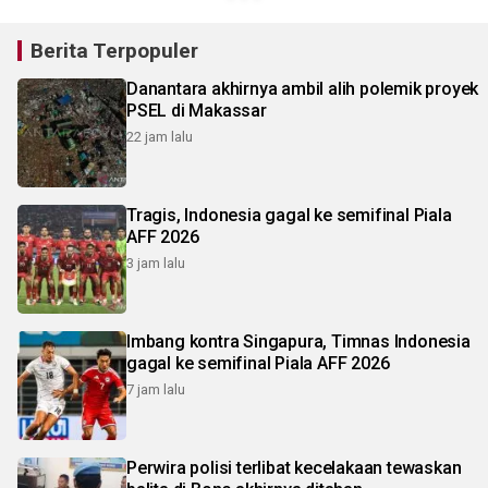
Berita Terpopuler
Danantara akhirnya ambil alih polemik proyek
PSEL di Makassar
22 jam lalu
Tragis, Indonesia gagal ke semifinal Piala
AFF 2026
3 jam lalu
Imbang kontra Singapura, Timnas Indonesia
gagal ke semifinal Piala AFF 2026
7 jam lalu
Perwira polisi terlibat kecelakaan tewaskan