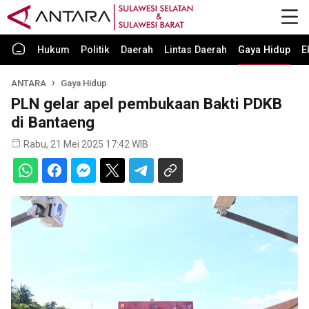
Hukum
Politik
Daerah
Lintas Daerah
Gaya Hidup
E
ANTARA
Gaya Hidup
PLN gelar apel pembukaan Bakti PDKB
di Bantaeng
Rabu, 21 Mei 2025 17:42 WIB