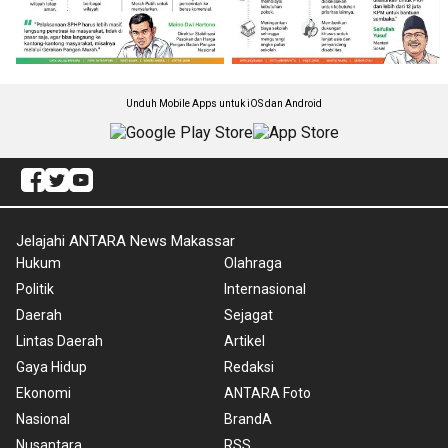
Unduh Mobile Apps untuk iOS dan Android
Jelajahi ANTARA News Makassar
Hukum
Olahraga
Politik
Internasional
Daerah
Sejagat
Lintas Daerah
Artikel
Gaya Hidup
Redaksi
Ekonomi
ANTARA Foto
Nasional
BrandA
Nusantara
RSS