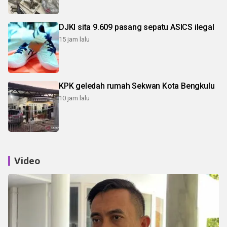
DJKI sita 9.609 pasang sepatu ASICS ilegal
15 jam lalu
KPK geledah rumah Sekwan Kota Bengkulu
10 jam lalu
Video