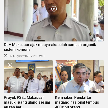
DLH Makassar ajak masyarakat olah sampah organik
sistem komunal
05 August 2026 22:33 WIB
Proyek PSEL Makassar
Kemnaker: Pendaftar
masuk lelang ulang sesuai
magang nasional tembus
aturan baru
400 ribu orang