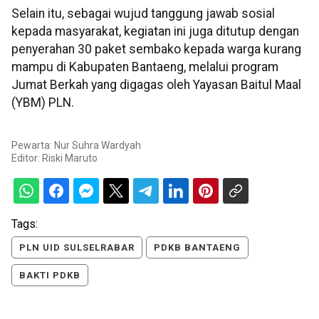
Selain itu, sebagai wujud tanggung jawab sosial
kepada masyarakat, kegiatan ini juga ditutup dengan
penyerahan 30 paket sembako kepada warga kurang
mampu di Kabupaten Bantaeng, melalui program
Jumat Berkah yang digagas oleh Yayasan Baitul Maal
(YBM) PLN.
Pewarta: Nur Suhra Wardyah
Editor:
Riski Maruto
Tags:
PLN UID SULSELRABAR
PDKB BANTAENG
BAKTI PDKB