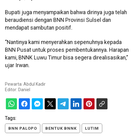
Bupati juga menyampaikan bahwa dirinya juga telah
beraudiensi dengan BNN Provinsi Sulsel dan
mendapat sambutan positif.
“Nantinya kami menyerahkan sepenuhnya kepada
BNN Pusat untuk proses pembentukannya. Harapan
kami, BNNK Luwu Timur bisa segera direalisasikan,”
ujar Irwan.
Pewarta: Abdul Kadir
Editor:
Daniel
Tags:
BNN PALOPO
BENTUK BNNK
LUTIM