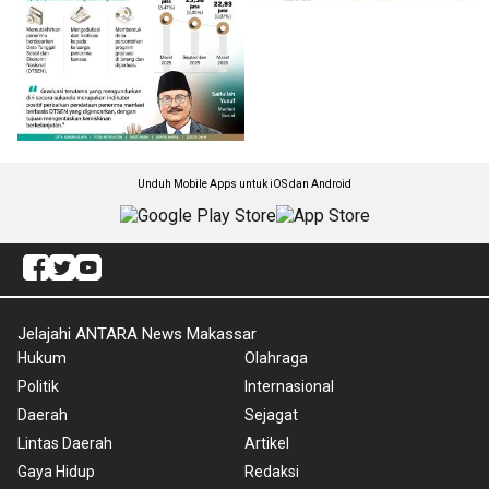
Unduh Mobile Apps untuk iOS dan Android
Jelajahi ANTARA News Makassar
Hukum
Olahraga
Politik
Internasional
Daerah
Sejagat
Lintas Daerah
Artikel
Gaya Hidup
Redaksi