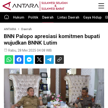
Hukum
Politik
Daerah
Lintas Daerah
Gaya Hidup
E
ANTARA
Daerah
BNN Palopo apresiasi komitmen bupati
wujudkan BNNK Lutim
Rabu, 28 Mei 2025 04:08 WIB