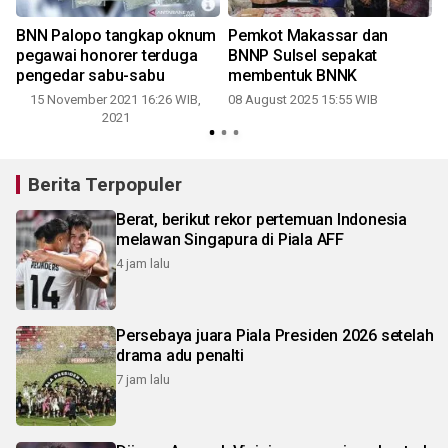
BNN Palopo tangkap oknum
Pemkot Makassar dan
pegawai honorer terduga
BNNP Sulsel sepakat
pengedar sabu-sabu
membentuk BNNK
15 November 2021 16:26 WIB,
08 August 2025 15:55 WIB
2021
Berita Terpopuler
Berat, berikut rekor pertemuan Indonesia
melawan Singapura di Piala AFF
4 jam lalu
Persebaya juara Piala Presiden 2026 setelah
drama adu penalti
7 jam lalu