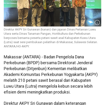
Direktur AKPY Sri Gunawan (kanan) dan jajaran Dinas Pertanian Luwu
Utara serta Dinas Tanaman Pangan, Hortikultura dan Perkebunan
berposes bersama peserta petani sawit asal Kabupaten Kuwu Utara
(Lutra) saat sesi pembukaan pelatihan di Makassar, Sulawesi Selatan.
ANTARA/HO-AKPY.
Makassar (ANTARA) - Badan Pengelola Dana
Perkebunan (BPDP) bersama Direktorat Jenderal
Perkebunan (Ditjenbun) Kementan melibatkan
Akademi Komunitas Perkebunan Yogyakarta (AKPY)
melatih 210 petani sawit berasal dari Kabupaten
Luwu Utara (Lutra) mengelola kebun secara lebih
efisien demi meningkatkan produksi.
Direktur AKPY Sri Gunawan dalam keterangan