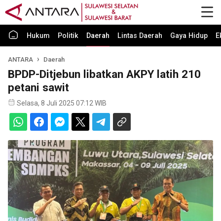
Hukum
Politik
Daerah
Lintas Daerah
Gaya Hidup
E
ANTARA
Daerah
BPDP-Ditjebun libatkan AKPY latih 210
petani sawit
Selasa, 8 Juli 2025 07:12 WIB