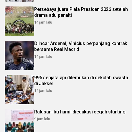
Persebaya juara Piala Presiden 2026 setelah
drama adu penalti
14 jam lalu
Diincar Arsenal, Vinicius perpanjang kontrak
bersama Real Madrid
14 jam lalu
995 senjata api ditemukan di sekolah swasta
di Jaksel
14 jam lalu
Ratusan ibu hamil diedukasi cegah stunting
9 jam lalu