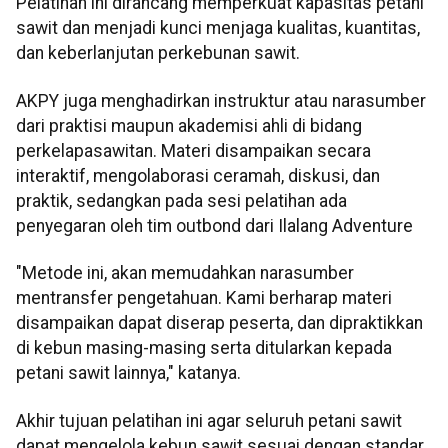
Pelatihan ini dirancang memperkuat kapasitas petani
sawit dan menjadi kunci menjaga kualitas, kuantitas,
dan keberlanjutan perkebunan sawit.
AKPY juga menghadirkan instruktur atau narasumber
dari praktisi maupun akademisi ahli di bidang
perkelapasawitan. Materi disampaikan secara
interaktif, mengolaborasi ceramah, diskusi, dan
praktik, sedangkan pada sesi pelatihan ada
penyegaran oleh tim outbond dari Ilalang Adventure
"Metode ini, akan memudahkan narasumber
mentransfer pengetahuan. Kami berharap materi
disampaikan dapat diserap peserta, dan dipraktikkan
di kebun masing-masing serta ditularkan kepada
petani sawit lainnya," katanya.
Akhir tujuan pelatihan ini agar seluruh petani sawit
dapat mengelola kebun sawit sesuai dengan standar