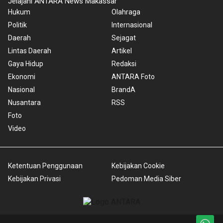
Jelajahi ANTARA News Makassar
Hukum
Olahraga
Politik
Internasional
Daerah
Sejagat
Lintas Daerah
Artikel
Gaya Hidup
Redaksi
Ekonomi
ANTARA Foto
Nasional
BrandA
Nusantara
RSS
Foto
Video
Ketentuan Penggunaan
Kebijakan Cookie
Kebijakan Privasi
Pedoman Media Siber