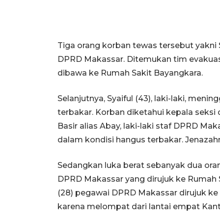
Tiga orang korban tewas tersebut yakni 
DPRD Makassar. Ditemukan tim evakuasi
dibawa ke Rumah Sakit Bayangkara.
Selanjutnya, Syaiful (43), laki-laki, meni
terbakar. Korban diketahui kepala seksi
Basir alias Abay, laki-laki staf DPRD Ma
dalam kondisi hangus terbakar. Jenazah
Sedangkan luka berat sebanyak dua oran
DPRD Makassar yang dirujuk ke Rumah S
(28) pegawai DPRD Makassar dirujuk ke 
karena melompat dari lantai empat Kant