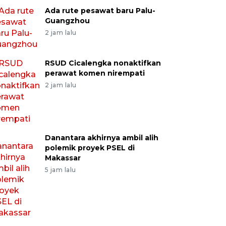
Ada rute pesawat baru Palu-
Guangzhou
2 jam lalu
RSUD Cicalengka nonaktifkan
perawat komen nirempati
2 jam lalu
Danantara akhirnya ambil alih
polemik proyek PSEL di
Makassar
5 jam lalu