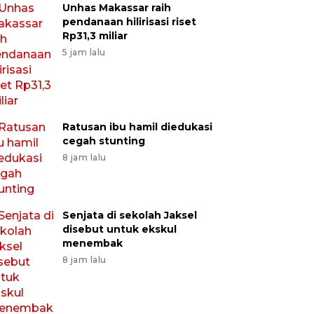
Unhas Makassar raih
pendanaan hilirisasi riset
Rp31,3 miliar
5 jam lalu
Ratusan ibu hamil diedukasi
cegah stunting
8 jam lalu
Senjata di sekolah Jaksel
disebut untuk ekskul
menembak
8 jam lalu