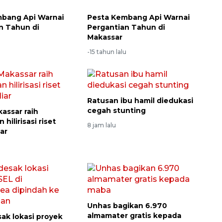
bang Api Warnai
Pesta Kembang Api Warnai
n Tahun di
Pergantian Tahun di
Makassar
u
-15 tahun lalu
Ratusan ibu hamil diedukasi
cegah stunting
assar raih
hilirisasi riset
8 jam lalu
iar
Unhas bagikan 6.970
almamater gratis kepada
ak lokasi proyek