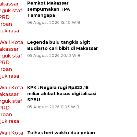
Pemkot Makassar
sempurnakan TPA
Tamangapa
06 August 2026 15:40 WIB
Legenda bulu tangkis Sigit
Budiarto cari bibit di Makassar
05 August 2026 20:13 WIB
KPK : Negara rugi Rp322,18
miliar akibat kasus digitalisasi
SPBU
05 August 2026 11:03 WIB
Zulhas beri waktu dua pekan