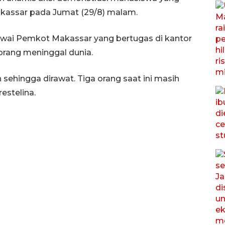
assar pada Jumat (29/8) malam.
awai Pemkot Makassar yang bertugas di kantor
orang meninggal dunia.
sehingga dirawat. Tiga orang saat ini masih
estelina.