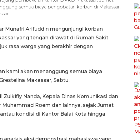
nanggung semua biaya pengobatan korban di Makassar,
ssar
r Munafri Arifuddin mengunjungi korban
ssar yang tengah dirawat di Rumah Sakit
juk rasa warga yang berakhir dengan
i dan kami akan menanggung semua biaya
Grestelina Makassar, Sabtu.
 Zulkifly Nanda, Kepala Dinas Komunikasi dan
ar Muhammad Roem dan lainnya, sejak Jumat
tau kondisi di Kantor Balai Kota hingga
en anarkis aksi demonstrasi mahasiswa yang