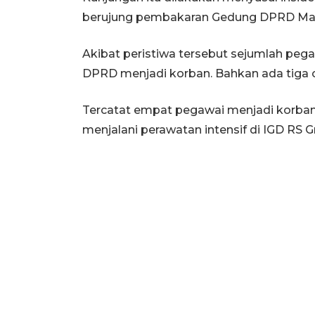
berujung pembakaran Gedung DPRD Mak
Akibat peristiwa tersebut sejumlah peg
DPRD menjadi korban. Bahkan ada tiga 
Tercatat empat pegawai menjadi korban 
menjalani perawatan intensif di IGD RS Gr