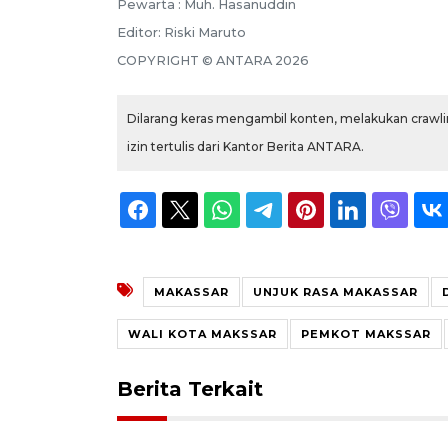
Pewarta :
Muh. Hasanuddin
Editor:
Riski Maruto
COPYRIGHT ©
ANTARA
2026
Dilarang keras mengambil konten, melakukan crawlin
izin tertulis dari Kantor Berita ANTARA.
MAKASSAR
UNJUK RASA MAKASSAR
WALI KOTA MAKSSAR
PEMKOT MAKSSAR
Berita Terkait