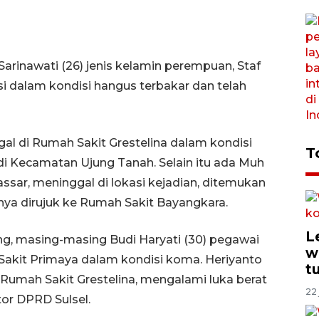
Sarinawati (26) jenis kelamin perempuan, Staf
 dalam kondisi hangus terbakar dan telah
nggal di Rumah Sakit Grestelina dalam kondisi
T
 di Kecamatan Ujung Tanah. Selain itu ada Muh
kassar, meninggal di lokasi kejadian, ditemukan
nya dirujuk ke Rumah Sakit Bayangkara.
L
g, masing-masing Budi Haryati (30) pegawai
w
akit Primaya dalam kondisi koma. Heriyanto
t
Rumah Sakit Grestelina, mengalami luka berat
22 
or DPRD Sulsel.