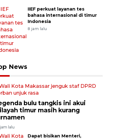
IIEF perkuat layanan tes
bahasa internasional di timur
Indonesia
8 jam lalu
op News
egenda bulu tangkis ini akui
ilayah timur masih kurang
urnamen
jam lalu
Dapat bisikan Menteri,