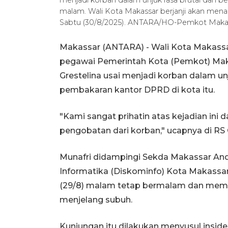
malam. Wali Kota Makassar berjanji akan me
Sabtu (30/8/2025). ANTARA/HO-Pemkot Maka
Makassar (ANTARA) - Wali Kota Makassa
pegawai Pemerintah Kota (Pemkot) Maka
Grestelina usai menjadi korban dalam un
pembakaran kantor DPRD di kota itu.
"Kami sangat prihatin atas kejadian in
pengobatan dari korban," ucapnya di RS 
Munafri didampingi Sekda Makassar Andi
Informatika (Diskominfo) Kota Makass
(29/8) malam tetap bermalam dan meman
menjelang subuh.
Kunjungan itu dilakukan menyusul insid