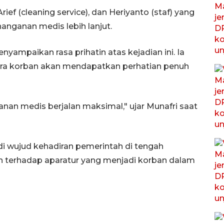
ief (cleaning service), dan Heriyanto (staf) yang
anganan medis lebih lanjut.
yampaikan rasa prihatin atas kejadian ini. Ia
ara korban akan mendapatkan perhatian penuh
nan medis berjalan maksimal," ujar Munafri saat
di wujud kehadiran pemerintah di tengah
n terhadap aparatur yang menjadi korban dalam