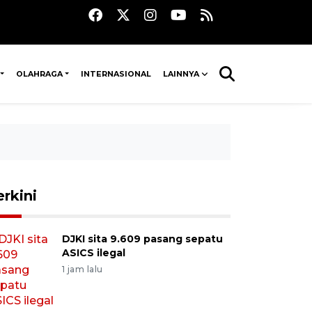
OLAHRAGA
INTERNASIONAL
LAINNYA
erkini
DJKI sita 9.609 pasang sepatu
ASICS ilegal
1 jam lalu