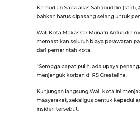
Kemudian Saba alias Sahabuddin (staf), Ar
bahkan harus dipasang selang untuk pen
Wali Kota Makassar Munafri Arifuddin men
memastikan seluruh biaya perawatan p
dari pemerintah kota.
"Semoga cepat pulih, ada upaya penanga
menjenguk korban di RS Grestelina.
Kunjungan langsung Wali Kota ini menja
masyarakat, sekaligus bentuk kepedulia
insiden tersebut.