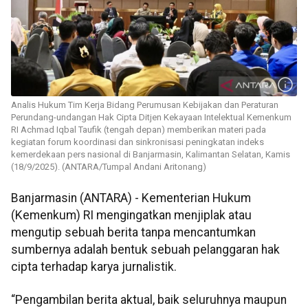
Analis Hukum Tim Kerja Bidang Perumusan Kebijakan dan Peraturan
Perundang-undangan Hak Cipta Ditjen Kekayaan Intelektual Kemenkum
RI Achmad Iqbal Taufik (tengah depan) memberikan materi pada
kegiatan forum koordinasi dan sinkronisasi peningkatan indeks
kemerdekaan pers nasional di Banjarmasin, Kalimantan Selatan, Kamis
(18/9/2025). (ANTARA/Tumpal Andani Aritonang)
Banjarmasin (ANTARA) - Kementerian Hukum
(Kemenkum) RI mengingatkan menjiplak atau
mengutip sebuah berita tanpa mencantumkan
sumbernya adalah bentuk sebuah pelanggaran hak
cipta terhadap karya jurnalistik.
“Pengambilan berita aktual, baik seluruhnya maupun