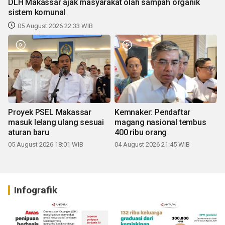
DLH Makassar ajak masyarakat olah sampah organik
sistem komunal
05 August 2026 22:33 WIB
Proyek PSEL Makassar
Kemnaker: Pendaftar
masuk lelang ulang sesuai
magang nasional tembus
aturan baru
400 ribu orang
05 August 2026 18:01 WIB
04 August 2026 21:45 WIB
Infografik