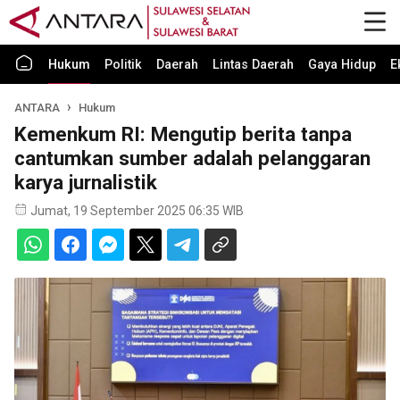
Hukum
Politik
Daerah
Lintas Daerah
Gaya Hidup
E
ANTARA
Hukum
Kemenkum RI: Mengutip berita tanpa
cantumkan sumber adalah pelanggaran
karya jurnalistik
Jumat, 19 September 2025 06:35 WIB