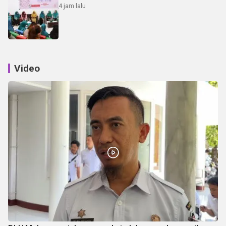
4 jam lalu
Video