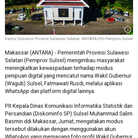
Kantor Gubernur Provinsi Sulawesi Selatan. ANTARA/HO-Pemprov Sulsel
Makassar (ANTARA) - Pemerintah Provinsi Sulawesi
Selatan (Pemprov Sulsel) mengimbau masyarakat
meningkatkan kewaspadaan terhadap modus
penipuan digital yang mencatut nama Wakil Gubernur
(Wagub) Sulsel, Fatmawati Rusdi, melalui aplikasi
WhatsApp
dan platform digital lainnya.
Plt Kepala Dinas Komunikasi Informatika Statistik dan
Persandian (Diskominfo SP) Sulsel Muhammad Salim
Basmin ddi Makassar, Jumat, mengatakan modus
tersebut dilakukan dengan menggunakan akun
WhatsApp
yang memasang foto profil Wakil Gubernur