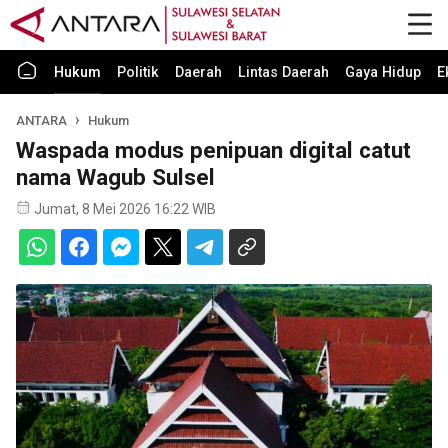
Hukum
Politik
Daerah
Lintas Daerah
Gaya Hidup
E
ANTARA
Hukum
Waspada modus penipuan digital catut
nama Wagub Sulsel
Jumat, 8 Mei 2026 16:22 WIB