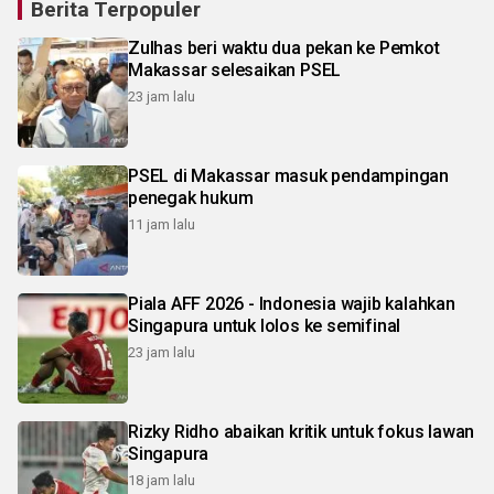
Berita Terpopuler
Zulhas beri waktu dua pekan ke Pemkot
Makassar selesaikan PSEL
23 jam lalu
PSEL di Makassar masuk pendampingan
penegak hukum
11 jam lalu
Piala AFF 2026 - Indonesia wajib kalahkan
Singapura untuk lolos ke semifinal
23 jam lalu
Rizky Ridho abaikan kritik untuk fokus lawan
Singapura
18 jam lalu