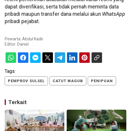
dapat diverifikasi, serta tidak pernah meminta data
pribadi maupun transfer dana melalui akun
WhatsApp
pribadi pejabat.
Pewarta: Abdul Kadir
Editor:
Daniel
Tags:
PEMPROV SULSEL
CATUT WAGUB
PENIPUAN
Terkait