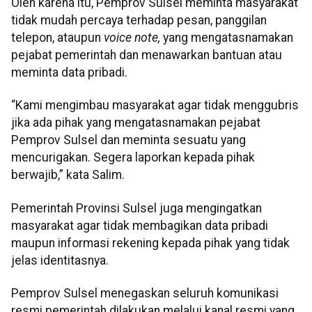
Oleh karena itu, Pemprov Sulsel meminta masyarakat
tidak mudah percaya terhadap pesan, panggilan
telepon, ataupun
voice note,
yang mengatasnamakan
pejabat pemerintah dan menawarkan bantuan atau
meminta data pribadi.
“Kami mengimbau masyarakat agar tidak menggubris
jika ada pihak yang mengatasnamakan pejabat
Pemprov Sulsel dan meminta sesuatu yang
mencurigakan. Segera laporkan kepada pihak
berwajib,” kata Salim.
Pemerintah Provinsi Sulsel juga mengingatkan
masyarakat agar tidak membagikan data pribadi
maupun informasi rekening kepada pihak yang tidak
jelas identitasnya.
Pemprov Sulsel menegaskan seluruh komunikasi
resmi pemerintah dilakukan melalui kanal resmi yang