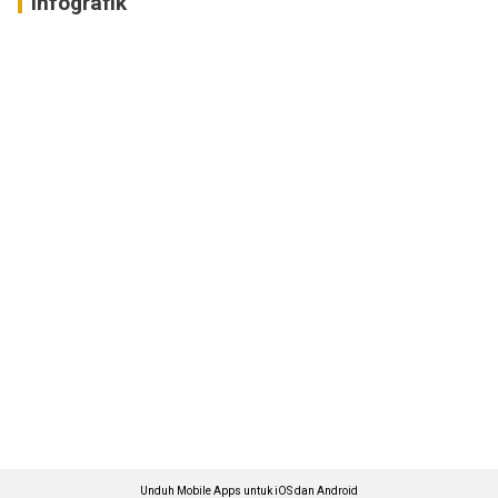
Infografik
Unduh Mobile Apps untuk iOS dan Android