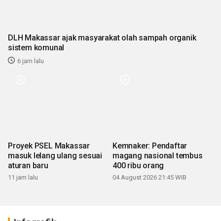
DLH Makassar ajak masyarakat olah sampah organik
sistem komunal
6 jam lalu
Proyek PSEL Makassar
Kemnaker: Pendaftar
masuk lelang ulang sesuai
magang nasional tembus
aturan baru
400 ribu orang
11 jam lalu
04 August 2026 21:45 WIB