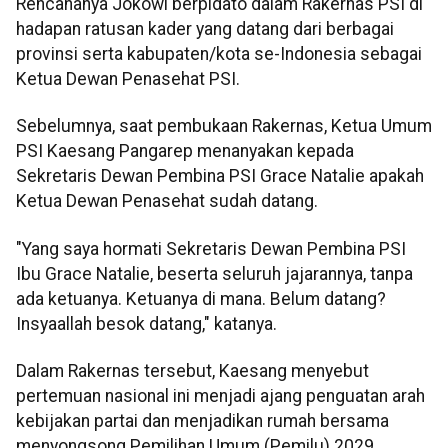
Rencananya Jokowi berpidato dalam Rakernas PSI di
hadapan ratusan kader yang datang dari berbagai
provinsi serta kabupaten/kota se-Indonesia sebagai
Ketua Dewan Penasehat PSI.
Sebelumnya, saat pembukaan Rakernas, Ketua Umum
PSI Kaesang Pangarep menanyakan kepada
Sekretaris Dewan Pembina PSI Grace Natalie apakah
Ketua Dewan Penasehat sudah datang.
"Yang saya hormati Sekretaris Dewan Pembina PSI
Ibu Grace Natalie, beserta seluruh jajarannya, tanpa
ada ketuanya. Ketuanya di mana. Belum datang?
Insyaallah besok datang," katanya.
Dalam Rakernas tersebut, Kaesang menyebut
pertemuan nasional ini menjadi ajang penguatan arah
kebijakan partai dan menjadikan rumah bersama
menyongsong Pemilihan Umum (Pemilu) 2029.