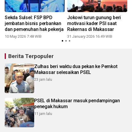
Sekda Sulsel: FSP BPD
Jokowi turun gunung beri
jembatan bisnis perbankan
motivasi kader PSI saat
dan pemenuhan hak pekerja
Rakernas di Makassar
10 May 2026 7:48 WIB
31 January 2026 16:49 WIB
Berita Terpopuler
Zulhas beri waktu dua pekan ke Pemkot
Makassar selesaikan PSEL
23 jam lalu
PSEL di Makassar masuk pendampingan
penegak hukum
11 jam lalu