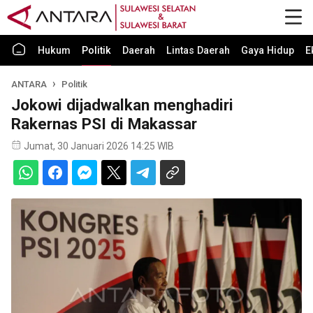
Hukum
Politik
Daerah
Lintas Daerah
Gaya Hidup
E
ANTARA
Politik
Jokowi dijadwalkan menghadiri
Rakernas PSI di Makassar
Jumat, 30 Januari 2026 14:25 WIB