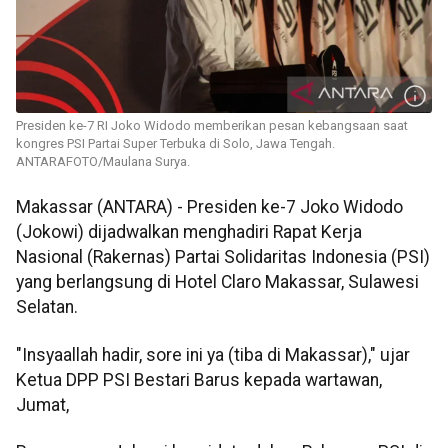
Presiden ke-7 RI Joko Widodo memberikan pesan kebangsaan saat
kongres PSI Partai Super Terbuka di Solo, Jawa Tengah.
ANTARAFOTO/Maulana Surya.
Makassar (ANTARA) - Presiden ke-7 Joko Widodo
(Jokowi) dijadwalkan menghadiri Rapat Kerja
Nasional (Rakernas) Partai Solidaritas Indonesia (PSI)
yang berlangsung di Hotel Claro Makassar, Sulawesi
Selatan.
"Insyaallah hadir, sore ini ya (tiba di Makassar)," ujar
Ketua DPP PSI Bestari Barus kepada wartawan,
Jumat,