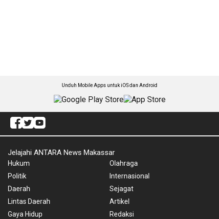
Unduh Mobile Apps untuk iOS dan Android
Jelajahi ANTARA News Makassar
Hukum
Olahraga
Politik
Internasional
Daerah
Sejagat
Lintas Daerah
Artikel
Gaya Hidup
Redaksi