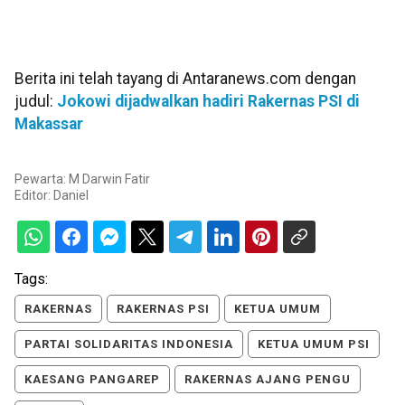
Berita ini telah tayang di Antaranews.com dengan
judul:
Jokowi dijadwalkan hadiri Rakernas PSI di
Makassar
Pewarta: M Darwin Fatir
Editor:
Daniel
Tags:
RAKERNAS
RAKERNAS PSI
KETUA UMUM
PARTAI SOLIDARITAS INDONESIA
KETUA UMUM PSI
KAESANG PANGAREP
RAKERNAS AJANG PENGU