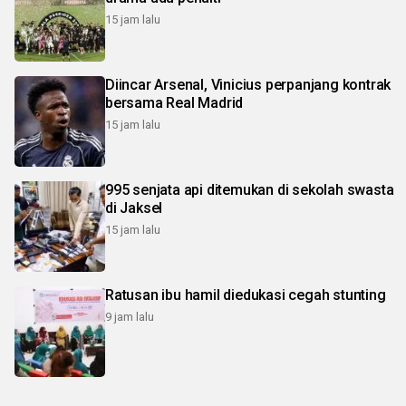
15 jam lalu
Diincar Arsenal, Vinicius perpanjang kontrak
bersama Real Madrid
15 jam lalu
995 senjata api ditemukan di sekolah swasta
di Jaksel
15 jam lalu
Ratusan ibu hamil diedukasi cegah stunting
9 jam lalu