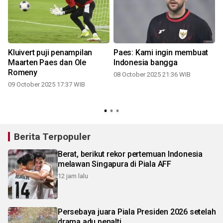
Kluivert puji penampilan
Paes: Kami ingin membuat
Maarten Paes dan Ole
Indonesia bangga
Romeny
08 October 2025 21:36 WIB
09 October 2025 17:37 WIB
Berita Terpopuler
Berat, berikut rekor pertemuan Indonesia
melawan Singapura di Piala AFF
12 jam lalu
Persebaya juara Piala Presiden 2026 setelah
drama adu penalti