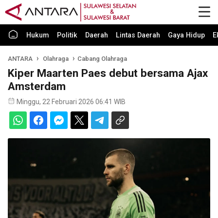
Hukum
Politik
Daerah
Lintas Daerah
Gaya Hidup
E
ANTARA
Olahraga
Cabang Olahraga
Kiper Maarten Paes debut bersama Ajax
Amsterdam
Minggu, 22 Februari 2026 06:41 WIB