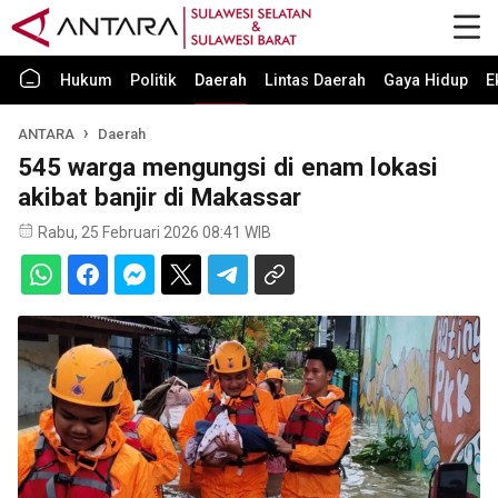
Hukum
Politik
Daerah
Lintas Daerah
Gaya Hidup
E
ANTARA
Daerah
545 warga mengungsi di enam lokasi
akibat banjir di Makassar
Rabu, 25 Februari 2026 08:41 WIB