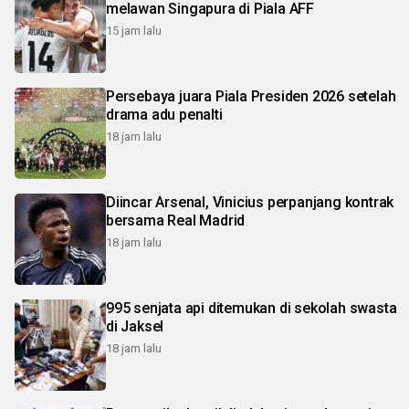
melawan Singapura di Piala AFF
15 jam lalu
Persebaya juara Piala Presiden 2026 setelah
drama adu penalti
18 jam lalu
Diincar Arsenal, Vinicius perpanjang kontrak
bersama Real Madrid
18 jam lalu
995 senjata api ditemukan di sekolah swasta
di Jaksel
18 jam lalu