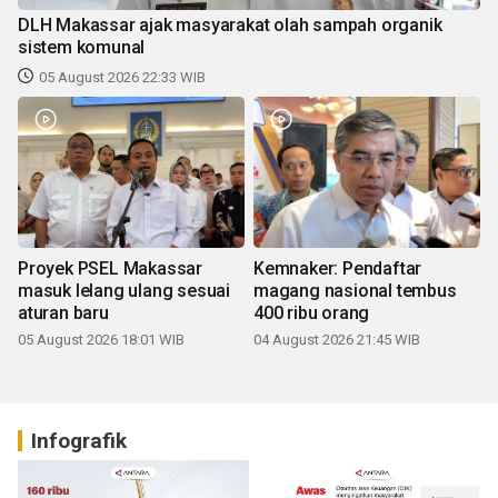
DLH Makassar ajak masyarakat olah sampah organik
sistem komunal
05 August 2026 22:33 WIB
Proyek PSEL Makassar
Kemnaker: Pendaftar
masuk lelang ulang sesuai
magang nasional tembus
aturan baru
400 ribu orang
05 August 2026 18:01 WIB
04 August 2026 21:45 WIB
Infografik