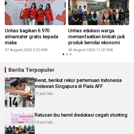
Unhas bagikan 6.970
Unhas edukasi warga
almamater gratis kepada
memanfaatkan limbah jadi
maba
produk bernilai ekonomi
07 August 2026 5:20 WIB
06 August 2026 11:52 WIB
Berita Terpopuler
Berat, berikut rekor pertemuan Indonesia
melawan Singapura di Piala AFF
21 jam lalu
Ratusan ibu hamil diedukasi cegah stunting
19 jam lalu