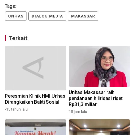
Tags:
UNHAS
DIALOG MEDIA
MAKASSAR
Terkait
Unhas Makassar raih
Peresmian Klinik HMI Unhas
pendanaan hilirisasi riset
Dirangkaikan Bakti Sosial
Rp31,3 miliar
-15 tahun lalu
15 jam lalu