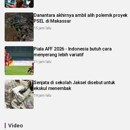
Danantara akhirnya ambil alih polemik proyek
PSEL di Makassar
15 jam lalu
Piala AFF 2026 - Indonesia butuh cara
menyerang lebih variatif
21 jam lalu
Senjata di sekolah Jaksel disebut untuk
ekskul menembak
19 jam lalu
Video