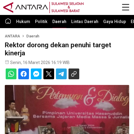
Hukum
Politik
Daerah
Lintas Daerah
Gaya Hidup
E
ANTARA
Daerah
Rektor dorong dekan penuhi target
kinerja
Senin, 16 Maret 2026 16:19 WIB