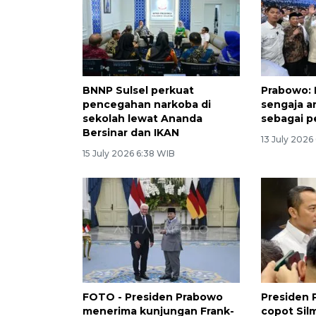
BNNP Sulsel perkuat
Prabowo:
pencegahan narkoba di
sengaja a
sekolah lewat Ananda
sebagai p
Bersinar dan IKAN
13 July 2026
15 July 2026 6:38 WIB
FOTO - Presiden Prabowo
Presiden 
menerima kunjungan Frank-
copot Sil