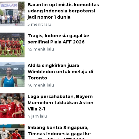
Barantin optimistis komoditas
udang Indonesia berpotensi
jadi nomor 1 dunia
5 menit lalu
Tragis, Indonesia gagal ke
semifinal Piala AFF 2026
45 menit lalu
Aldila singkirkan juara
Wimbledon untuk melaju di
Toronto
46 menit lalu
Laga persahabatan, Bayern
Muenchen taklukkan Aston
Villa 2-1
4 jam lalu
Imbang kontra Singapura,
Timnas Indonesia gagal ke