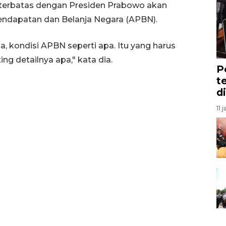
 terbatas dengan Presiden Prabowo akan
ndapatan dan Belanja Negara (APBN).
pa, kondisi APBN seperti apa. Itu yang harus
ng detailnya apa," kata dia.
P
t
d
11 