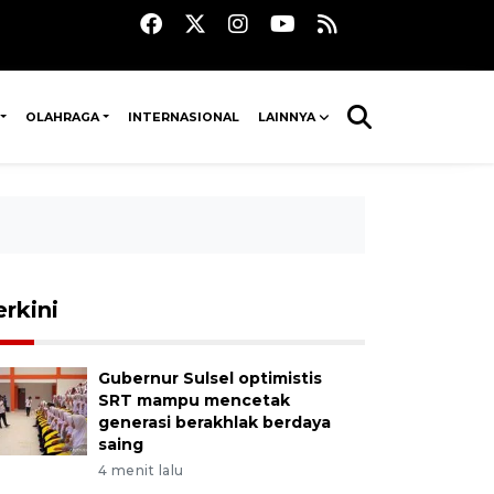
OLAHRAGA
INTERNASIONAL
LAINNYA
erkini
Gubernur Sulsel optimistis
SRT mampu mencetak
generasi berakhlak berdaya
saing
4 menit lalu