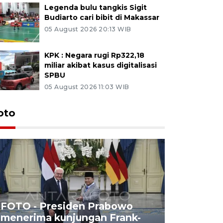
Legenda bulu tangkis Sigit
Budiarto cari bibit di Makassar
05 August 2026 20:13 WIB
KPK : Negara rugi Rp322,18
miliar akibat kasus digitalisasi
SPBU
05 August 2026 11:03 WIB
oto
FOTO - Presiden Prabowo
menerima kunjungan Frank-
FOTO - H