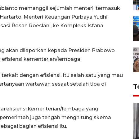
ubianto memanggil sejumlah menteri, termasuk
artarto, Menteri Keuangan Purbaya Yudhi
risasi Rosan Roeslani, ke Kompleks Istana
ang akan dilaporkan kepada Presiden Prabowo
 efisiensi kementerian/lembaga.
terkait dengan efisiensi. Itu salah satu yang mau
ertanyaan wartawan sesaat setelah tiba di
T
nai efisiensi kementerian/lembaga yang
pemerintah juga tengah menghitung skema
agai bagian efisiensi itu.