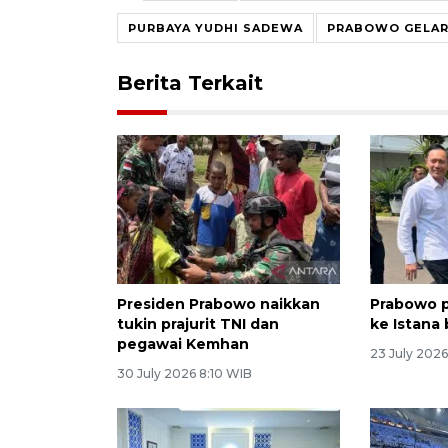
PURBAYA YUDHI SADEWA
PRABOWO GELAR
Berita Terkait
Presiden Prabowo naikkan
Prabowo p
tukin prajurit TNI dan
ke Istana
pegawai Kemhan
23 July 2026
30 July 2026 8:10 WIB