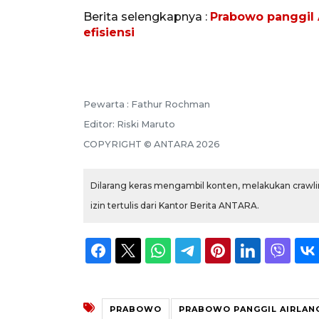
Berita selengkapnya :
Prabowo panggil 
efisiensi
Pewarta :
Fathur Rochman
Editor:
Riski Maruto
COPYRIGHT ©
ANTARA
2026
Dilarang keras mengambil konten, melakukan crawlin
izin tertulis dari Kantor Berita ANTARA.
PRABOWO
PRABOWO PANGGIL AIRLAN