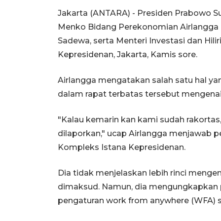
Jakarta (ANTARA) - Presiden Prabowo S
Menko Bidang Perekonomian Airlangga H
Sadewa, serta Menteri Investasi dan Hili
Kepresidenan, Jakarta, Kamis sore.
Airlangga mengatakan salah satu hal y
dalam rapat terbatas tersebut mengenai
"Kalau kemarin kan kami sudah rakortas, 
dilaporkan," ucap Airlangga menjawab p
Kompleks Istana Kepresidenan.
Dia tidak menjelaskan lebih rinci menge
dimaksud. Namun, dia mengungkapkan 
pengaturan work from anywhere (WFA) seb