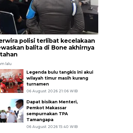
erwira polisi terlibat kecelakaan
ewaskan balita di Bone akhirnya
itahan
jam lalu
Legenda bulu tangkis ini akui
wilayah timur masih kurang
turnamen
06 August 2026 21:06 WIB
Dapat bisikan Menteri,
Pemkot Makassar
sempurnakan TPA
Tamangapa
06 August 2026 15:40 WIB