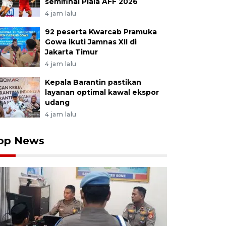
semifinal Piala AFF 2026
4 jam lalu
92 peserta Kwarcab Pramuka
Gowa ikuti Jamnas XII di
Jakarta Timur
4 jam lalu
Kepala Barantin pastikan
layanan optimal kawal ekspor
udang
4 jam lalu
op News