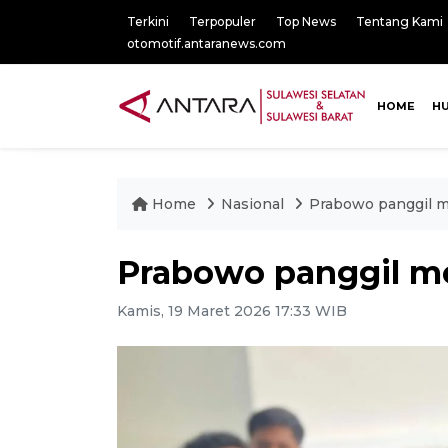
Terkini
Terpopuler
Top News
Tentang Kami
otomotif.antaranews.com
HOME
H
Home
Nasional
Prabowo panggil me
Prabowo panggil men
Kamis, 19 Maret 2026 17:33 WIB