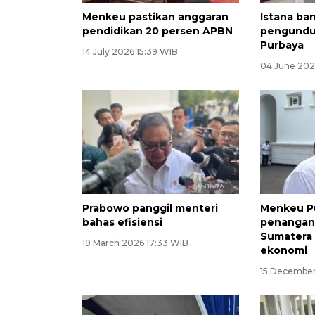
Menkeu pastikan anggaran
Istana ban
pendidikan 20 persen APBN
pengundur
Purbaya
14 July 2026 15:39 WIB
04 June 202
Prabowo panggil menteri
Menkeu P
bahas efisiensi
penangan
Sumatera 
19 March 2026 17:33 WIB
ekonomi
15 December