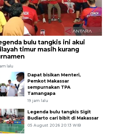
egenda bulu tangkis ini akui
ilayah timur masih kurang
urnamen
jam lalu
Dapat bisikan Menteri,
Pemkot Makassar
sempurnakan TPA
Tamangapa
19 jam lalu
Legenda bulu tangkis Sigit
Budiarto cari bibit di Makassar
05 August 2026 20:13 WIB