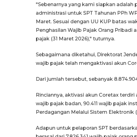
"Sebenarnya yang kami siapkan adalah 
administrasi untuk SPT Tahunan PPh WP
Maret. Sesuai dengan UU KUP batas wa
Penghasilan Wajib Pajak Orang Pribadi a
pajak (31 Maret 2026)," tuturnya.
Sebagaimana diketahui, Direktorat Jend
wajib pajak telah mengaktivasi akun Cor
Dari jumlah tersebut, sebanyak 8.874.90
Rinciannya, aktivasi akun Coretax terdiri 
wajib pajak badan, 90.411 wajib pajak ins
Perdagangan Melalui Sistem Elektronik 
Adapun untuk pelaporan SPT berdasarka
berasal dari 7.826.341 wajib pajak orang