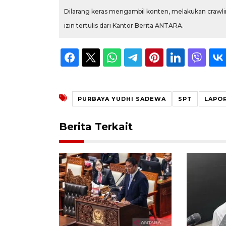
Dilarang keras mengambil konten, melakukan crawlin
izin tertulis dari Kantor Berita ANTARA.
PURBAYA YUDHI SADEWA
SPT
LAPO
Berita Terkait