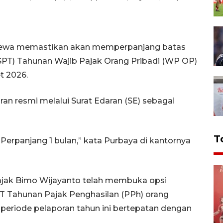
adewa memastikan akan memperpanjang batas
SPT) Tahunan Wajib Pajak Orang Pribadi (WP OP)
t 2026.
n resmi melalui Surat Edaran (SE) sebagai
T
 Perpanjang 1 bulan,” kata Purbaya di kantornya
 Pajak Bimo Wijayanto telah membuka opsi
T Tahunan Pajak Penghasilan (PPh) orang
 periode pelaporan tahun ini bertepatan dengan