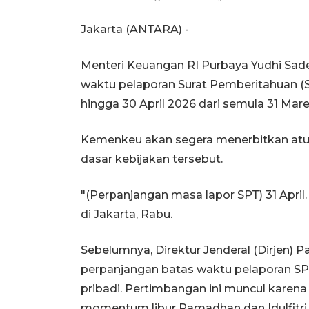
Jakarta (ANTARA) -
Menteri Keuangan RI Purbaya Yudhi S
waktu pelaporan Surat Pemberitahuan (
hingga 30 April 2026 dari semula 31 Mare
Kemenkeu akan segera menerbitkan atura
dasar kebijakan tersebut.
"(Perpanjangan masa lapor SPT) 31 April.
di Jakarta, Rabu.
Sebelumnya, Direktur Jenderal (Dirjen)
perpanjangan batas waktu pelaporan SP
pribadi. Pertimbangan ini muncul karena
momentum libur Ramadhan dan Idulfitri.