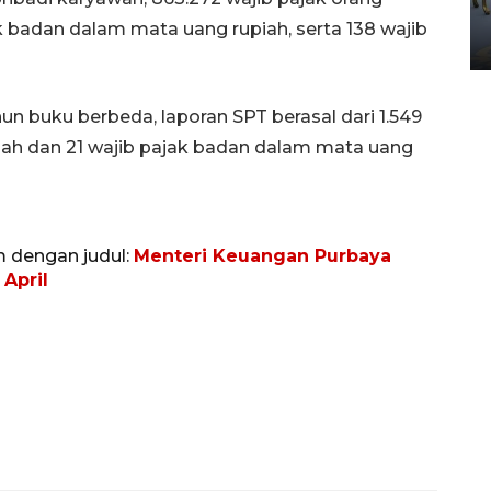
Yogyakarta
k badan dalam mata uang rupiah, serta 138 wajib
02 April 2026 12:51 WIB
n buku berbeda, laporan SPT berasal dari 1.549
iah dan 21 wajib pajak badan dalam mata uang
m dengan judul:
Menteri Keuangan Purbaya
April