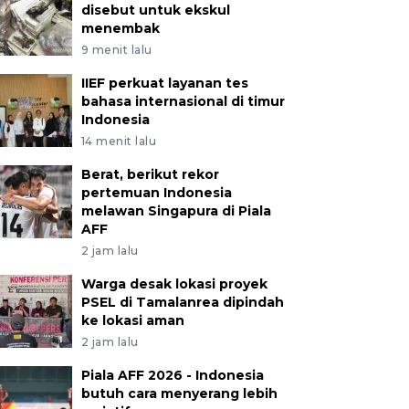
disebut untuk ekskul
menembak
9 menit lalu
IIEF perkuat layanan tes
bahasa internasional di timur
Indonesia
14 menit lalu
Berat, berikut rekor
pertemuan Indonesia
melawan Singapura di Piala
AFF
2 jam lalu
Warga desak lokasi proyek
PSEL di Tamalanrea dipindah
ke lokasi aman
2 jam lalu
Piala AFF 2026 - Indonesia
butuh cara menyerang lebih