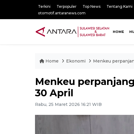
Terkini
Terpopuler
Top News
Tentang Kami
otomotif.antaranews.com
HOME
H
Home
Ekonomi
Menkeu perpanjang
Menkeu perpanjang 
30 April
Rabu, 25 Maret 2026 16:21 WIB