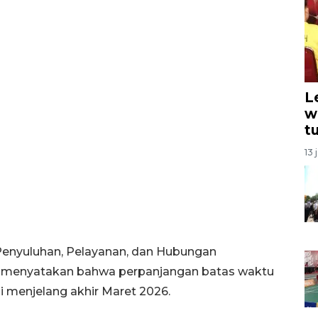
L
w
t
13 
Penyuluhan, Pelayanan, dan Hubungan
i menyatakan bahwa perpanjangan batas waktu
i menjelang akhir Maret 2026.