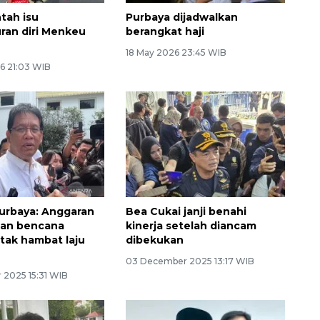
tah isu
Purbaya dijadwalkan
an diri Menkeu
berangkat haji
18 May 2026 23:45 WIB
6 21:03 WIB
urbaya: Anggaran
Bea Cukai janji benahi
an bencana
kinerja setelah diancam
tak hambat laju
dibekukan
03 December 2025 13:17 WIB
 2025 15:31 WIB