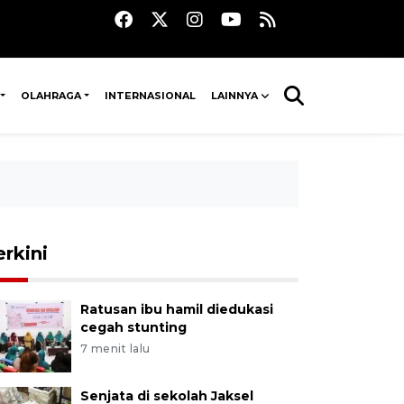
OLAHRAGA
INTERNASIONAL
LAINNYA
erkini
Ratusan ibu hamil diedukasi
cegah stunting
7 menit lalu
Senjata di sekolah Jaksel