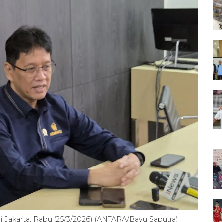
 Jakarta, Rabu (25/3/2026) (ANTARA/Bayu Saputra)