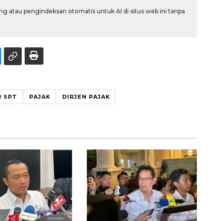
g atau pengindeksan otomatis untuk AI di situs web ini tanpa
R SPT
PAJAK
DIRJEN PAJAK