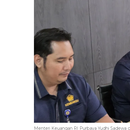
Menteri Keuangan RI Purbaya Yudhi Sadewa di