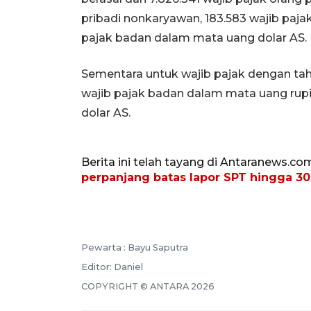
pribadi nonkaryawan, 183.583 wajib paja
pajak badan dalam mata uang dolar AS.
Sementara untuk wajib pajak dengan tahu
wajib pajak badan dalam mata uang rup
dolar AS.
Berita ini telah tayang di Antaranews.co
perpanjang batas lapor SPT hingga 30 
Pewarta :
Bayu Saputra
Editor:
Daniel
COPYRIGHT ©
ANTARA
2026