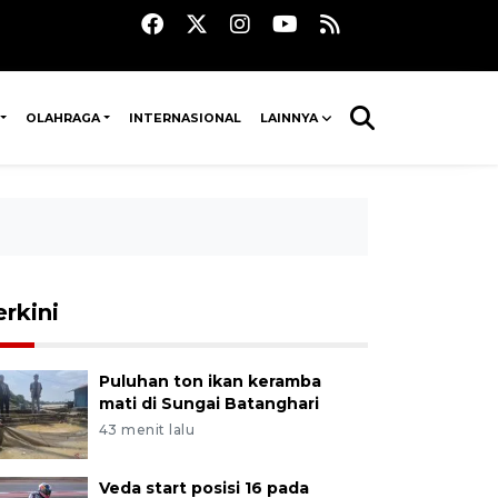
OLAHRAGA
INTERNASIONAL
LAINNYA
erkini
Puluhan ton ikan keramba
mati di Sungai Batanghari
43 menit lalu
Veda start posisi 16 pada