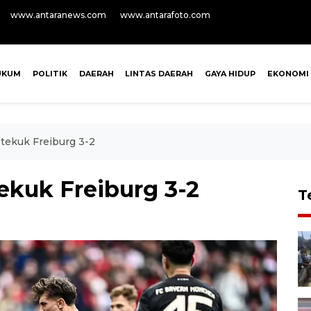
www.antaranews.com
www.antarafoto.com
UKUM
POLITIK
DAERAH
LINTAS DAERAH
GAYA HIDUP
EKONOMI
ekuk Freiburg 3-2
kuk Freiburg 3-2
T