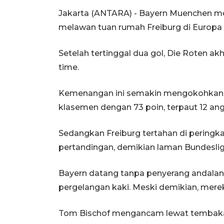
Jakarta (ANTARA) - Bayern Muenchen m
melawan tuan rumah Freiburg di Europa
Setelah tertinggal dua gol, Die Roten ak
time.
Kemenangan ini semakin mengokohkan 
klasemen dengan 73 poin, terpaut 12 ang
Sedangkan Freiburg tertahan di peringk
pertandingan, demikian laman Bundeslig
Bayern datang tanpa penyerang andalan
pergelangan kaki. Meski demikian, mer
Tom Bischof mengancam lewat tembakan 