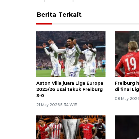
Berita Terkait
Aston Villa juara Liga Europa
Freiburg h
2025/26 usai tekuk Freiburg
di final L
3-0
08 May 2026
21 May 2026 5:34 WIB