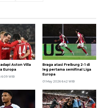
adapi Aston Villa
Braga atasi Freiburg 2-1 di
iga Europa
leg pertama semifinal Liga
Europa
 6:09 WIB
01 May 2026 6:42 WIB