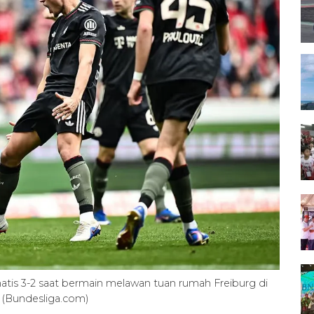
s 3-2 saat bermain melawan tuan rumah Freiburg di
 (Bundesliga.com)