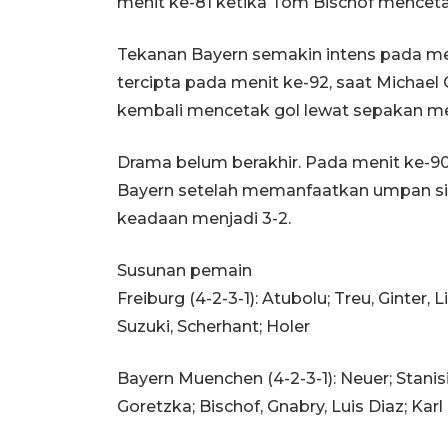
menit ke-81 ketika Tom Bischof menceta
Tekanan Bayern semakin intens pada men
tercipta pada menit ke-92, saat Michae
kembali mencetak gol lewat sepakan mel
Drama belum berakhir. Pada menit ke-
Bayern setelah memanfaatkan umpan si
keadaan menjadi 3-2.
Susunan pemain
Freiburg (4-2-3-1): Atubolu; Treu, Ginter,
Suzuki, Scherhant; Holer
Bayern Muenchen (4-2-3-1): Neuer; Stanisi
Goretzka; Bischof, Gnabry, Luis Diaz; Karl