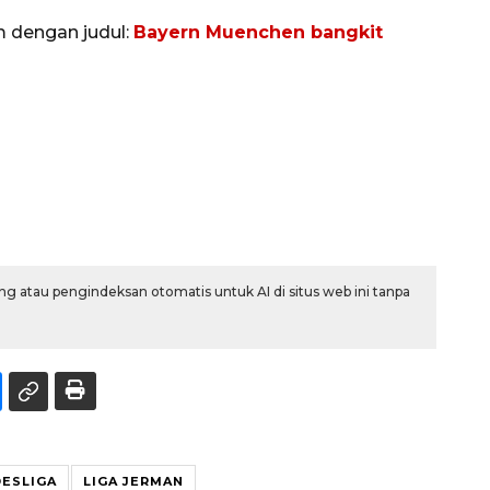
m dengan judul:
Bayern Muenchen bangkit
g atau pengindeksan otomatis untuk AI di situs web ini tanpa
ESLIGA
LIGA JERMAN