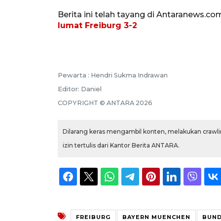
Berita ini telah tayang di Antaranews.co
lumat Freiburg 3-2
Pewarta :
Hendri Sukma Indrawan
Editor:
Daniel
COPYRIGHT ©
ANTARA
2026
Dilarang keras mengambil konten, melakukan crawlin
izin tertulis dari Kantor Berita ANTARA.
FREIBURG
BAYERN MUENCHEN
BUND