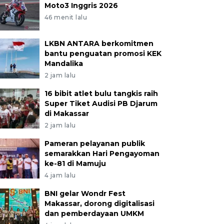
Moto3 Inggris 2026
46 menit lalu
LKBN ANTARA berkomitmen
bantu penguatan promosi KEK
Mandalika
2 jam lalu
16 bibit atlet bulu tangkis raih
Super Tiket Audisi PB Djarum
di Makassar
2 jam lalu
Pameran pelayanan publik
semarakkan Hari Pengayoman
ke-81 di Mamuju
4 jam lalu
BNI gelar Wondr Fest
Makassar, dorong digitalisasi
dan pemberdayaan UMKM