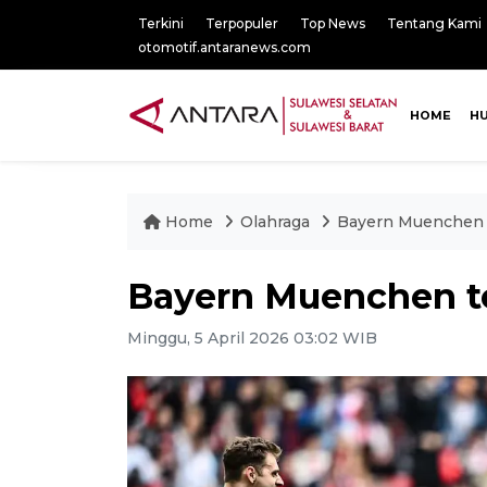
Terkini
Terpopuler
Top News
Tentang Kami
otomotif.antaranews.com
HOME
H
Home
Olahraga
Bayern Muenchen t
Bayern Muenchen te
Minggu, 5 April 2026 03:02 WIB