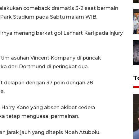
elakukan comeback dramatis 3-2 saat bermain
 Park Stadium pada Sabtu malam WIB.
hirnya menang berkat gol Lennart Karl pada injury
tim asuhan Vincent Kompany di puncak
ka dari Dortmund di peringkat dua.
T
at delapan dengan 37 poin dengan 28
a.
 Harry Kane yang absen akibat cedera
eka tetap menguasai permainan.
jarak jauh yang ditepis Noah Atubolu.