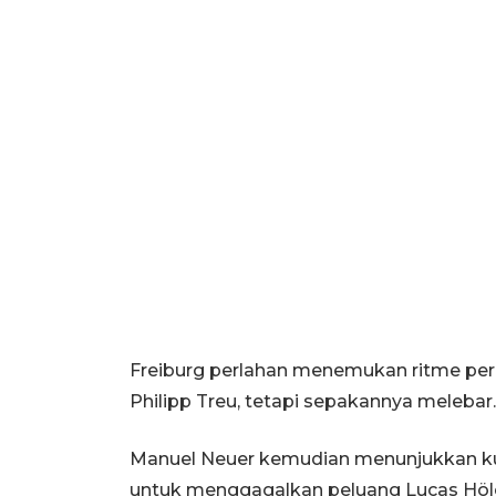
Freiburg perlahan menemukan ritme pe
Philipp Treu, tetapi sepakannya melebar.
Manuel Neuer kemudian menunjukkan ku
untuk menggagalkan peluang Lucas Höler