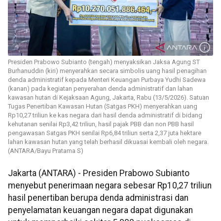
Presiden Prabowo Subianto (tengah) menyaksikan Jaksa Agung ST
Burhanuddin (kiri) menyerahkan secara simbolis uang hasil penagihan
denda administratif kepada Menteri Keuangan Purbaya Yudhi Sadewa
(kanan) pada kegiatan penyerahan denda administratif dan lahan
kawasan hutan di Kejaksaan Agung, Jakarta, Rabu (13/5/2026). Satuan
Tugas Penertiban Kawasan Hutan (Satgas PKH) menyerahkan uang
Rp10,27 triliun ke kas negara dari hasil denda administratif di bidang
kehutanan senilai Rp3,42 triliun, hasil pajak PBB dan non PBB hasil
pengawasan Satgas PKH senilai Rp6,84 triliun serta 2,37 juta hektare
lahan kawasan hutan yang telah berhasil dikuasai kembali oleh negara.
(ANTARA/Bayu Pratama S)
Jakarta (ANTARA) - Presiden Prabowo Subianto
menyebut penerimaan negara sebesar Rp10,27 triliun
hasil penertiban berupa denda administrasi dan
penyelamatan keuangan negara dapat digunakan