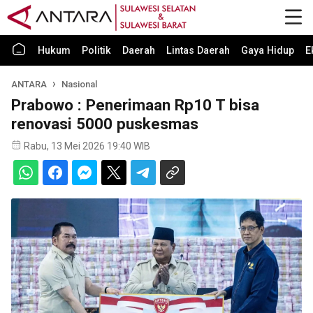
Hukum
Politik
Daerah
Lintas Daerah
Gaya Hidup
E
ANTARA
Nasional
Prabowo : Penerimaan Rp10 T bisa
renovasi 5000 puskesmas
Rabu, 13 Mei 2026 19:40 WIB