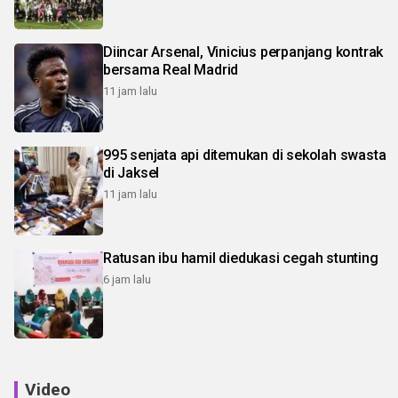
Diincar Arsenal, Vinicius perpanjang kontrak
bersama Real Madrid
11 jam lalu
995 senjata api ditemukan di sekolah swasta
di Jaksel
11 jam lalu
Ratusan ibu hamil diedukasi cegah stunting
6 jam lalu
Video