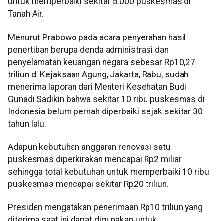
untuk memperbaiki sekitar 5.000 puskesmas di
Tanah Air.
Menurut Prabowo pada acara penyerahan hasil
penertiban berupa denda administrasi dan
penyelamatan keuangan negara sebesar Rp10,27
triliun di Kejaksaan Agung, Jakarta, Rabu, sudah
menerima laporan dari Menteri Kesehatan Budi
Gunadi Sadikin bahwa sekitar 10 ribu puskesmas di
Indonesia belum pernah diperbaiki sejak sekitar 30
tahun lalu.
Adapun kebutuhan anggaran renovasi satu
puskesmas diperkirakan mencapai Rp2 miliar
sehingga total kebutuhan untuk memperbaiki 10 ribu
puskesmas mencapai sekitar Rp20 triliun.
Presiden mengatakan penerimaan Rp10 triliun yang
diterima saat ini dapat digunakan untuk