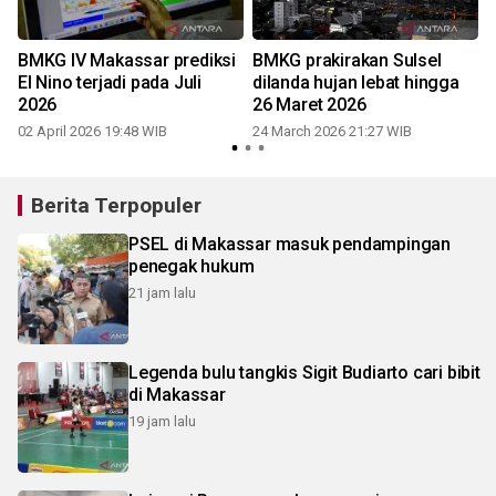
BMKG IV Makassar prediksi
BMKG prakirakan Sulsel
El Nino terjadi pada Juli
dilanda hujan lebat hingga
2026
26 Maret 2026
02 April 2026 19:48 WIB
24 March 2026 21:27 WIB
Berita Terpopuler
PSEL di Makassar masuk pendampingan
penegak hukum
21 jam lalu
Legenda bulu tangkis Sigit Budiarto cari bibit
di Makassar
19 jam lalu