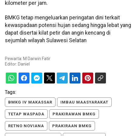
kilometer per jam.
BMKG tetap mengeluarkan peringatan dini terkait
kewaspadaan potensi hujan sedang hingga lebat yang
dapat disertai kilat petir dan angin kencang di
sejumlah wilayah Sulawesi Selatan
Pewarta: M Darwin Fatir
Editor:
Daniel
Tags:
BMKG IV MAKASSAR
IMBAU MAASYARAKAT
TETAP WASPADA
PRAKIRAWAN BMKG
RETNO NOVIANA
PRAKIRAAN BMKG