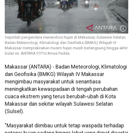
Sejumlah pengendara menerobos hujan di Makassar, Sulawesi Selatan.
Badan Meteorologi, Klimatologi dan Geofisika (BMKG) Wilayah IV
Makassar memprakirakan musim hujan masih berlangsung hingga akhir
bulan ini. ANTARA FOTO/Arnas Padda.
Makassar (ANTARA) - Badan Meteorologi, Klimatologi
dan Geofisika (BMKG) Wilayah IV Makassar
mengimbau masyarakat untuk senantiasa
meningkatkan kewaspadaan di tengah perubahan
cuaca ekstrem yang terus berubah-ubah di Kota
Makassar dan sekitar wilayah Sulawesi Selatan
(Sulsel).
"Masyarakat diimbau untuk tetap waspada terhadap
potensi hujan sedang hingga lebat yang dapat disertai