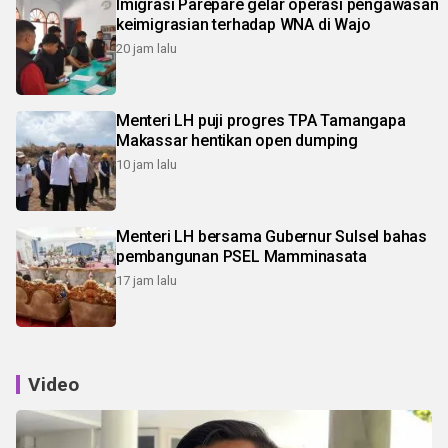
Imigrasi Parepare gelar operasi pengawasan
keimigrasian terhadap WNA di Wajo
20 jam lalu
Menteri LH puji progres TPA Tamangapa
Makassar hentikan open dumping
10 jam lalu
Menteri LH bersama Gubernur Sulsel bahas
pembangunan PSEL Mamminasata
17 jam lalu
Video