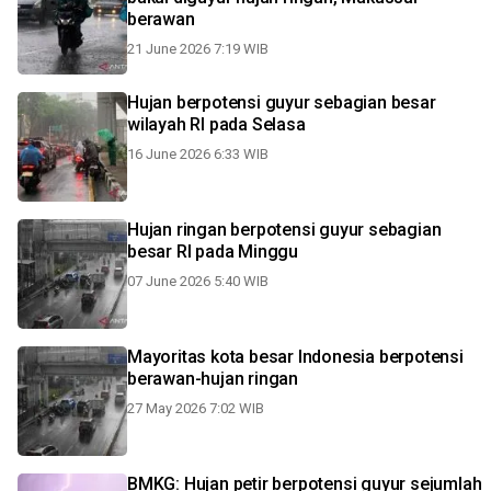
berawan
21 June 2026 7:19 WIB
Hujan berpotensi guyur sebagian besar
wilayah RI pada Selasa
16 June 2026 6:33 WIB
Hujan ringan berpotensi guyur sebagian
besar RI pada Minggu
07 June 2026 5:40 WIB
Mayoritas kota besar Indonesia berpotensi
berawan-hujan ringan
27 May 2026 7:02 WIB
BMKG: Hujan petir berpotensi guyur sejumlah