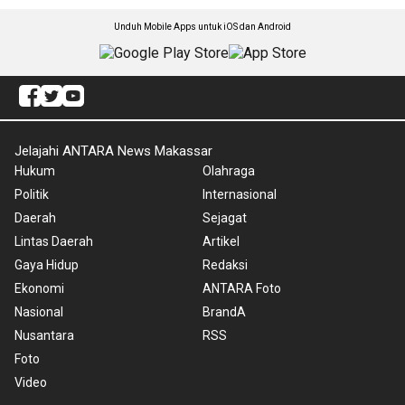
Unduh Mobile Apps untuk iOS dan Android
Jelajahi ANTARA News Makassar
Hukum
Olahraga
Politik
Internasional
Daerah
Sejagat
Lintas Daerah
Artikel
Gaya Hidup
Redaksi
Ekonomi
ANTARA Foto
Nasional
BrandA
Nusantara
RSS
Foto
Video