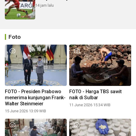
14 jam lalu
Foto
FOTO - Presiden Prabowo
FOTO - Harga TBS sawit
menerima kunjungan Frank-
naik di Sulbar
Walter Steinmeier
11 June 2026 15:34 WIB
15 June 2026 13:09 WIB