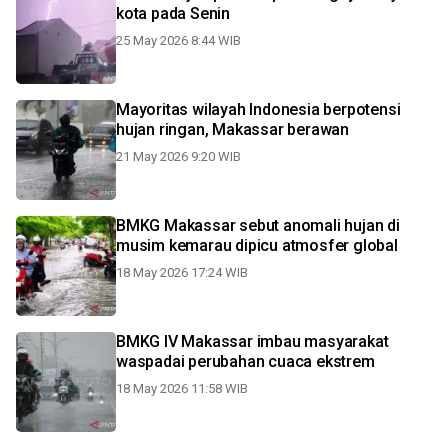
kota pada Senin
25 May 2026 8:44 WIB
Mayoritas wilayah Indonesia berpotensi
hujan ringan, Makassar berawan
21 May 2026 9:20 WIB
BMKG Makassar sebut anomali hujan di
musim kemarau dipicu atmosfer global
18 May 2026 17:24 WIB
BMKG IV Makassar imbau masyarakat
waspadai perubahan cuaca ekstrem
18 May 2026 11:58 WIB