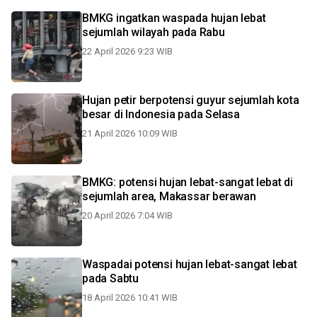
BMKG ingatkan waspada hujan lebat
sejumlah wilayah pada Rabu
22 April 2026 9:23 WIB
Hujan petir berpotensi guyur sejumlah kota
besar di Indonesia pada Selasa
21 April 2026 10:09 WIB
BMKG: potensi hujan lebat-sangat lebat di
sejumlah area, Makassar berawan
20 April 2026 7:04 WIB
Waspadai potensi hujan lebat-sangat lebat
pada Sabtu
18 April 2026 10:41 WIB