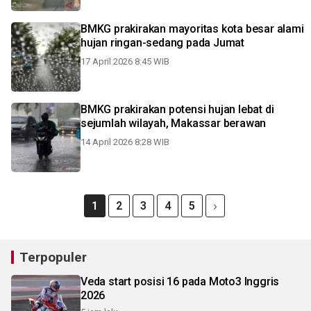
BMKG prakirakan mayoritas kota besar alami
hujan ringan-sedang pada Jumat
17 April 2026 8:45 WIB
BMKG prakirakan potensi hujan lebat di
sejumlah wilayah, Makassar berawan
14 April 2026 8:28 WIB
1
2
3
4
5
Terpopuler
Veda start posisi 16 pada Moto3 Inggris
2026