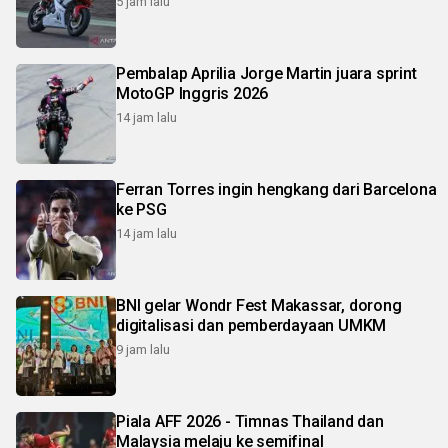
5 jam lalu
Pembalap Aprilia Jorge Martin juara sprint
MotoGP Inggris 2026
14 jam lalu
Ferran Torres ingin hengkang dari Barcelona
ke PSG
14 jam lalu
BNI gelar Wondr Fest Makassar, dorong
digitalisasi dan pemberdayaan UMKM
9 jam lalu
Piala AFF 2026 - Timnas Thailand dan
Malaysia melaju ke semifinal