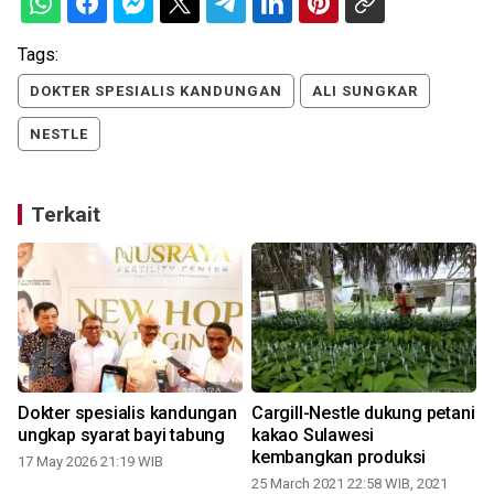
Tags:
DOKTER SPESIALIS KANDUNGAN
ALI SUNGKAR
NESTLE
Terkait
Dokter spesialis kandungan
Cargill-Nestle dukung petani
ungkap syarat bayi tabung
kakao Sulawesi
kembangkan produksi
17 May 2026 21:19 WIB
25 March 2021 22:58 WIB, 2021