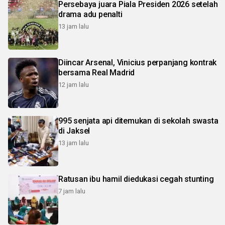
Persebaya juara Piala Presiden 2026 setelah
drama adu penalti
13 jam lalu
Diincar Arsenal, Vinicius perpanjang kontrak
bersama Real Madrid
12 jam lalu
995 senjata api ditemukan di sekolah swasta
di Jaksel
13 jam lalu
Ratusan ibu hamil diedukasi cegah stunting
7 jam lalu