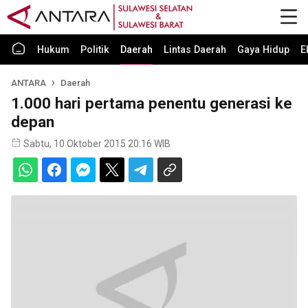
Hukum
Politik
Daerah
Lintas Daerah
Gaya Hidup
E
ANTARA
Daerah
1.000 hari pertama penentu generasi ke
depan
Sabtu, 10 Oktober 2015 20:16 WIB