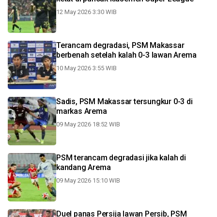
12 May 2026 3:30 WIB
Terancam degradasi, PSM Makassar
berbenah setelah kalah 0-3 lawan Arema
10 May 2026 3:55 WIB
Sadis, PSM Makassar tersungkur 0-3 di
markas Arema
09 May 2026 18:52 WIB
PSM terancam degradasi jika kalah di
kandang Arema
09 May 2026 15:10 WIB
Duel panas Persija lawan Persib, PSM