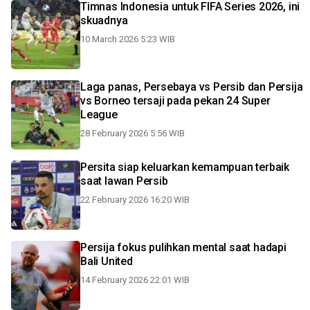
Timnas Indonesia untuk FIFA Series 2026, ini
skuadnya
10 March 2026 5:23 WIB
Laga panas, Persebaya vs Persib dan Persija
vs Borneo tersaji pada pekan 24 Super
League
28 February 2026 5:56 WIB
Persita siap keluarkan kemampuan terbaik
saat lawan Persib
22 February 2026 16:20 WIB
Persija fokus pulihkan mental saat hadapi
Bali United
14 February 2026 22:01 WIB