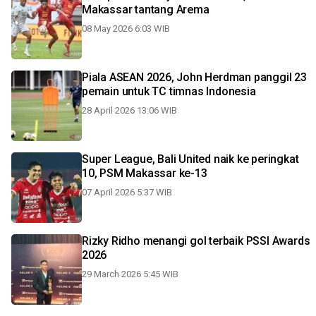
Makassar tantang Arema
08 May 2026 6:03 WIB
Piala ASEAN 2026, John Herdman panggil 23
pemain untuk TC timnas Indonesia
28 April 2026 13:06 WIB
Super League, Bali United naik ke peringkat
10, PSM Makassar ke-13
07 April 2026 5:37 WIB
Rizky Ridho menangi gol terbaik PSSI Awards
2026
29 March 2026 5:45 WIB