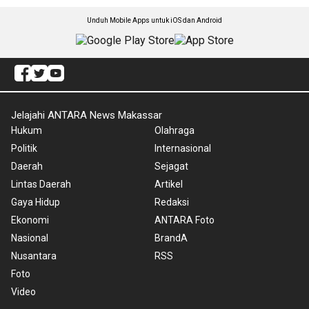
Unduh Mobile Apps untuk iOS dan Android
Jelajahi ANTARA News Makassar
Hukum
Olahraga
Politik
Internasional
Daerah
Sejagat
Lintas Daerah
Artikel
Gaya Hidup
Redaksi
Ekonomi
ANTARA Foto
Nasional
BrandA
Nusantara
RSS
Foto
Video