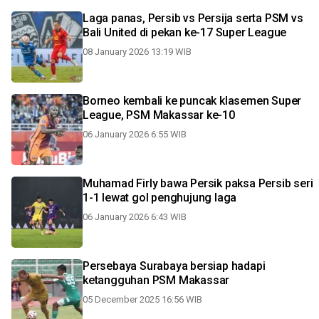
Laga panas, Persib vs Persija serta PSM vs
Bali United di pekan ke-17 Super League
08 January 2026 13:19 WIB
Borneo kembali ke puncak klasemen Super
League, PSM Makassar ke-10
06 January 2026 6:55 WIB
Muhamad Firly bawa Persik paksa Persib seri
1-1 lewat gol penghujung laga
06 January 2026 6:43 WIB
Persebaya Surabaya bersiap hadapi
ketangguhan PSM Makassar
05 December 2025 16:56 WIB