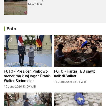
14 jam lalu
Foto
FOTO - Presiden Prabowo
FOTO - Harga TBS sawit
menerima kunjungan Frank-
naik di Sulbar
Walter Steinmeier
11 June 2026 15:34 WIB
15 June 2026 13:09 WIB