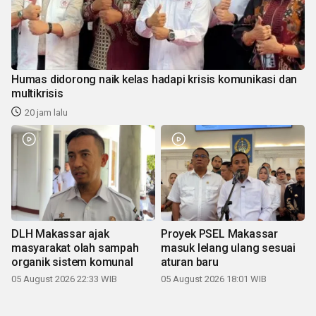
Humas didorong naik kelas hadapi krisis komunikasi dan
multikrisis
20 jam lalu
DLH Makassar ajak
Proyek PSEL Makassar
masyarakat olah sampah
masuk lelang ulang sesuai
organik sistem komunal
aturan baru
05 August 2026 22:33 WIB
05 August 2026 18:01 WIB