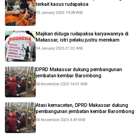
terkait kasus rudapaksa
05 January 2026 19:08 WIB
Majikan diduga rudapaksa karyawannya di
Makassar, istri pelaku justru merekam
04 January 2026 21:32 WIB
DPRD Makassar dukung pembangunan
jembatan kembar Barombong
06 November 2025 14:01 WIB
Atasi kemacetan, DPRD Makassar dukung
pembangunan jembatan kembar Barombong
06 November 2025 4:49 WIB