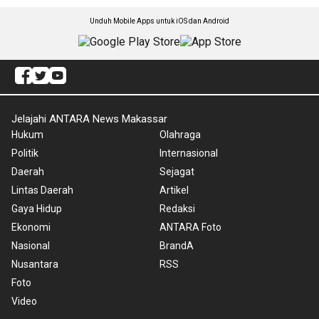
Unduh Mobile Apps untuk iOS dan Android
Jelajahi ANTARA News Makassar
Hukum
Olahraga
Politik
Internasional
Daerah
Sejagat
Lintas Daerah
Artikel
Gaya Hidup
Redaksi
Ekonomi
ANTARA Foto
Nasional
BrandA
Nusantara
RSS
Foto
Video