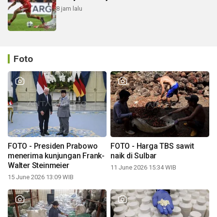
8 jam lalu
Foto
FOTO - Presiden Prabowo
FOTO - Harga TBS sawit
menerima kunjungan Frank-
naik di Sulbar
Walter Steinmeier
11 June 2026 15:34 WIB
15 June 2026 13:09 WIB