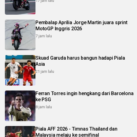
17 jam lalu
Pembalap Aprilia Jorge Martin juara sprint
MotoGP Inggris 2026
7 jam lalu
Skuad Garuda harus bangun hadapi Piala
Asia
21 jam lalu
Ferran Torres ingin hengkang dari Barcelona
ke PSG
8 jam lalu
Piala AFF 2026 - Timnas Thailand dan
Malaysia melaju ke semifinal