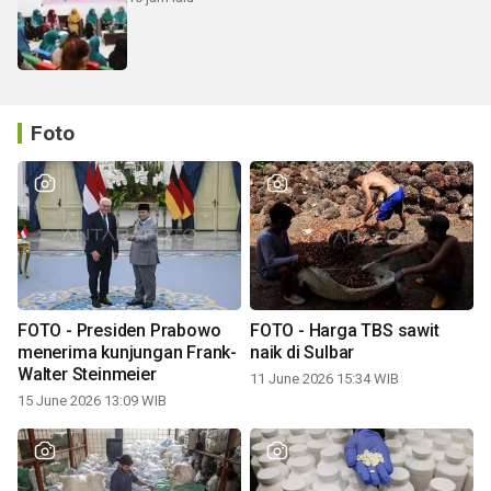
Foto
FOTO - Presiden Prabowo
FOTO - Harga TBS sawit
menerima kunjungan Frank-
naik di Sulbar
Walter Steinmeier
11 June 2026 15:34 WIB
15 June 2026 13:09 WIB