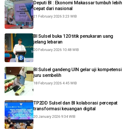
Deputi BI : Ekonomi Makassar tumbuh lebih
cepat dari nasional
21 February 2026 3:23 WIB
BI Sulsel buka 120 titik penukaran uang
jelang lebaran
20 February 2026 10:48 WIB
BI Sulsel gandeng UIN gelar uji kompetensi
juru sembelih
18 February 2026 4:45 WIB
TP2DD Sulsel dan BI kolaborasi percepat
transformasi keuangan digital
20 January 2026 9:34 WIB