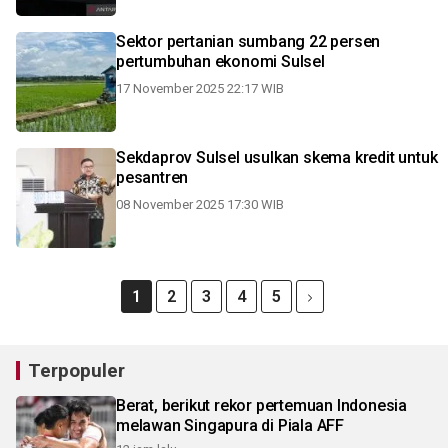
Sektor pertanian sumbang 22 persen
pertumbuhan ekonomi Sulsel
17 November 2025 22:17 WIB
Sekdaprov Sulsel usulkan skema kredit untuk
pesantren
08 November 2025 17:30 WIB
1
2
3
4
5
Terpopuler
Berat, berikut rekor pertemuan Indonesia
melawan Singapura di Piala AFF