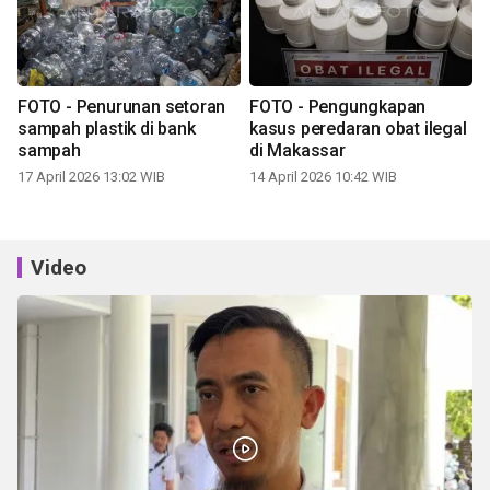
FOTO - Penurunan setoran
FOTO - Pengungkapan
sampah plastik di bank
kasus peredaran obat ilegal
sampah
di Makassar
17 April 2026 13:02 WIB
14 April 2026 10:42 WIB
Video