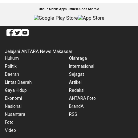
Unduh Mobile Apps untuk iOS dan Android
Jelajahi ANTARA News Makassar
Hukum
Olahraga
Politik
Internasional
Daerah
Sejagat
Lintas Daerah
Artikel
Gaya Hidup
Redaksi
Ekonomi
ANTARA Foto
Nasional
BrandA
Nusantara
RSS
Foto
Video