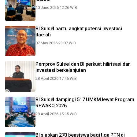
10 June 2026 12:26 WIB
BI Sulsel bantu angkat potensi investasi
daerah
07 May 2026 23:07 WIB
Pemprov Sulsel dan BI perkuat hilirisasi dan
investasi berkelanjutan
28 April 2026 17:46 WIB
BI Sulsel dampingi 517 UMKM lewat Program
REWAKO 2026
28 April 2026 15:15 WIB
BI siapkan 270 beasiswa bagi tiga PTN di