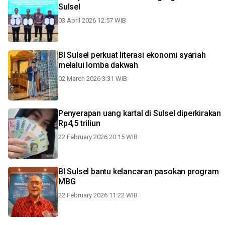
Sulsel
03 April 2026 12:57 WIB
BI Sulsel perkuat literasi ekonomi syariah
melalui lomba dakwah
02 March 2026 3:31 WIB
Penyerapan uang kartal di Sulsel diperkirakan
Rp4,5 triliun
22 February 2026 20:15 WIB
BI Sulsel bantu kelancaran pasokan program
MBG
22 February 2026 11:22 WIB