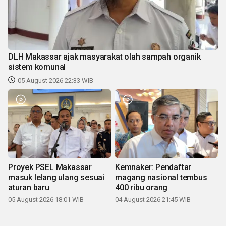
DLH Makassar ajak masyarakat olah sampah organik
sistem komunal
05 August 2026 22:33 WIB
Proyek PSEL Makassar
Kemnaker: Pendaftar
masuk lelang ulang sesuai
magang nasional tembus
aturan baru
400 ribu orang
05 August 2026 18:01 WIB
04 August 2026 21:45 WIB