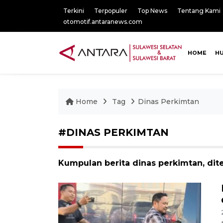
Terkini
Terpopuler
Top News
Tentang Kami
otomotif.antaranews.com
HOME
H
Home
Tag
Dinas Perkimtan
#DINAS PERKIMTAN
Kumpulan berita dinas perkimtan, dit