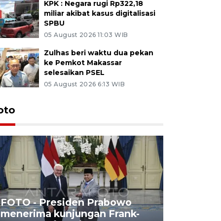
KPK : Negara rugi Rp322,18
miliar akibat kasus digitalisasi
SPBU
05 August 2026 11:03 WIB
Zulhas beri waktu dua pekan
ke Pemkot Makassar
selesaikan PSEL
05 August 2026 6:13 WIB
oto
FOTO - Presiden Prabowo
menerima kunjungan Frank-
FOTO - H