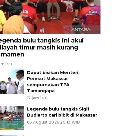
egenda bulu tangkis ini akui
ilayah timur masih kurang
urnamen
jam lalu
Dapat bisikan Menteri,
Pemkot Makassar
sempurnakan TPA
Tamangapa
17 jam lalu
Legenda bulu tangkis Sigit
Budiarto cari bibit di Makassar
05 August 2026 20:13 WIB