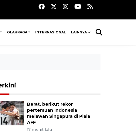
OLAHRAGA
INTERNASIONAL
LAINNYA
erkini
Berat, berikut rekor
pertemuan Indonesia
melawan Singapura di Piala
AFF
17 menit lalu