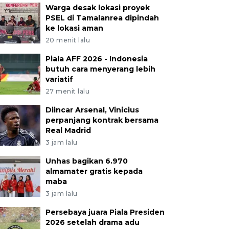
Warga desak lokasi proyek
PSEL di Tamalanrea dipindah
ke lokasi aman
20 menit lalu
Piala AFF 2026 - Indonesia
butuh cara menyerang lebih
variatif
27 menit lalu
Diincar Arsenal, Vinicius
perpanjang kontrak bersama
Real Madrid
3 jam lalu
Unhas bagikan 6.970
almamater gratis kepada
maba
3 jam lalu
Persebaya juara Piala Presiden
2026 setelah drama adu