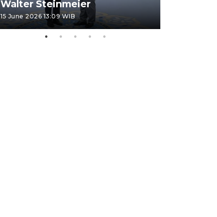
Walter Steinmeier
di Sulbar
15 June 2026 13:09 WIB
11 June 2026 1