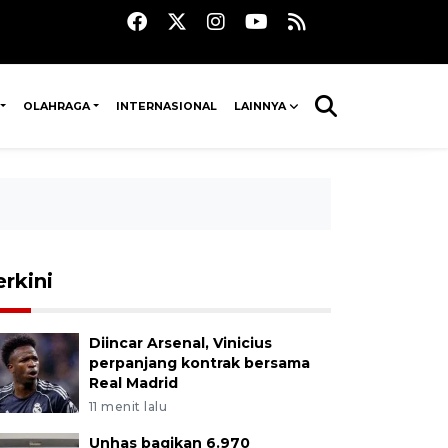
OLAHRAGA
INTERNASIONAL
LAINNYA
erkini
Diincar Arsenal, Vinicius
perpanjang kontrak bersama
Real Madrid
11 menit lalu
Unhas bagikan 6.970