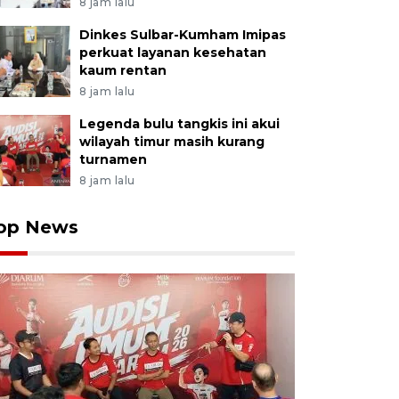
8 jam lalu
Dinkes Sulbar-Kumham Imipas
perkuat layanan kesehatan
kaum rentan
8 jam lalu
Legenda bulu tangkis ini akui
wilayah timur masih kurang
turnamen
8 jam lalu
op News