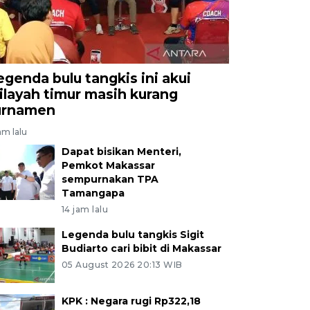
egenda bulu tangkis ini akui
ilayah timur masih kurang
urnamen
am lalu
Dapat bisikan Menteri,
Pemkot Makassar
sempurnakan TPA
Tamangapa
14 jam lalu
Legenda bulu tangkis Sigit
Budiarto cari bibit di Makassar
05 August 2026 20:13 WIB
KPK : Negara rugi Rp322,18