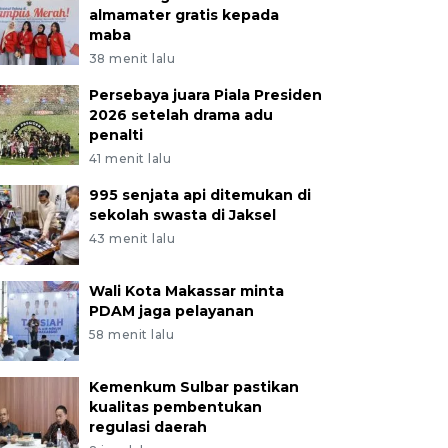
almamater gratis kepada
maba
38 menit lalu
Persebaya juara Piala Presiden
2026 setelah drama adu
penalti
41 menit lalu
995 senjata api ditemukan di
sekolah swasta di Jaksel
43 menit lalu
Wali Kota Makassar minta
PDAM jaga pelayanan
58 menit lalu
Kemenkum Sulbar pastikan
kualitas pembentukan
regulasi daerah