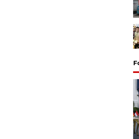
F
FOTO - Kirab memperingati
HUT ke-80 Raja Keraton
Yogyakarta