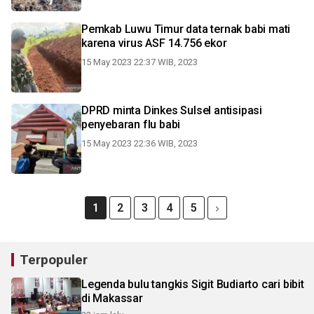
Pemkab Luwu Timur data ternak babi mati
karena virus ASF 14.756 ekor
15 May 2023 22:37 WIB, 2023
DPRD minta Dinkes Sulsel antisipasi
penyebaran flu babi
15 May 2023 22:36 WIB, 2023
1
2
3
4
5
Terpopuler
Legenda bulu tangkis Sigit Budiarto cari bibit
di Makassar