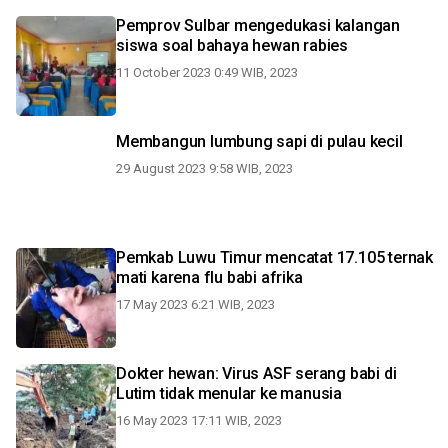
Pemprov Sulbar mengedukasi kalangan
siswa soal bahaya hewan rabies
11 October 2023 0:49 WIB, 2023
Membangun lumbung sapi di pulau kecil
29 August 2023 9:58 WIB, 2023
Pemkab Luwu Timur mencatat 17.105 ternak
mati karena flu babi afrika
17 May 2023 6:21 WIB, 2023
Dokter hewan: Virus ASF serang babi di
Lutim tidak menular ke manusia
16 May 2023 17:11 WIB, 2023