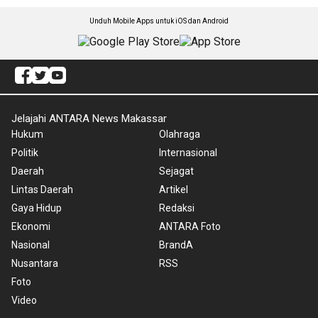
Unduh Mobile Apps untuk iOS dan Android
Jelajahi ANTARA News Makassar
Hukum
Olahraga
Politik
Internasional
Daerah
Sejagat
Lintas Daerah
Artikel
Gaya Hidup
Redaksi
Ekonomi
ANTARA Foto
Nasional
BrandA
Nusantara
RSS
Foto
Video