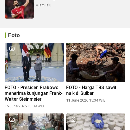
14 jam lalu
Foto
FOTO - Presiden Prabowo
FOTO - Harga TBS sawit
menerima kunjungan Frank-
naik di Sulbar
Walter Steinmeier
11 June 2026 15:34 WIB
15 June 2026 13:09 WIB