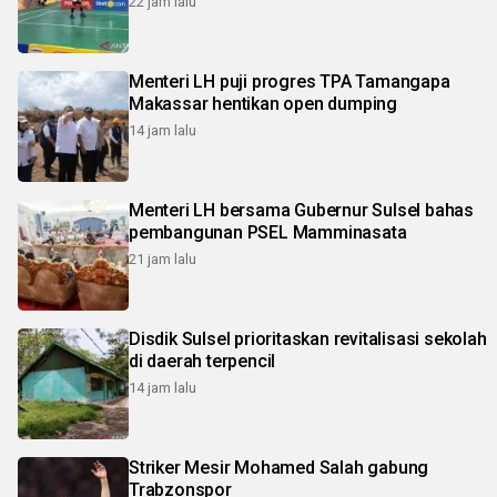
22 jam lalu
Menteri LH puji progres TPA Tamangapa
Makassar hentikan open dumping
14 jam lalu
Menteri LH bersama Gubernur Sulsel bahas
pembangunan PSEL Mamminasata
21 jam lalu
Disdik Sulsel prioritaskan revitalisasi sekolah
di daerah terpencil
14 jam lalu
Striker Mesir Mohamed Salah gabung
Trabzonspor