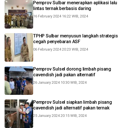
Pemprov Sulbar menerapkan aplikasi lalu
lintas ternak berbasis daring
16 February 2024 16:22 WIB, 2024
TPHP Sulbar menyusun langkah strategis
cegah penyebaran ASF
06 February 2024 20:23 WIB, 2024
Pemprov Sulsel dorong limbah pisang
cavendish jadi pakan alternatif
26 January 2024 10:30 WIB, 2024
Pemprov Sulsel siapkan limbah pisang
cavendish jadi alternatif pakan ternak
25 January 2024 20:15 WIB, 2024