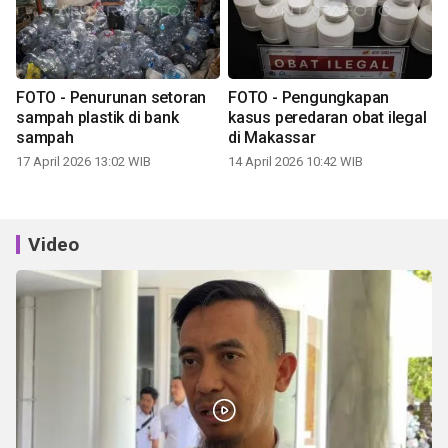
FOTO - Penurunan setoran
FOTO - Pengungkapan
sampah plastik di bank
kasus peredaran obat ilegal
sampah
di Makassar
17 April 2026 13:02 WIB
14 April 2026 10:42 WIB
Video