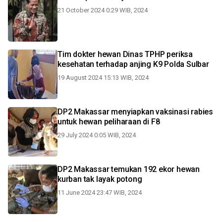
21 October 2024 0:29 WIB, 2024
Tim dokter hewan Dinas TPHP periksa
kesehatan terhadap anjing K9 Polda Sulbar
19 August 2024 15:13 WIB, 2024
DP2 Makassar menyiapkan vaksinasi rabies
untuk hewan peliharaan di F8
29 July 2024 0:05 WIB, 2024
DP2 Makassar temukan 192 ekor hewan
kurban tak layak potong
11 June 2024 23:47 WIB, 2024