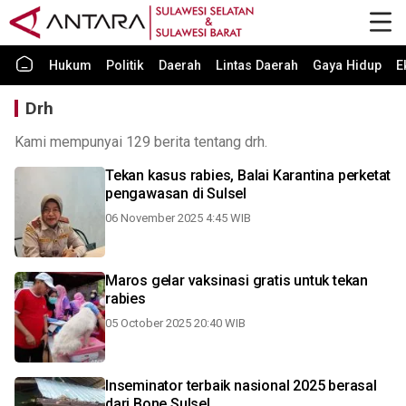
Hukum
Politik
Daerah
Lintas Daerah
Gaya Hidup
E
Drh
Kami mempunyai 129 berita tentang drh.
Tekan kasus rabies, Balai Karantina perketat
pengawasan di Sulsel
06 November 2025 4:45 WIB
Maros gelar vaksinasi gratis untuk tekan
rabies
05 October 2025 20:40 WIB
Inseminator terbaik nasional 2025 berasal
dari Bone Sulsel