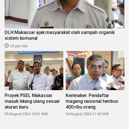
DLH Makassar ajak masyarakat olah sampah organik
sistem komunal
20 jam lalu
Proyek PSEL Makassar
Kemnaker: Pendaftar
masuk lelang ulang sesuai
magang nasional tembus
aturan baru
400 ribu orang
05 August 2026 18:01 WIB
04 August 2026 21:45 WIB