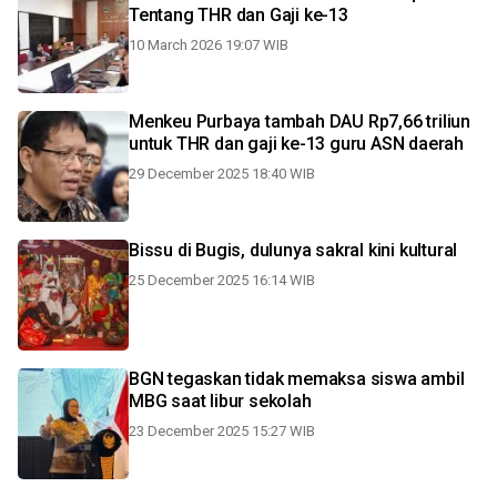
Tentang THR dan Gaji ke-13
10 March 2026 19:07 WIB
Menkeu Purbaya tambah DAU Rp7,66 triliun
untuk THR dan gaji ke-13 guru ASN daerah
29 December 2025 18:40 WIB
Bissu di Bugis, dulunya sakral kini kultural
25 December 2025 16:14 WIB
BGN tegaskan tidak memaksa siswa ambil
MBG saat libur sekolah
23 December 2025 15:27 WIB