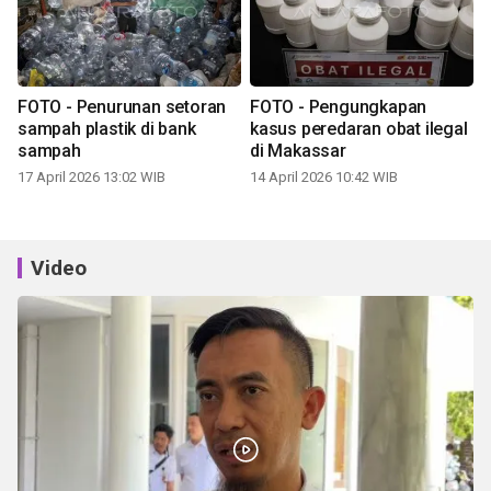
FOTO - Penurunan setoran
FOTO - Pengungkapan
sampah plastik di bank
kasus peredaran obat ilegal
sampah
di Makassar
17 April 2026 13:02 WIB
14 April 2026 10:42 WIB
Video