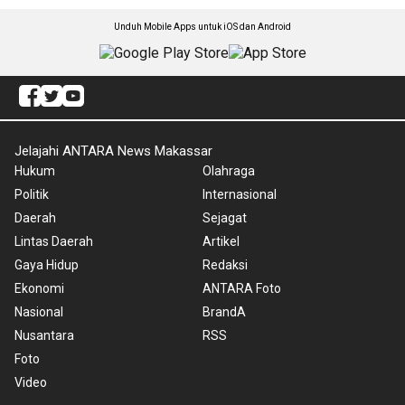
Unduh Mobile Apps untuk iOS dan Android
Jelajahi ANTARA News Makassar
Hukum
Olahraga
Politik
Internasional
Daerah
Sejagat
Lintas Daerah
Artikel
Gaya Hidup
Redaksi
Ekonomi
ANTARA Foto
Nasional
BrandA
Nusantara
RSS
Foto
Video