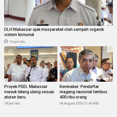
DLH Makassar ajak masyarakat olah sampah organik
sistem komunal
14 jam lalu
Proyek PSEL Makassar
Kemnaker: Pendaftar
masuk lelang ulang sesuai
magang nasional tembus
aturan baru
400 ribu orang
18 jam lalu
04 August 2026 21:45 WIB