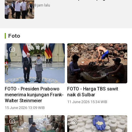
8 jam lalu
Foto
FOTO - Presiden Prabowo
FOTO - Harga TBS sawit
menerima kunjungan Frank-
naik di Sulbar
Walter Steinmeier
11 June 2026 15:34 WIB
15 June 2026 13:09 WIB