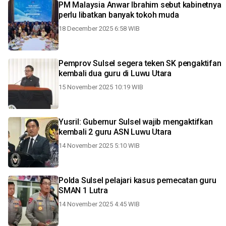
PM Malaysia Anwar Ibrahim sebut kabinetnya
perlu libatkan banyak tokoh muda
18 December 2025 6:58 WIB
Pemprov Sulsel segera teken SK pengaktifan
kembali dua guru di Luwu Utara
15 November 2025 10:19 WIB
Yusril: Gubernur Sulsel wajib mengaktifkan
kembali 2 guru ASN Luwu Utara
14 November 2025 5:10 WIB
Polda Sulsel pelajari kasus pemecatan guru
SMAN 1 Lutra
14 November 2025 4:45 WIB