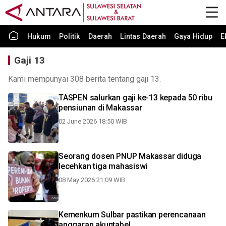
Hukum
Politik
Daerah
Lintas Daerah
Gaya Hidup
E
Gaji 13
Kami mempunyai 308 berita tentang gaji 13.
TASPEN salurkan gaji ke-13 kepada 50 ribu
pensiunan di Makassar
02 June 2026 18:50 WIB
Seorang dosen PNUP Makassar diduga
lecehkan tiga mahasiswi
08 May 2026 21:09 WIB
Kemenkum Sulbar pastikan perencanaan
anggaran akuntabel