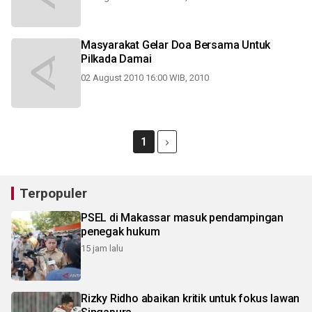
Masyarakat Gelar Doa Bersama Untuk
Pilkada Damai
02 August 2010 16:00 WIB, 2010
1
Terpopuler
PSEL di Makassar masuk pendampingan
penegak hukum
15 jam lalu
Rizky Ridho abaikan kritik untuk fokus lawan