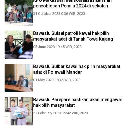
KPU Makassar mensosialisasikan hari
pencoblosan Pemilu 2024 di sekolah
31 October 2023 0:36 WIB, 2023
Bawaslu Sulsel patroli kawal hak pilih
masyarakat adat di Tanah Towa Kajang
05 June 2023 19:45 WIB, 2023
Bawaslu Sulbar kawal hak pilih masyarakat
adat di Polewali Mandar
01 May 2023 18:45 WIB, 2023
Bawaslu Parepare pastikan akan mengawal
hak pilih masyarakat
27 February 2023 19:42 WIB, 2023