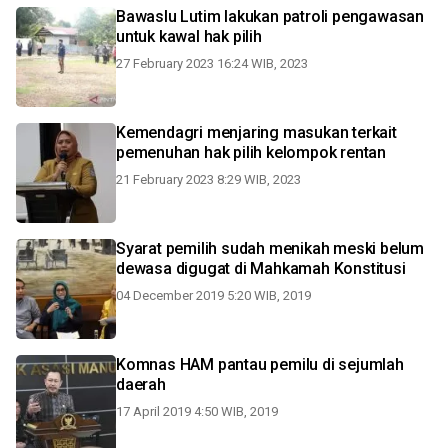
Bawaslu Lutim lakukan patroli pengawasan
untuk kawal hak pilih
27 February 2023 16:24 WIB, 2023
Kemendagri menjaring masukan terkait
pemenuhan hak pilih kelompok rentan
21 February 2023 8:29 WIB, 2023
Syarat pemilih sudah menikah meski belum
dewasa digugat di Mahkamah Konstitusi
04 December 2019 5:20 WIB, 2019
Komnas HAM pantau pemilu di sejumlah
daerah
17 April 2019 4:50 WIB, 2019