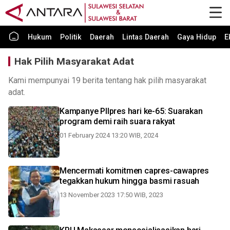
Hukum
Politik
Daerah
Lintas Daerah
Gaya Hidup
E
Hak Pilih Masyarakat Adat
Kami mempunyai 19 berita tentang hak pilih masyarakat
adat.
Kampanye PIlpres hari ke-65: Suarakan
program demi raih suara rakyat
01 February 2024 13:20 WIB, 2024
Mencermati komitmen capres-cawapres
tegakkan hukum hingga basmi rasuah
13 November 2023 17:50 WIB, 2023