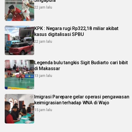
Singapura
22 jam lalu
KPK : Negara rugi Rp322,18 miliar akibat
kasus digitalisasi SPBU
22 jam lalu
Legenda bulu tangkis Sigit Budiarto cari bibit
di Makassar
13 jam lalu
Imigrasi Parepare gelar operasi pengawasan
keimigrasian terhadap WNA di Wajo
15 jam lalu