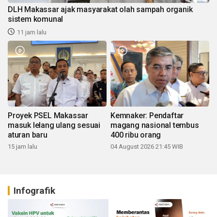
DLH Makassar ajak masyarakat olah sampah organik
sistem komunal
11 jam lalu
Proyek PSEL Makassar
Kemnaker: Pendaftar
masuk lelang ulang sesuai
magang nasional tembus
aturan baru
400 ribu orang
15 jam lalu
04 August 2026 21:45 WIB
Infografik