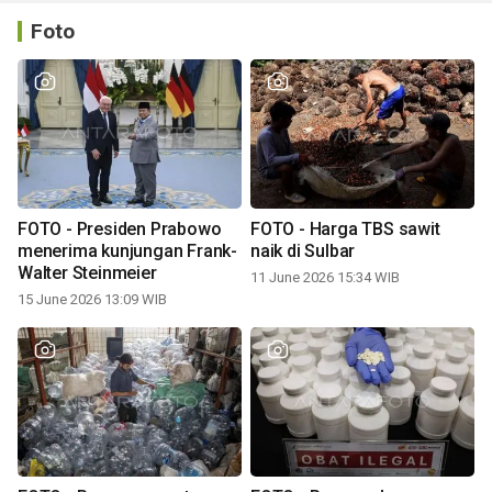
Foto
FOTO - Presiden Prabowo
FOTO - Harga TBS sawit
menerima kunjungan Frank-
naik di Sulbar
Walter Steinmeier
11 June 2026 15:34 WIB
15 June 2026 13:09 WIB