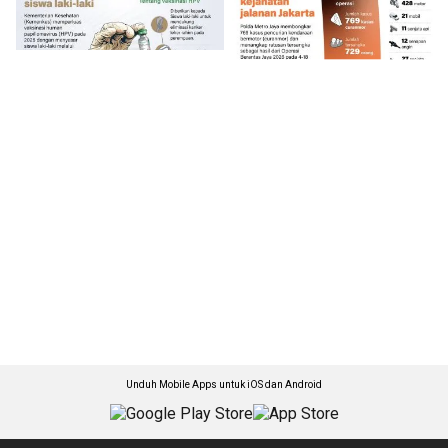
Unduh Mobile Apps untuk iOS dan Android