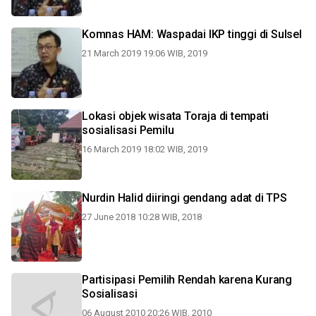
Komnas HAM: Waspadai IKP tinggi di Sulsel
21 March 2019 19:06 WIB, 2019
Lokasi objek wisata Toraja di tempati
sosialisasi Pemilu
16 March 2019 18:02 WIB, 2019
Nurdin Halid diiringi gendang adat di TPS
27 June 2018 10:28 WIB, 2018
Partisipasi Pemilih Rendah karena Kurang
Sosialisasi
06 August 2010 20:26 WIB, 2010