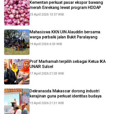
Kementan perkuat pasar ekspor bawang
merah Enrekang lewat program HDDAP
25 April 2026 13:57 WIB
Mahasiswa KKN UIN Alauddin bersama
warga perbaiki jalan Bukit Paralayang
19 April 2026 6:53 WIB
Prof Marhamah terpilih sebagai Ketua IKA
UNAIR Sulsel
17 April 2026 21:03 WIB
Dekranasda Makassar dorong industri
kerajinan guna perkuat identitas budaya
15 April 2026 21:31 WIB