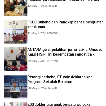
13 May 2026 5:28 WIB
FKUB Sulteng dan Pangkep bahas penguatan
kerukunan
11 May 2026 19:38 WIB
ANTARA gelar pelatihan jurnalistik di Unsoed,
Kajur FISIP : Ini kesempatan sangat baik
09 May 2026 19:14 WIB
Perangi narkoba, PT Vale deklarasikan
Program Sekolah Bersinar
08 May 2026 6:46 WIB
200 dokter gigi anak bersatu wujudkan