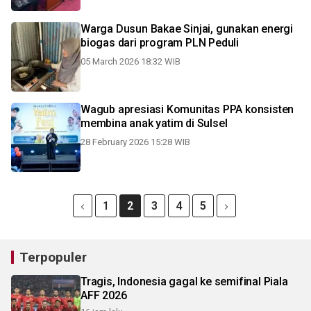
Warga Dusun Bakae Sinjai, gunakan energi
biogas dari program PLN Peduli
05 March 2026 18:32 WIB
Wagub apresiasi Komunitas PPA konsisten
membina anak yatim di Sulsel
28 February 2026 15:28 WIB
1
2
3
4
5
Terpopuler
Tragis, Indonesia gagal ke semifinal Piala
AFF 2026