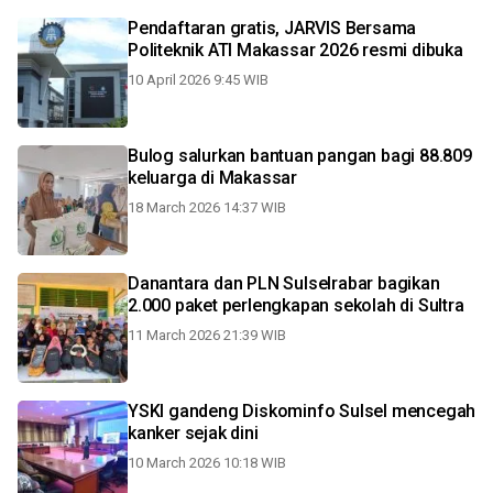
Pendaftaran gratis, JARVIS Bersama
Politeknik ATI Makassar 2026 resmi dibuka
10 April 2026 9:45 WIB
Bulog salurkan bantuan pangan bagi 88.809
keluarga di Makassar
18 March 2026 14:37 WIB
Danantara dan PLN Sulselrabar bagikan
2.000 paket perlengkapan sekolah di Sultra
11 March 2026 21:39 WIB
YSKI gandeng Diskominfo Sulsel mencegah
kanker sejak dini
10 March 2026 10:18 WIB