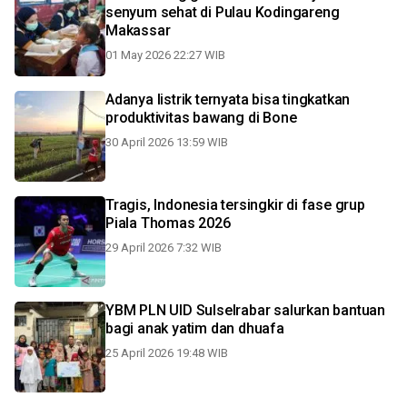
senyum sehat di Pulau Kodingareng
Makassar
01 May 2026 22:27 WIB
Adanya listrik ternyata bisa tingkatkan
produktivitas bawang di Bone
30 April 2026 13:59 WIB
Tragis, Indonesia tersingkir di fase grup
Piala Thomas 2026
29 April 2026 7:32 WIB
YBM PLN UID Sulselrabar salurkan bantuan
bagi anak yatim dan dhuafa
25 April 2026 19:48 WIB