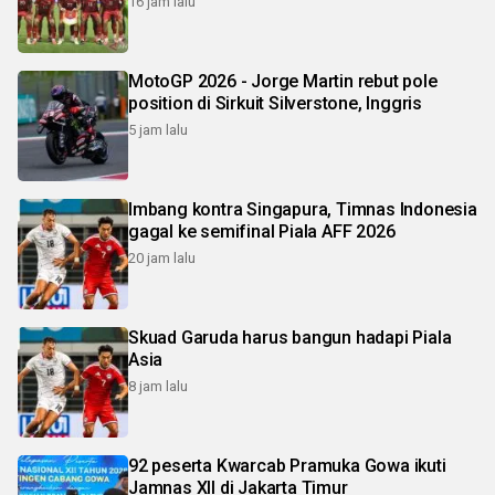
16 jam lalu
MotoGP 2026 - Jorge Martin rebut pole
position di Sirkuit Silverstone, Inggris
5 jam lalu
Imbang kontra Singapura, Timnas Indonesia
gagal ke semifinal Piala AFF 2026
20 jam lalu
Skuad Garuda harus bangun hadapi Piala
Asia
8 jam lalu
92 peserta Kwarcab Pramuka Gowa ikuti
Jamnas XII di Jakarta Timur