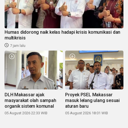
Humas didorong naik kelas hadapi krisis komunikasi dan
multikrisis
7 jam lalu
DLH Makassar ajak
Proyek PSEL Makassar
masyarakat olah sampah
masuk lelang ulang sesuai
organik sistem komunal
aturan baru
05 August 2026 22:33 WIB
05 August 2026 18:01 WIB