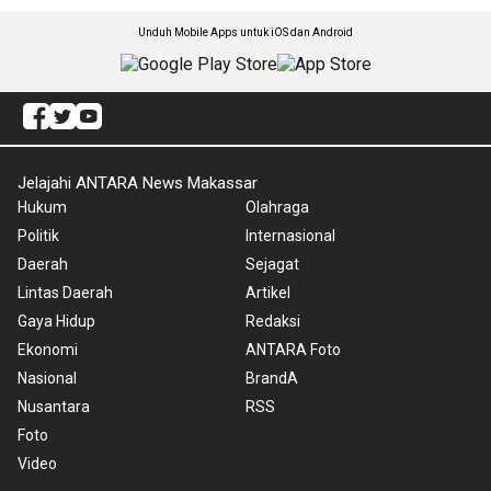
Unduh Mobile Apps untuk iOS dan Android
Jelajahi ANTARA News Makassar
Hukum
Olahraga
Politik
Internasional
Daerah
Sejagat
Lintas Daerah
Artikel
Gaya Hidup
Redaksi
Ekonomi
ANTARA Foto
Nasional
BrandA
Nusantara
RSS
Foto
Video