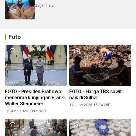
20 jam lalu
Foto
FOTO - Presiden Prabowo
FOTO - Harga TBS sawit
menerima kunjungan Frank-
naik di Sulbar
Walter Steinmeier
11 June 2026 15:34 WIB
15 June 2026 13:09 WIB