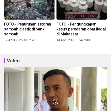
FOTO - Penurunan setoran
FOTO - Pengungkapan
sampah plastik di bank
kasus peredaran obat ilegal
sampah
di Makassar
17 April 2026 13:02 WIB
14 April 2026 10:42 WIB
Video