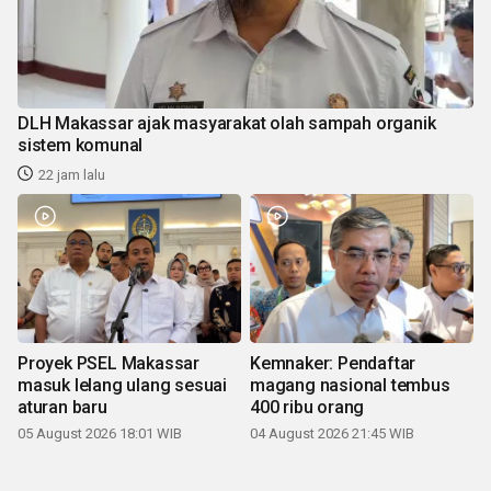
DLH Makassar ajak masyarakat olah sampah organik
sistem komunal
22 jam lalu
Proyek PSEL Makassar
Kemnaker: Pendaftar
masuk lelang ulang sesuai
magang nasional tembus
aturan baru
400 ribu orang
05 August 2026 18:01 WIB
04 August 2026 21:45 WIB