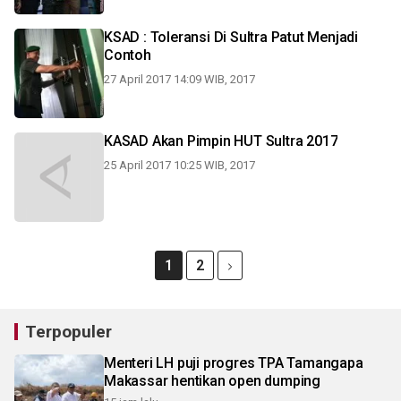
KSAD : Toleransi Di Sultra Patut Menjadi
Contoh
27 April 2017 14:09 WIB, 2017
KASAD Akan Pimpin HUT Sultra 2017
25 April 2017 10:25 WIB, 2017
1
2
Terpopuler
Menteri LH puji progres TPA Tamangapa
Makassar hentikan open dumping