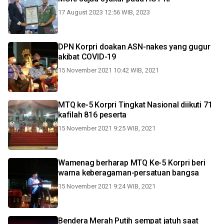
17 August 2023 12:56 WIB, 2023
DPN Korpri doakan ASN-nakes yang gugur
akibat COVID-19
15 November 2021 10:42 WIB, 2021
MTQ ke-5 Korpri Tingkat Nasional diikuti 71
kafilah 816 peserta
15 November 2021 9:25 WIB, 2021
Wamenag berharap MTQ Ke-5 Korpri beri
warna keberagaman-persatuan bangsa
15 November 2021 9:24 WIB, 2021
Bendera Merah Putih sempat jatuh saat