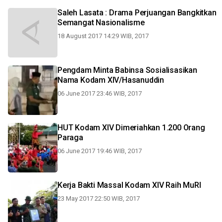
Saleh Lasata : Drama Perjuangan Bangkitkan
Semangat Nasionalisme
18 August 2017 14:29 WIB, 2017
Pengdam Minta Babinsa Sosialisasikan
Nama Kodam XIV/Hasanuddin
06 June 2017 23:46 WIB, 2017
HUT Kodam XIV Dimeriahkan 1.200 Orang
Paraga
06 June 2017 19:46 WIB, 2017
Kerja Bakti Massal Kodam XIV Raih MuRI
23 May 2017 22:50 WIB, 2017