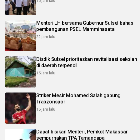
15 jam lalu
Menteri LH bersama Gubernur Sulsel bahas
pembangunan PSEL Mamminasata
22 jam lalu
Disdik Sulsel prioritaskan revitalisasi sekolah
di daerah terpencil
15 jam lalu
Striker Mesir Mohamed Salah gabung
Trabzonspor
15 jam lalu
Dapat bisikan Menteri, Pemkot Makassar
sempurnakan TPA Tamangapa