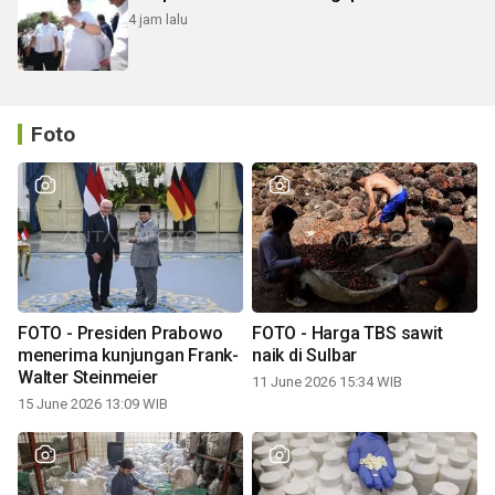
4 jam lalu
Foto
FOTO - Presiden Prabowo
FOTO - Harga TBS sawit
menerima kunjungan Frank-
naik di Sulbar
Walter Steinmeier
11 June 2026 15:34 WIB
15 June 2026 13:09 WIB