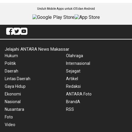
Unduh Mobile Apps untuk iOS dan Android
Jelajahi ANTARA News Makassar
Hukum
Olahraga
Politik
Internasional
Daerah
Sejagat
Lintas Daerah
Artikel
Gaya Hidup
Redaksi
Ekonomi
ANTARA Foto
Nasional
BrandA
Nusantara
RSS
Foto
Video