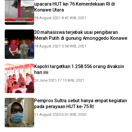
upacara HUT ke-76 Kemerdekaan RI di
Konawe Utara
18 August 2021 8:42 WIB, 2021
30 mahasiswa terjebak usai pengibaran
Merah Putih di gunung Amonggedo Konawe
18 August 2021 5:58 WIB, 2021
Kapolri targetkan 1.258.556 orang divaksin
hari ini
26 June 2021 17:15 WIB, 2021
Pemprov Sultra sebut hanya empat kegiatan
pada perayaan HUT ke-75 RI
11 August 2020 6:01 WIB, 2020