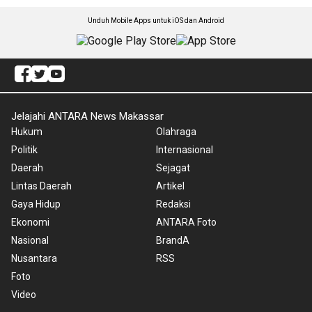
Unduh Mobile Apps untuk iOS dan Android
Jelajahi ANTARA News Makassar
Hukum
Olahraga
Politik
Internasional
Daerah
Sejagat
Lintas Daerah
Artikel
Gaya Hidup
Redaksi
Ekonomi
ANTARA Foto
Nasional
BrandA
Nusantara
RSS
Foto
Video