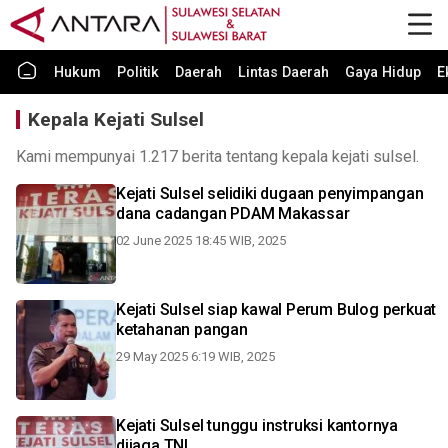
Hukum
Politik
Daerah
Lintas Daerah
Gaya Hidup
E
Kepala Kejati Sulsel
Kami mempunyai 1.217 berita tentang kepala kejati sulsel.
Kejati Sulsel selidiki dugaan penyimpangan
dana cadangan PDAM Makassar
02 June 2025 18:45 WIB, 2025
Kejati Sulsel siap kawal Perum Bulog perkuat
ketahanan pangan
29 May 2025 6:19 WIB, 2025
Kejati Sulsel tunggu instruksi kantornya
dijaga TNI