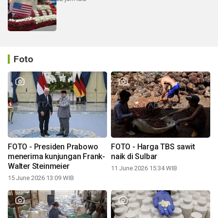
Foto
FOTO - Presiden Prabowo
FOTO - Harga TBS sawit
menerima kunjungan Frank-
naik di Sulbar
Walter Steinmeier
11 June 2026 15:34 WIB
15 June 2026 13:09 WIB