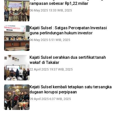
rampasan sebesar Rp1,22 miliar
06 May 2025 13:33 WIB, 2025
Kajati Sulsel : Satgas Percepatan Investasi
guna perlindungan hukum investor
06 May 2025 5:51 WIB, 2025
Kajati Sulsel serahkan dua sertifikat tanah
wakaf di Takalar
22 April 2025 19:37 WIB, 2025
Kejati Sulsel kembali tetapkan satu tersangka
dugaan korupsi perpipaan
09 April 2025 6:37 WIB, 2025