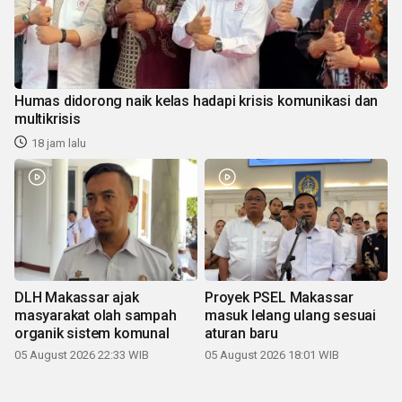
Humas didorong naik kelas hadapi krisis komunikasi dan
multikrisis
18 jam lalu
DLH Makassar ajak
Proyek PSEL Makassar
masyarakat olah sampah
masuk lelang ulang sesuai
organik sistem komunal
aturan baru
05 August 2026 22:33 WIB
05 August 2026 18:01 WIB