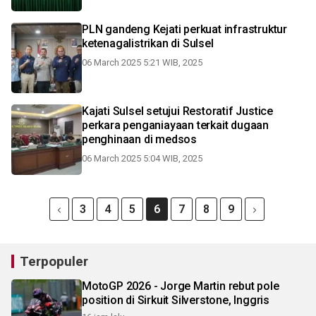
PLN gandeng Kejati perkuat infrastruktur
ketenagalistrikan di Sulsel
06 March 2025 5:21 WIB, 2025
Kajati Sulsel setujui Restoratif Justice
perkara penganiayaan terkait dugaan
penghinaan di medsos
06 March 2025 5:04 WIB, 2025
3
4
5
6
7
8
9
Terpopuler
MotoGP 2026 - Jorge Martin rebut pole
position di Sirkuit Silverstone, Inggris