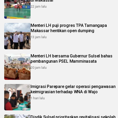
di Makassar
22 jam lalu
Menteri LH puji progres TPA Tamangapa
Makassar hentikan open dumping
13 jam lalu
Menteri LH bersama Gubernur Sulsel bahas
pembangunan PSEL Mamminasata
20 jam lalu
Imigrasi Parepare gelar operasi pengawasan
keimigrasian terhadap WNA di Wajo
1 hari lalu
Disdik Sulsel prioritaskan revitalisasi sekolah