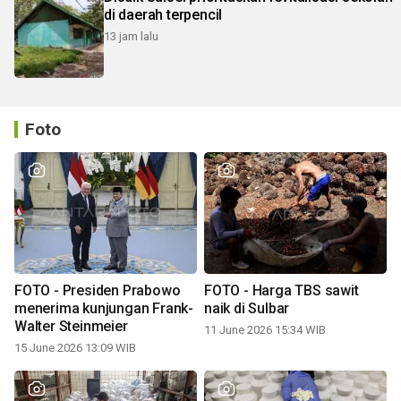
di daerah terpencil
13 jam lalu
Foto
FOTO - Presiden Prabowo
FOTO - Harga TBS sawit
menerima kunjungan Frank-
naik di Sulbar
Walter Steinmeier
11 June 2026 15:34 WIB
15 June 2026 13:09 WIB