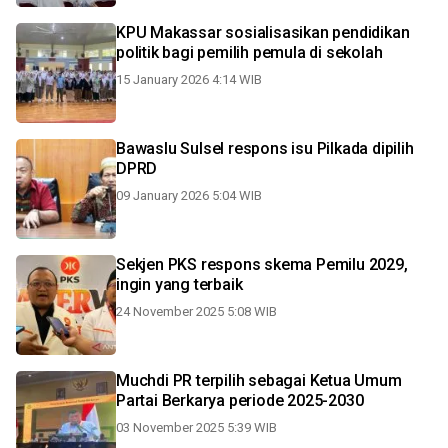
KPU Makassar sosialisasikan pendidikan
politik bagi pemilih pemula di sekolah
15 January 2026 4:14 WIB
Bawaslu Sulsel respons isu Pilkada dipilih
DPRD
09 January 2026 5:04 WIB
Sekjen PKS respons skema Pemilu 2029,
ingin yang terbaik
24 November 2025 5:08 WIB
Muchdi PR terpilih sebagai Ketua Umum
Partai Berkarya periode 2025-2030
03 November 2025 5:39 WIB