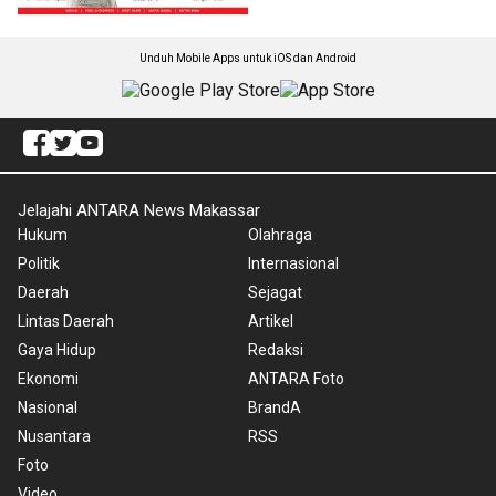
Unduh Mobile Apps untuk iOS dan Android
Jelajahi ANTARA News Makassar
Hukum
Olahraga
Politik
Internasional
Daerah
Sejagat
Lintas Daerah
Artikel
Gaya Hidup
Redaksi
Ekonomi
ANTARA Foto
Nasional
BrandA
Nusantara
RSS
Foto
Video