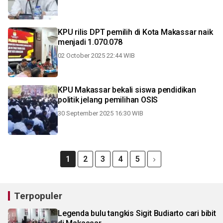
KPU rilis DPT pemilih di Kota Makassar naik
menjadi 1.070.078
02 October 2025 22:44 WIB
KPU Makassar bekali siswa pendidikan
politik jelang pemilihan OSIS
30 September 2025 16:30 WIB
1
2
3
4
5
Terpopuler
Legenda bulu tangkis Sigit Budiarto cari bibit