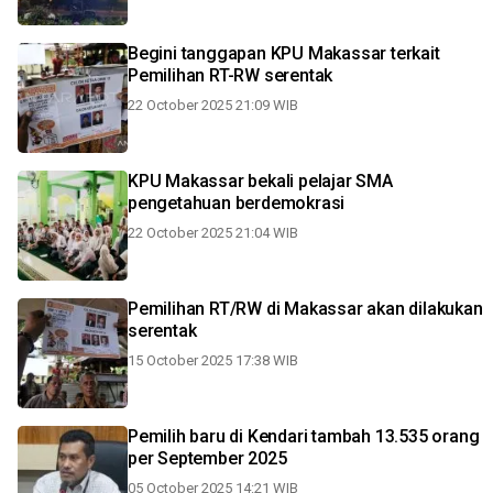
Begini tanggapan KPU Makassar terkait
Pemilihan RT-RW serentak
22 October 2025 21:09 WIB
KPU Makassar bekali pelajar SMA
pengetahuan berdemokrasi
22 October 2025 21:04 WIB
Pemilihan RT/RW di Makassar akan dilakukan
serentak
15 October 2025 17:38 WIB
Pemilih baru di Kendari tambah 13.535 orang
per September 2025
05 October 2025 14:21 WIB