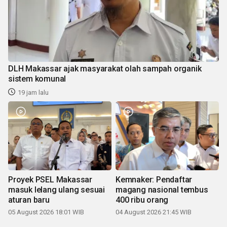
DLH Makassar ajak masyarakat olah sampah organik
sistem komunal
19 jam lalu
Proyek PSEL Makassar
Kemnaker: Pendaftar
masuk lelang ulang sesuai
magang nasional tembus
aturan baru
400 ribu orang
05 August 2026 18:01 WIB
04 August 2026 21:45 WIB