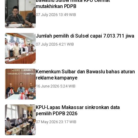
Bawaslu Sulsel minta KPU cermat
mutakhirkan PDPB
07 July 2026 13:49 WIB
Jumlah pemilih di Sulsel capai 7.013.711 jiwa
07 July 2026 4:21 WIB
Kemenkum Sulbar dan Bawaslu bahas aturan
reklame kampanye
16 June 2026 5:24 WIB
KPU-Lapas Makassar sinkronkan data
pemilih PDPB 2026
07 May 2026 23:17 WIB