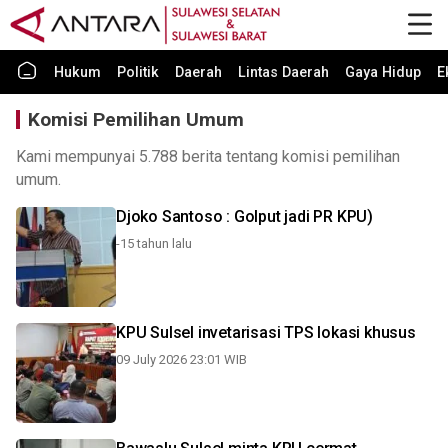
Hukum
Politik
Daerah
Lintas Daerah
Gaya Hidup
E
Komisi Pemilihan Umum
Kami mempunyai 5.788 berita tentang komisi pemilihan
umum.
Djoko Santoso : Golput jadi PR KPU)
-15 tahun lalu
KPU Sulsel invetarisasi TPS lokasi khusus
09 July 2026 23:01 WIB