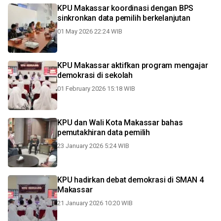
KPU Makassar koordinasi dengan BPS
sinkronkan data pemilih berkelanjutan
01 May 2026 22:24 WIB
KPU Makassar aktifkan program mengajar
demokrasi di sekolah
01 February 2026 15:18 WIB
KPU dan Wali Kota Makassar bahas
pemutakhiran data pemilih
23 January 2026 5:24 WIB
KPU hadirkan debat demokrasi di SMAN 4
Makassar
21 January 2026 10:20 WIB