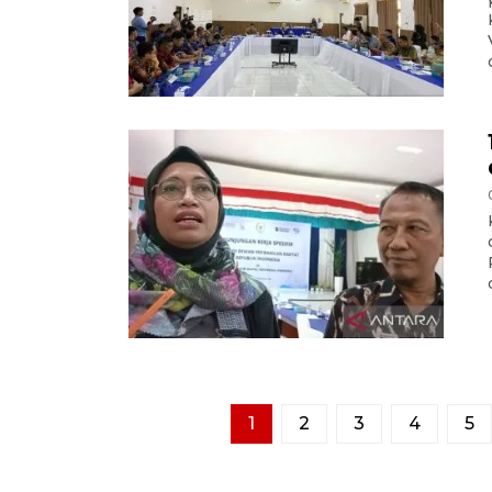
d
1
2
3
4
5