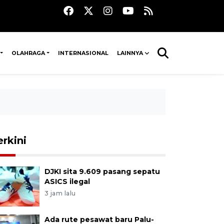
OLAHRAGA
INTERNASIONAL
LAINNYA
erkini
DJKI sita 9.609 pasang sepatu
ASICS ilegal
3 jam lalu
Ada rute pesawat baru Palu-