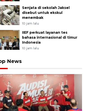
Senjata di sekolah Jaksel
disebut untuk ekskul
menembak
10 jam lalu
IIEF perkuat layanan tes
bahasa internasional di timur
Indonesia
10 jam lalu
op News