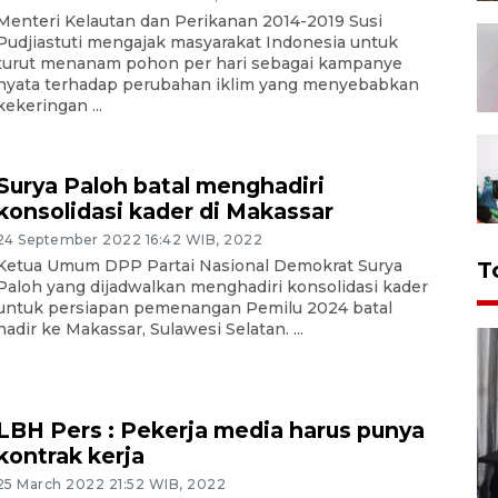
Menteri Kelautan dan Perikanan 2014-2019 Susi
Pudjiastuti mengajak masyarakat Indonesia untuk
turut menanam pohon per hari sebagai kampanye
nyata terhadap perubahan iklim yang menyebabkan
kekeringan ...
Surya Paloh batal menghadiri
konsolidasi kader di Makassar
24 September 2022 16:42 WIB, 2022
Ketua Umum DPP Partai Nasional Demokrat Surya
T
Paloh yang dijadwalkan menghadiri konsolidasi kader
untuk persiapan pemenangan Pemilu 2024 batal
hadir ke Makassar, Sulawesi Selatan. ...
LBH Pers : Pekerja media harus punya
kontrak kerja
25 March 2022 21:52 WIB, 2022