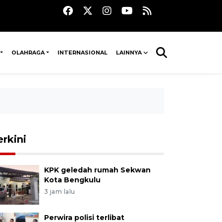
OLAHRAGA
INTERNASIONAL
LAINNYA
erkini
KPK geledah rumah Sekwan
Kota Bengkulu
3 jam lalu
Perwira polisi terlibat