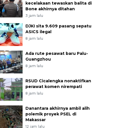
kecelakaan tewaskan balita di
Bone akhirnya ditahan
3 jam lalu
DJKI sita 9.609 pasang sepatu
ASICS ilegal
8 jam lalu
Ada rute pesawat baru Palu-
Guangzhou
8 jam lalu
RSUD Cicalengka nonaktifkan
perawat komen nirempati
8 jam lalu
Danantara akhirnya ambil alih
polemik proyek PSEL di
Makassar
12 jam lalu