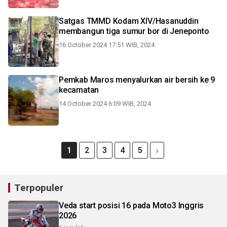
Satgas TMMD Kodam XIV/Hasanuddin
membangun tiga sumur bor di Jeneponto
16 October 2024 17:51 WIB, 2024
Pemkab Maros menyalurkan air bersih ke 9
kecamatan
14 October 2024 6:09 WIB, 2024
1
2
3
4
5
Terpopuler
Veda start posisi 16 pada Moto3 Inggris
2026