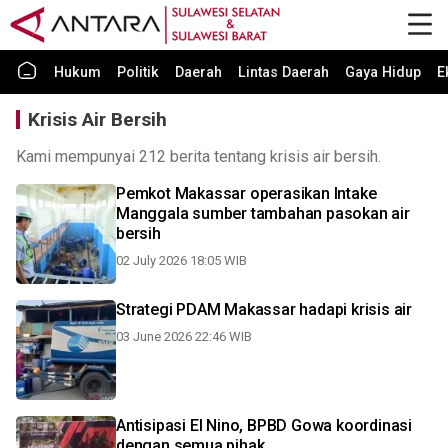
Hukum
Politik
Daerah
Lintas Daerah
Gaya Hidup
E
Krisis Air Bersih
Kami mempunyai 212 berita tentang krisis air bersih.
Pemkot Makassar operasikan Intake
Manggala sumber tambahan pasokan air
bersih
02 July 2026 18:05 WIB
Strategi PDAM Makassar hadapi krisis air
03 June 2026 22:46 WIB
Antisipasi El Nino, BPBD Gowa koordinasi
dengan semua pihak