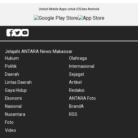
Unduh Mobile Apps untuk iOS dan Android
Jelajahi ANTARA News Makassar
Hukum
Olahraga
Politik
Internasional
Daerah
Sejagat
Lintas Daerah
Artikel
Gaya Hidup
Redaksi
Ekonomi
ANTARA Foto
Nasional
BrandA
Nusantara
RSS
Foto
Video