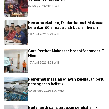
02 May 2026 20:50 WIB
Kemarau ekstrem, Disdamkarmat Makassar
kerahkan 60 armada distribusi air bersih
18 April 2026 5:23 WIB
Cara Pemkot Makassar hadapi fenomena El
Nino
17 April 2026 4:51 WIB
Pemerhati masalah wilayah kepulauan perlu
penanganan holistik
09 January 2026 5:07 WIB
Bertahan di garis terdepan perubahan iklim