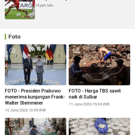
14 jam lalu
Foto
FOTO - Presiden Prabowo
FOTO - Harga TBS sawit
menerima kunjungan Frank-
naik di Sulbar
Walter Steinmeier
11 June 2026 15:34 WIB
15 June 2026 13:09 WIB