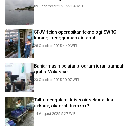
09 December 2025 22:04 WIB
SPJM telah operasikan teknologi SWRO
kurangi penggunaan air tanah
28 October 2025 4:49 WIB
Banjarmasin belajar program iuran sampah
gratis Makassar
23 October 2025 20:07 WIB
Tallo mengalami krisis air selama dua
dekade, akankah berakhir?
14 August 2025 5:27 WIB