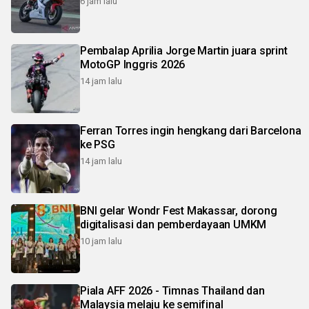
6 jam lalu
Pembalap Aprilia Jorge Martin juara sprint
MotoGP Inggris 2026
14 jam lalu
Ferran Torres ingin hengkang dari Barcelona
ke PSG
14 jam lalu
BNI gelar Wondr Fest Makassar, dorong
digitalisasi dan pemberdayaan UMKM
10 jam lalu
Piala AFF 2026 - Timnas Thailand dan
Malaysia melaju ke semifinal