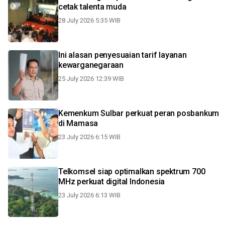
cetak talenta muda
28 July 2026 5:35 WIB
Ini alasan penyesuaian tarif layanan
kewarganegaraan
25 July 2026 12:39 WIB
Kemenkum Sulbar perkuat peran posbankum
di Mamasa
23 July 2026 6:15 WIB
Telkomsel siap optimalkan spektrum 700
MHz perkuat digital Indonesia
23 July 2026 6:13 WIB