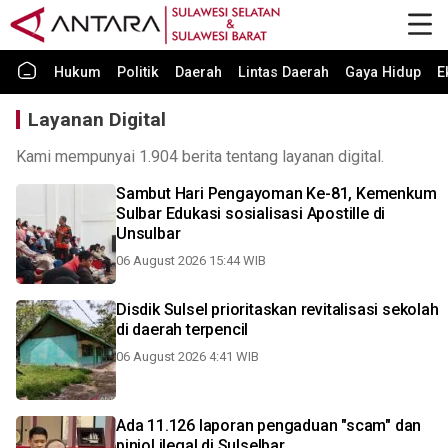
Hukum
Politik
Daerah
Lintas Daerah
Gaya Hidup
E
Layanan Digital
Kami mempunyai 1.904 berita tentang layanan digital.
Sambut Hari Pengayoman Ke-81, Kemenkum
Sulbar Edukasi sosialisasi Apostille di
Unsulbar
06 August 2026 15:44 WIB
Disdik Sulsel prioritaskan revitalisasi sekolah
di daerah terpencil
06 August 2026 4:41 WIB
Ada 11.126 laporan pengaduan "scam" dan
pinjol ilegal di Sulselbar