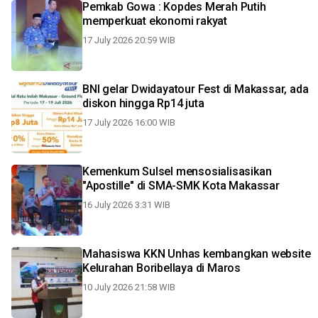
Pemkab Gowa : Kopdes Merah Putih
memperkuat ekonomi rakyat
17 July 2026 20:59 WIB
BNI gelar Dwidayatour Fest di Makassar, ada
diskon hingga Rp14 juta
17 July 2026 16:00 WIB
Kemenkum Sulsel mensosialisasikan
"Apostille" di SMA-SMK Kota Makassar
16 July 2026 3:31 WIB
Mahasiswa KKN Unhas kembangkan website
Kelurahan Boribellaya di Maros
10 July 2026 21:58 WIB