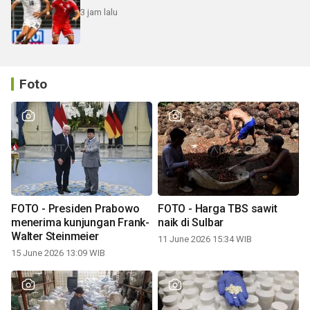
3 jam lalu
Foto
FOTO - Presiden Prabowo
FOTO - Harga TBS sawit
menerima kunjungan Frank-
naik di Sulbar
Walter Steinmeier
11 June 2026 15:34 WIB
15 June 2026 13:09 WIB