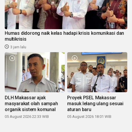
Humas didorong naik kelas hadapi krisis komunikasi dan
multikrisis
3 jam lalu
DLH Makassar ajak
Proyek PSEL Makassar
masyarakat olah sampah
masuk lelang ulang sesuai
organik sistem komunal
aturan baru
05 August 2026 22:33 WIB
05 August 2026 18:01 WIB