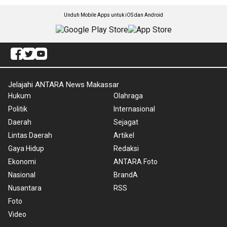
Unduh Mobile Apps untuk iOS dan Android
Jelajahi ANTARA News Makassar
Hukum
Olahraga
Politik
Internasional
Daerah
Sejagat
Lintas Daerah
Artikel
Gaya Hidup
Redaksi
Ekonomi
ANTARA Foto
Nasional
BrandA
Nusantara
RSS
Foto
Video