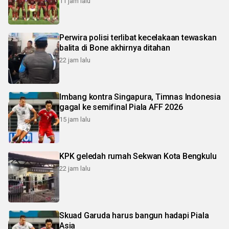
11 jam lalu
Perwira polisi terlibat kecelakaan tewaskan
balita di Bone akhirnya ditahan
22 jam lalu
Imbang kontra Singapura, Timnas Indonesia
gagal ke semifinal Piala AFF 2026
15 jam lalu
KPK geledah rumah Sekwan Kota Bengkulu
22 jam lalu
Skuad Garuda harus bangun hadapi Piala
Asia