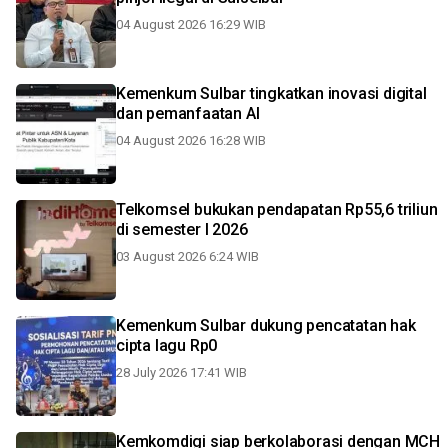
04 August 2026 16:29 WIB
Kemenkum Sulbar tingkatkan inovasi digital
dan pemanfaatan AI
04 August 2026 16:28 WIB
Telkomsel bukukan pendapatan Rp55,6 triliun
di semester I 2026
03 August 2026 6:24 WIB
Kemenkum Sulbar dukung pencatatan hak
cipta lagu Rp0
28 July 2026 17:41 WIB
Kemkomdigi siap berkolaborasi dengan MCH