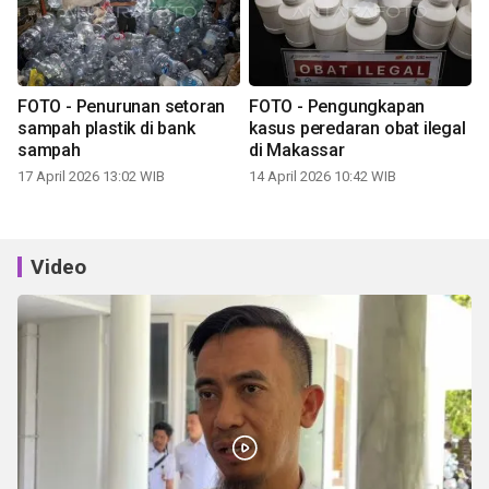
FOTO - Penurunan setoran
FOTO - Pengungkapan
sampah plastik di bank
kasus peredaran obat ilegal
sampah
di Makassar
17 April 2026 13:02 WIB
14 April 2026 10:42 WIB
Video