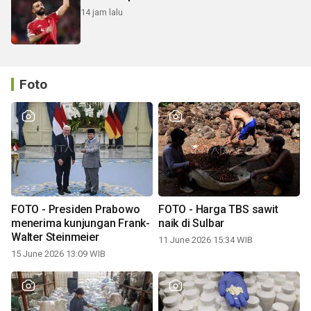
14 jam lalu
Foto
FOTO - Presiden Prabowo
FOTO - Harga TBS sawit
menerima kunjungan Frank-
naik di Sulbar
Walter Steinmeier
11 June 2026 15:34 WIB
15 June 2026 13:09 WIB