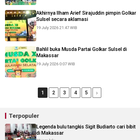
Akhirnya Ilham Arief Sirajuddin pimpin Golkar
Sulsel secara aklamasi
19 July 2026 21:47 WIB
Bahlil buka Musda Partai Golkar Sulsel di
Makassar
19 July 2026 0:07 WIB
1
2
3
4
5
Terpopuler
Legenda bulu tangkis Sigit Budiarto cari bibit
di Makassar