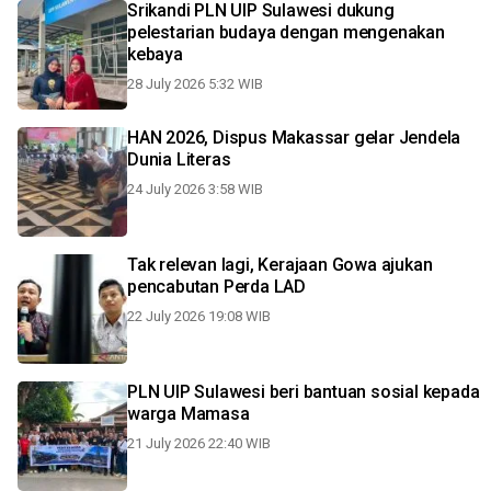
Srikandi PLN UIP Sulawesi dukung
pelestarian budaya dengan mengenakan
kebaya
28 July 2026 5:32 WIB
HAN 2026, Dispus Makassar gelar Jendela
Dunia Literas
24 July 2026 3:58 WIB
Tak relevan lagi, Kerajaan Gowa ajukan
pencabutan Perda LAD
22 July 2026 19:08 WIB
PLN UIP Sulawesi beri bantuan sosial kepada
warga Mamasa
21 July 2026 22:40 WIB