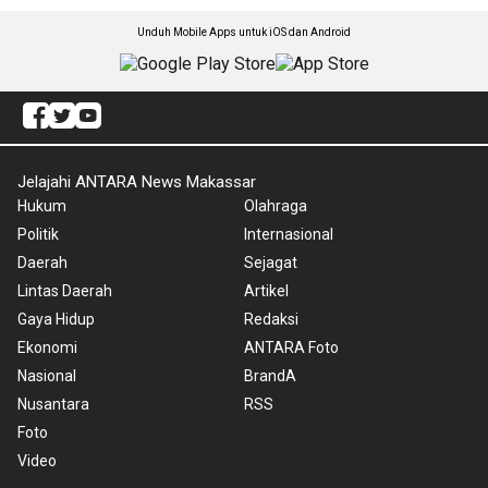
Unduh Mobile Apps untuk iOS dan Android
Jelajahi ANTARA News Makassar
Hukum
Olahraga
Politik
Internasional
Daerah
Sejagat
Lintas Daerah
Artikel
Gaya Hidup
Redaksi
Ekonomi
ANTARA Foto
Nasional
BrandA
Nusantara
RSS
Foto
Video