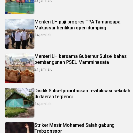
23 jam lalu
Menteri LH puji progres TPA Tamangapa
Makassar hentikan open dumping
14 jam lalu
Menteri LH bersama Gubernur Sulsel bahas
pembangunan PSEL Mamminasata
21 jam lalu
Disdik Sulsel prioritaskan revitalisasi sekolah
di daerah terpencil
14 jam lalu
Striker Mesir Mohamed Salah gabung
Trabzonspor