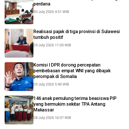
perdana
30 July 2026 4:51 WIB
Realisasi pajak di tiga provinsi di Sulawesi
tumbuh positif
29 July 2026 11:05 WIB
Komisi I DPR dorong percepatan
pembebasan empat WNI yang dibajak
perompak di Somalia
29 July 2026 5:40 WIB
146 anak pemulung terima beasiswa PIP
yang bermukim sekitar TPA Antang
Makassar
28 July 2026 16:07 WIB