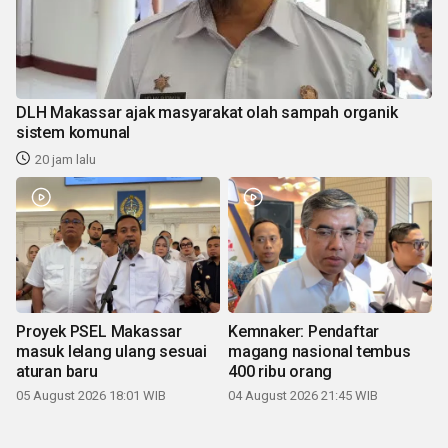
DLH Makassar ajak masyarakat olah sampah organik
sistem komunal
20 jam lalu
Proyek PSEL Makassar
Kemnaker: Pendaftar
masuk lelang ulang sesuai
magang nasional tembus
aturan baru
400 ribu orang
05 August 2026 18:01 WIB
04 August 2026 21:45 WIB