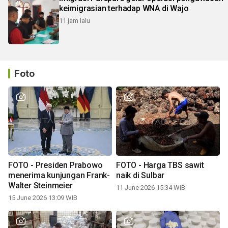
keimigrasian terhadap WNA di Wajo
11 jam lalu
Foto
FOTO - Presiden Prabowo
FOTO - Harga TBS sawit
menerima kunjungan Frank-
naik di Sulbar
Walter Steinmeier
11 June 2026 15:34 WIB
15 June 2026 13:09 WIB