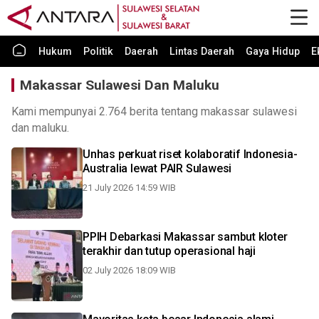
Hukum
Politik
Daerah
Lintas Daerah
Gaya Hidup
E
Makassar Sulawesi Dan Maluku
Kami mempunyai 2.764 berita tentang makassar sulawesi
dan maluku.
Unhas perkuat riset kolaboratif Indonesia-
Australia lewat PAIR Sulawesi
21 July 2026 14:59 WIB
PPIH Debarkasi Makassar sambut kloter
terakhir dan tutup operasional haji
02 July 2026 18:09 WIB