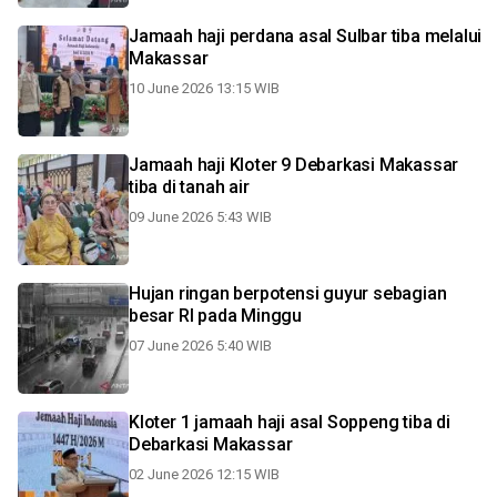
Jamaah haji perdana asal Sulbar tiba melalui
Makassar
10 June 2026 13:15 WIB
Jamaah haji Kloter 9 Debarkasi Makassar
tiba di tanah air
09 June 2026 5:43 WIB
Hujan ringan berpotensi guyur sebagian
besar RI pada Minggu
07 June 2026 5:40 WIB
Kloter 1 jamaah haji asal Soppeng tiba di
Debarkasi Makassar
02 June 2026 12:15 WIB