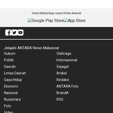
Unduh Mobile Apps untuk iOS dan Android
Jelajahi ANTARA News Makassar
Hukum
Olahraga
Politik
Internasional
Daerah
Sejagat
Lintas Daerah
Artikel
Gaya Hidup
Redaksi
Ekonomi
ANTARA Foto
Nasional
BrandA
Nusantara
RSS
Foto
Video