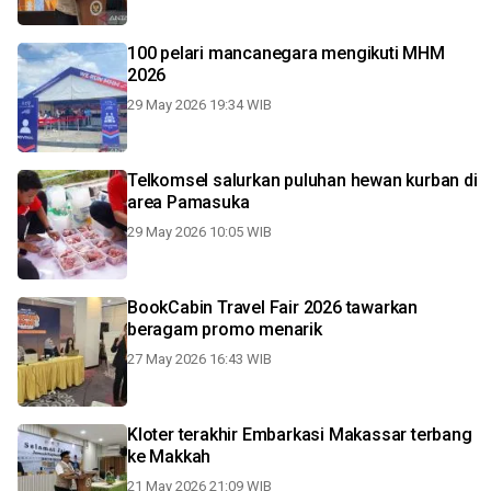
100 pelari mancanegara mengikuti MHM
2026
29 May 2026 19:34 WIB
Telkomsel salurkan puluhan hewan kurban di
area Pamasuka
29 May 2026 10:05 WIB
BookCabin Travel Fair 2026 tawarkan
beragam promo menarik
27 May 2026 16:43 WIB
Kloter terakhir Embarkasi Makassar terbang
ke Makkah
21 May 2026 21:09 WIB