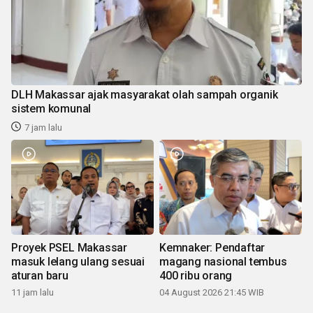
DLH Makassar ajak masyarakat olah sampah organik
sistem komunal
7 jam lalu
Proyek PSEL Makassar
Kemnaker: Pendaftar
masuk lelang ulang sesuai
magang nasional tembus
aturan baru
400 ribu orang
11 jam lalu
04 August 2026 21:45 WIB