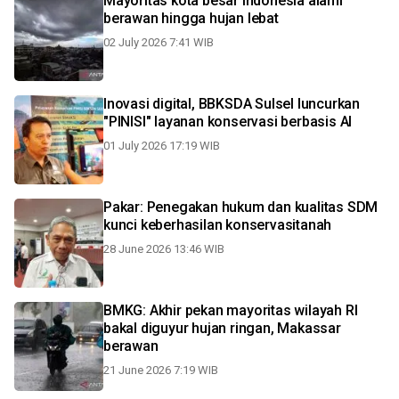
Mayoritas kota besar Indonesia alami
berawan hingga hujan lebat
02 July 2026 7:41 WIB
Inovasi digital, BBKSDA Sulsel luncurkan
"PINISI" layanan konservasi berbasis AI
01 July 2026 17:19 WIB
Pakar: Penegakan hukum dan kualitas SDM
kunci keberhasilan konservasitanah
28 June 2026 13:46 WIB
BMKG: Akhir pekan mayoritas wilayah RI
bakal diguyur hujan ringan, Makassar
berawan
21 June 2026 7:19 WIB