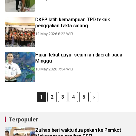
DKPP latih kemampuan TPD teknik
penggalian fakta sidang
12 May 2026 8:22 WIB
Hujan lebat guyur sejumlah daerah pada
Minggu
10 May 2026 7:54 WIB
1
2
3
4
5
Terpopuler
Zulhas beri waktu dua pekan ke Pemkot