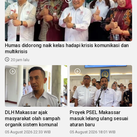
Humas didorong naik kelas hadapi krisis komunikasi dan
multikrisis
20 jam lalu
DLH Makassar ajak
Proyek PSEL Makassar
masyarakat olah sampah
masuk lelang ulang sesuai
organik sistem komunal
aturan baru
05 August 2026 22:33 WIB
05 August 2026 18:01 WIB