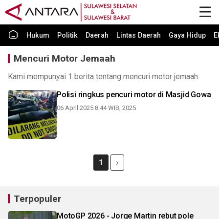
Hukum
Politik
Daerah
Lintas Daerah
Gaya Hidup
E
Mencuri Motor Jemaah
Kami mempunyai 1 berita tentang mencuri motor jemaah.
Polisi ringkus pencuri motor di Masjid Gowa
06 April 2025 8:44 WIB, 2025
1
Terpopuler
MotoGP 2026 - Jorge Martin rebut pole