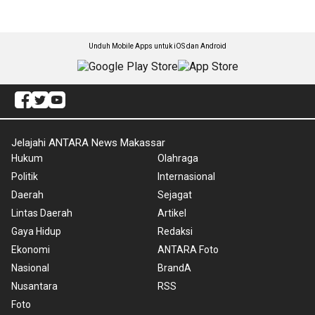
Unduh Mobile Apps untuk iOS dan Android
Jelajahi ANTARA News Makassar
Hukum
Olahraga
Politik
Internasional
Daerah
Sejagat
Lintas Daerah
Artikel
Gaya Hidup
Redaksi
Ekonomi
ANTARA Foto
Nasional
BrandA
Nusantara
RSS
Foto