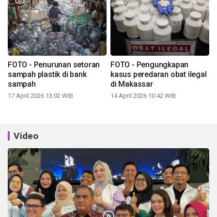
FOTO - Penurunan setoran
FOTO - Pengungkapan
sampah plastik di bank
kasus peredaran obat ilegal
sampah
di Makassar
17 April 2026 13:02 WIB
14 April 2026 10:42 WIB
Video