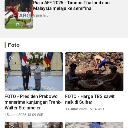
Piala AFF 2026 - Timnas Thailand dan
Malaysia melaju ke semifinal
8 jam lalu
Foto
FOTO - Presiden Prabowo
FOTO - Harga TBS sawit
menerima kunjungan Frank-
naik di Sulbar
Walter Steinmeier
11 June 2026 15:34 WIB
15 June 2026 13:09 WIB