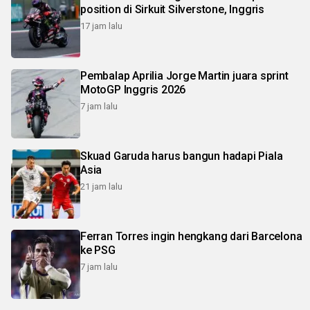
position di Sirkuit Silverstone, Inggris
17 jam lalu
Pembalap Aprilia Jorge Martin juara sprint
MotoGP Inggris 2026
7 jam lalu
Skuad Garuda harus bangun hadapi Piala
Asia
21 jam lalu
Ferran Torres ingin hengkang dari Barcelona
ke PSG
7 jam lalu