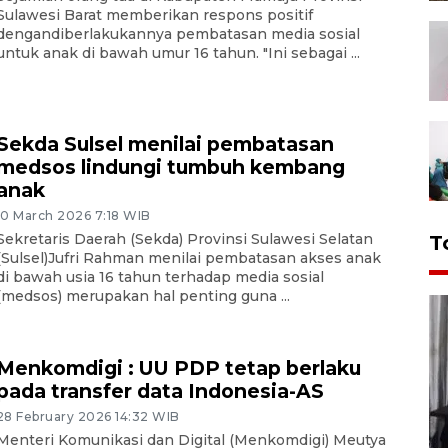
Sulawesi Barat memberikan respons positif
dengandiberlakukannya pembatasan media sosial
untuk anak di bawah umur 16 tahun. "Ini sebagai ...
Sekda Sulsel menilai pembatasan
medsos lindungi tumbuh kembang
anak
10 March 2026 7:18 WIB
Sekretaris Daerah (Sekda) Provinsi Sulawesi Selatan
T
(Sulsel)Jufri Rahman menilai pembatasan akses anak
di bawah usia 16 tahun terhadap media sosial
(medsos) merupakan hal penting guna ...
Menkomdigi : UU PDP tetap berlaku
pada transfer data Indonesia-AS
28 February 2026 14:32 WIB
Menteri Komunikasi dan Digital (Menkomdigi) Meutya