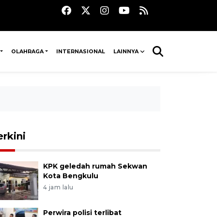
OLAHRAGA
INTERNASIONAL
LAINNYA
erkini
KPK geledah rumah Sekwan
Kota Bengkulu
4 jam lalu
Perwira polisi terlibat