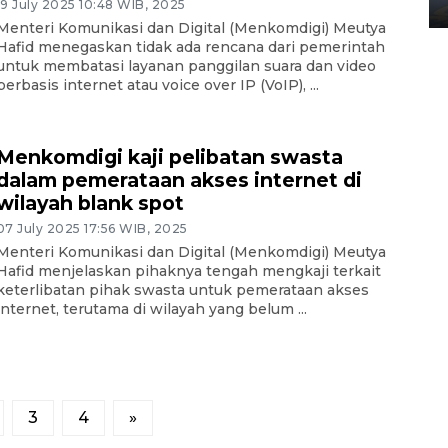
02 April 2026 12:51 WIB
19 July 2025 10:48 WIB, 2025
Menteri Komunikasi dan Digital (Menkomdigi) Meutya
Hafid menegaskan tidak ada rencana dari pemerintah
untuk membatasi layanan panggilan suara dan video
berbasis internet atau voice over IP (VoIP), ...
Menkomdigi kaji pelibatan swasta
dalam pemerataan akses internet di
wilayah blank spot
07 July 2025 17:56 WIB, 2025
Menteri Komunikasi dan Digital (Menkomdigi) Meutya
Hafid menjelaskan pihaknya tengah mengkaji terkait
keterlibatan pihak swasta untuk pemerataan akses
internet, terutama di wilayah yang belum ...
3
4
»