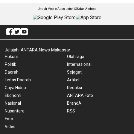
Unduh Mobile Apps untuk iOS dan Android
Jelajahi ANTARA News Makassar
Hukum
Olahraga
Politik
Internasional
Daerah
Sejagat
Lintas Daerah
Artikel
Gaya Hidup
Redaksi
Ekonomi
ANTARA Foto
Nasional
BrandA
Nusantara
RSS
Foto
Video