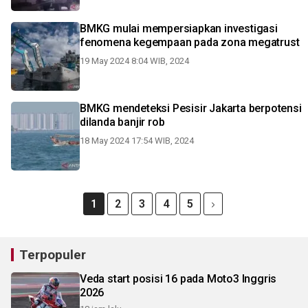
BMKG mulai mempersiapkan investigasi
fenomena kegempaan pada zona megatrust
19 May 2024 8:04 WIB, 2024
BMKG mendeteksi Pesisir Jakarta berpotensi
dilanda banjir rob
18 May 2024 17:54 WIB, 2024
1
2
3
4
5
Terpopuler
Veda start posisi 16 pada Moto3 Inggris
2026