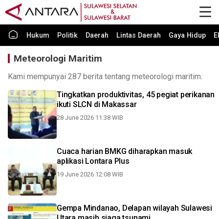
Hukum
Politik
Daerah
Lintas Daerah
Gaya Hidup
E
Meteorologi Maritim
Kami mempunyai 287 berita tentang meteorologi maritim.
Tingkatkan produktivitas, 45 pegiat perikanan
ikuti SLCN di Makassar
28 June 2026 11:38 WIB
Cuaca harian BMKG diharapkan masuk
aplikasi Lontara Plus
19 June 2026 12:08 WIB
Gempa Mindanao, Delapan wilayah Sulawesi
Utara masih siaga tsunami