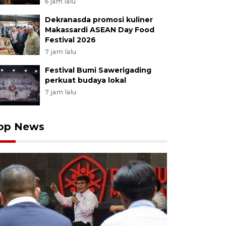
6 jam lalu
Dekranasda promosi kuliner
Makassardi ASEAN Day Food
Festival 2026
7 jam lalu
Festival Bumi Sawerigading
perkuat budaya lokal
7 jam lalu
op News