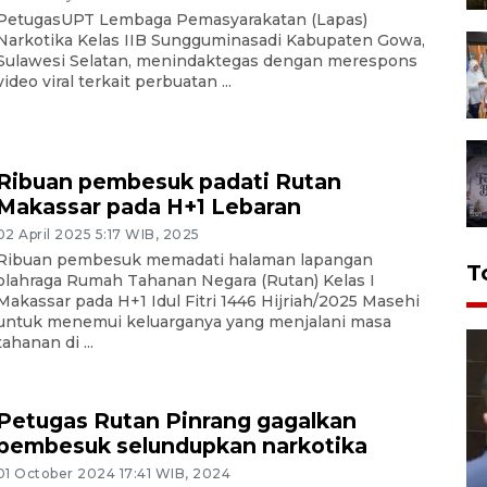
PetugasUPT Lembaga Pemasyarakatan (Lapas)
Narkotika Kelas IIB Sungguminasadi Kabupaten Gowa,
Sulawesi Selatan, menindaktegas dengan merespons
video viral terkait perbuatan ...
Ribuan pembesuk padati Rutan
Makassar pada H+1 Lebaran
02 April 2025 5:17 WIB, 2025
Ribuan pembesuk memadati halaman lapangan
T
olahraga Rumah Tahanan Negara (Rutan) Kelas I
Makassar pada H+1 Idul Fitri 1446 Hijriah/2025 Masehi
untuk menemui keluarganya yang menjalani masa
tahanan di ...
Petugas Rutan Pinrang gagalkan
pembesuk selundupkan narkotika
01 October 2024 17:41 WIB, 2024