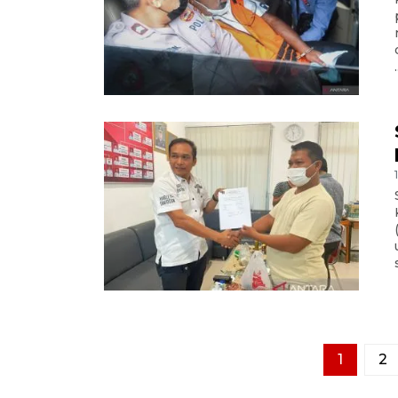
.
1
2