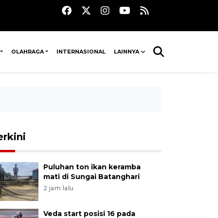
OLAHRAGA
INTERNASIONAL
LAINNYA
erkini
Puluhan ton ikan keramba
mati di Sungai Batanghari
2 jam lalu
Veda start posisi 16 pada