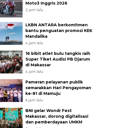
Moto3 Inggris 2026
2 jam lalu
LKBN ANTARA berkomitmen
bantu penguatan promosi KEK
Mandalika
4 jam lalu
16 bibit atlet bulu tangkis raih
Super Tiket Audisi PB Djarum
di Makassar
4 jam lalu
Pameran pelayanan publik
semarakkan Hari Pengayoman
ke-81 di Mamuju
6 jam lalu
BNI gelar Wondr Fest
Makassar, dorong digitalisasi
dan pemberdayaan UMKM