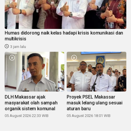
Humas didorong naik kelas hadapi krisis komunikasi dan
multikrisis
3 jam lalu
DLH Makassar ajak
Proyek PSEL Makassar
masyarakat olah sampah
masuk lelang ulang sesuai
organik sistem komunal
aturan baru
05 August 2026 22:33 WIB
05 August 2026 18:01 WIB