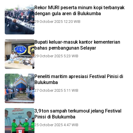
Rekor MURI peserta minum kopi terbanyak
dengan gula aren di Bulukumba
29 October 2025 12:20 WIB
Bupati keluar-masuk kantor kementerian
bahas pembangunan Selayar
29 October 2025 5:23 WIB
Peneliti maritim apresiasi Festival Pinisi di
Bulukumba
27 October 2025 5:11 WIB
3,9 ton sampah terkumoul jelang Festival
Pinisi di Bulukumba
25 October 2025 4:47 WIB