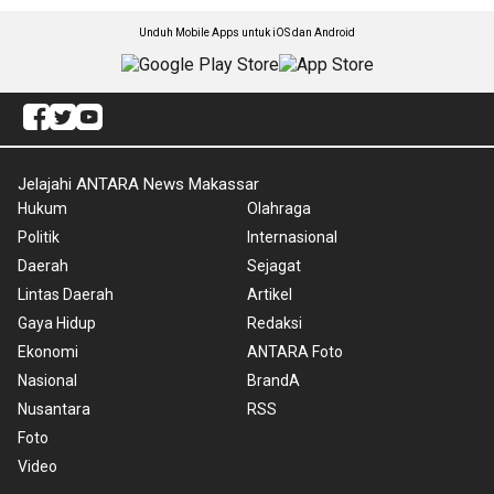
Unduh Mobile Apps untuk iOS dan Android
Jelajahi ANTARA News Makassar
Hukum
Olahraga
Politik
Internasional
Daerah
Sejagat
Lintas Daerah
Artikel
Gaya Hidup
Redaksi
Ekonomi
ANTARA Foto
Nasional
BrandA
Nusantara
RSS
Foto
Video