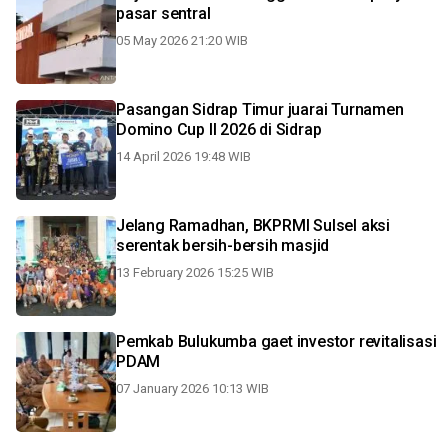
pasar sentral
05 May 2026 21:20 WIB
Pasangan Sidrap Timur juarai Turnamen
Domino Cup II 2026 di Sidrap
14 April 2026 19:48 WIB
Jelang Ramadhan, BKPRMI Sulsel aksi
serentak bersih-bersih masjid
13 February 2026 15:25 WIB
Pemkab Bulukumba gaet investor revitalisasi
PDAM
07 January 2026 10:13 WIB