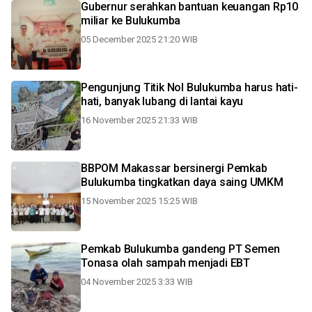
Gubernur serahkan bantuan keuangan Rp10
miliar ke Bulukumba
05 December 2025 21:20 WIB
Pengunjung Titik Nol Bulukumba harus hati-
hati, banyak lubang di lantai kayu
16 November 2025 21:33 WIB
BBPOM Makassar bersinergi Pemkab
Bulukumba tingkatkan daya saing UMKM
15 November 2025 15:25 WIB
Pemkab Bulukumba gandeng PT Semen
Tonasa olah sampah menjadi EBT
04 November 2025 3:33 WIB