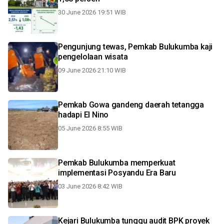
30 June 2026 19:51 WIB
Pengunjung tewas, Pemkab Bulukumba kaji
pengelolaan wisata
09 June 2026 21:10 WIB
Pemkab Gowa gandeng daerah tetangga
hadapi El Nino
05 June 2026 8:55 WIB
Pemkab Bulukumba memperkuat
implementasi Posyandu Era Baru
03 June 2026 8:42 WIB
Kejari Bulukumba tunggu audit BPK proyek