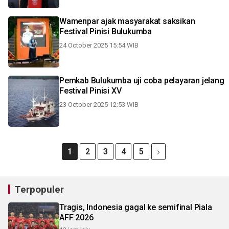
Wamenpar ajak masyarakat saksikan
Festival Pinisi Bulukumba
24 October 2025 15:54 WIB
Pemkab Bulukumba uji coba pelayaran jelang
Festival Pinisi XV
23 October 2025 12:53 WIB
1
2
3
4
5
Terpopuler
Tragis, Indonesia gagal ke semifinal Piala
AFF 2026