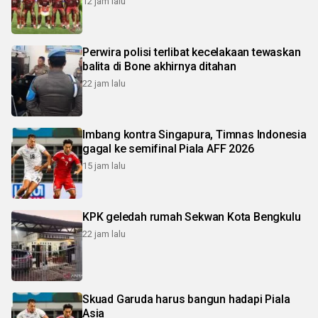
12 jam lalu
Perwira polisi terlibat kecelakaan tewaskan
balita di Bone akhirnya ditahan
22 jam lalu
Imbang kontra Singapura, Timnas Indonesia
gagal ke semifinal Piala AFF 2026
15 jam lalu
KPK geledah rumah Sekwan Kota Bengkulu
22 jam lalu
Skuad Garuda harus bangun hadapi Piala
Asia