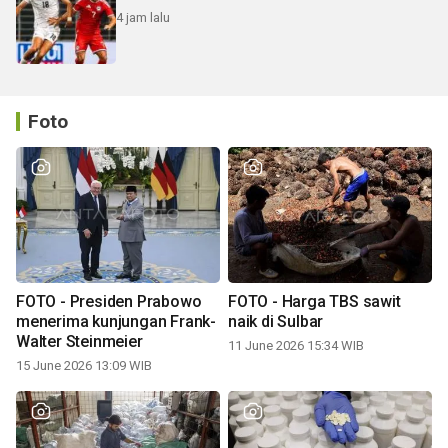
4 jam lalu
Foto
FOTO - Presiden Prabowo
FOTO - Harga TBS sawit
menerima kunjungan Frank-
naik di Sulbar
Walter Steinmeier
11 June 2026 15:34 WIB
15 June 2026 13:09 WIB