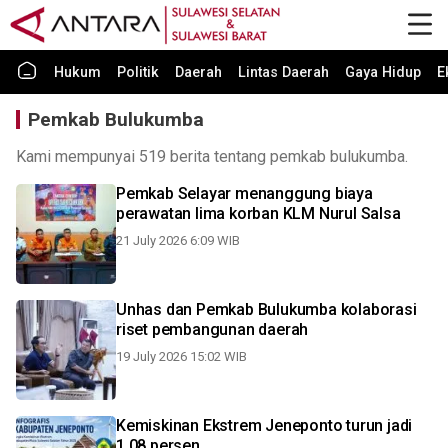
Hukum
Politik
Daerah
Lintas Daerah
Gaya Hidup
E
Pemkab Bulukumba
Kami mempunyai 519 berita tentang pemkab bulukumba.
Pemkab Selayar menanggung biaya
perawatan lima korban KLM Nurul Salsa
21 July 2026 6:09 WIB
Unhas dan Pemkab Bulukumba kolaborasi
riset pembangunan daerah
19 July 2026 15:02 WIB
Kemiskinan Ekstrem Jeneponto turun jadi
1,08 persen