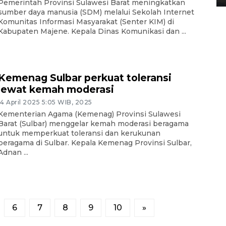
Pemerintah Provinsi Sulawesi Barat meningkatkan
sumber daya manusia (SDM) melalui Sekolah Internet
Komunitas Informasi Masyarakat (Senter KIM) di
Kabupaten Majene. Kepala Dinas Komunikasi dan ...
Kemenag Sulbar perkuat toleransi
lewat kemah moderasi
14 April 2025 5:05 WIB, 2025
Kementerian Agama (Kemenag) Provinsi Sulawesi
Barat (Sulbar) menggelar kemah moderasi beragama
untuk memperkuat toleransi dan kerukunan
beragama di Sulbar. Kepala Kemenag Provinsi Sulbar,
Adnan ...
6
7
8
9
10
»