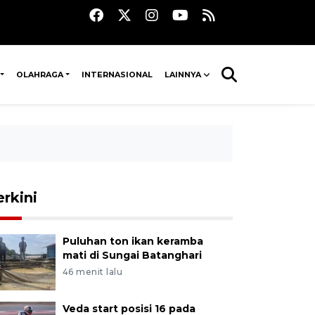
OLAHRAGA
INTERNASIONAL
LAINNYA
erkini
Puluhan ton ikan keramba
mati di Sungai Batanghari
46 menit lalu
Veda start posisi 16 pada