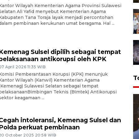
Kantor Wilayah Kementerian Agama Provinsi Sulawesi
Selatan Ali Yafid menyebut Kementerian Agama
Kabupaten Tana Toraja layak menjadi percontohan
dalam pembinaan kerukunan umat beragama. Hal ...
Kemenag Sulsel dipilih sebagai tempat
pelaksanaan antikorupsi oleh KPK
07 April 2026 11:35 WIB
Komisi Pemberantasan Korupsi (KPK) menunjuk
T
Kantor Wilayah (Kanwil) Kementerian Agama
(Kemenag) Sulawesi Selatan sebagai tempat
pelaksanaanBimbingan Teknis (Bimtek) Antikorupsi
sektor keagamaan ...
Cegah intoleransi, Kemenag Sulsel dan
Polda perkuat pembinaan
20 October 2025 20:58 WIB