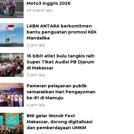
Moto3 Inggris 2026
49 menit lalu
LKBN ANTARA berkomitmen
bantu penguatan promosi KEK
Mandalika
2 jam lalu
16 bibit atlet bulu tangkis raih
Super Tiket Audisi PB Djarum
di Makassar
2 jam lalu
Pameran pelayanan publik
semarakkan Hari Pengayoman
ke-81 di Mamuju
4 jam lalu
BNI gelar Wondr Fest
Makassar, dorong digitalisasi
dan pemberdayaan UMKM