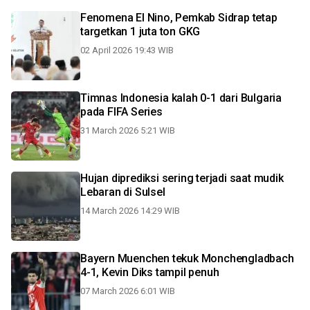
Fenomena El Nino, Pemkab Sidrap tetap
targetkan 1 juta ton GKG
02 April 2026 19:43 WIB
Timnas Indonesia kalah 0-1 dari Bulgaria
pada FIFA Series
31 March 2026 5:21 WIB
Hujan diprediksi sering terjadi saat mudik
Lebaran di Sulsel
14 March 2026 14:29 WIB
Bayern Muenchen tekuk Monchengladbach
4-1, Kevin Diks tampil penuh
07 March 2026 6:01 WIB