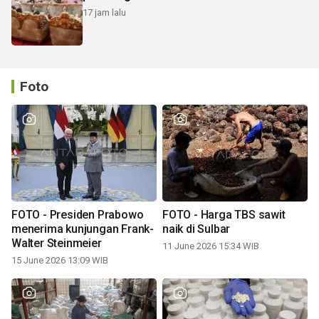
17 jam lalu
Foto
FOTO - Presiden Prabowo
FOTO - Harga TBS sawit
menerima kunjungan Frank-
naik di Sulbar
Walter Steinmeier
11 June 2026 15:34 WIB
15 June 2026 13:09 WIB