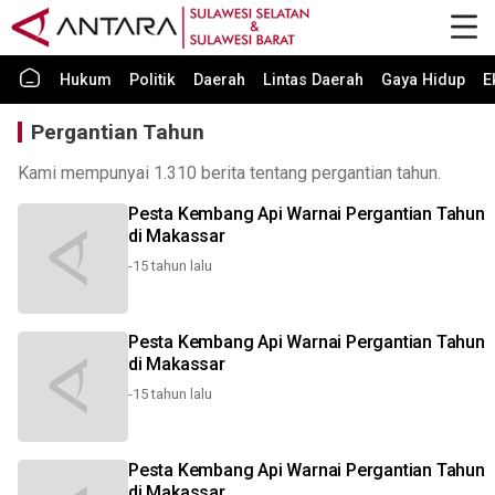
Hukum
Politik
Daerah
Lintas Daerah
Gaya Hidup
E
Pergantian Tahun
Kami mempunyai 1.310 berita tentang pergantian tahun.
Pesta Kembang Api Warnai Pergantian Tahun
di Makassar
-15 tahun lalu
Pesta Kembang Api Warnai Pergantian Tahun
di Makassar
-15 tahun lalu
Pesta Kembang Api Warnai Pergantian Tahun
di Makassar