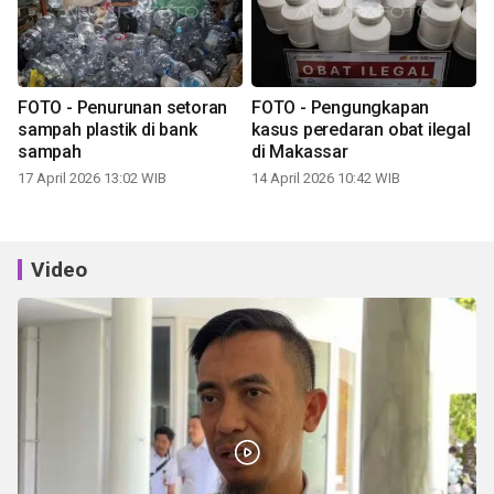
FOTO - Penurunan setoran
FOTO - Pengungkapan
sampah plastik di bank
kasus peredaran obat ilegal
sampah
di Makassar
17 April 2026 13:02 WIB
14 April 2026 10:42 WIB
Video