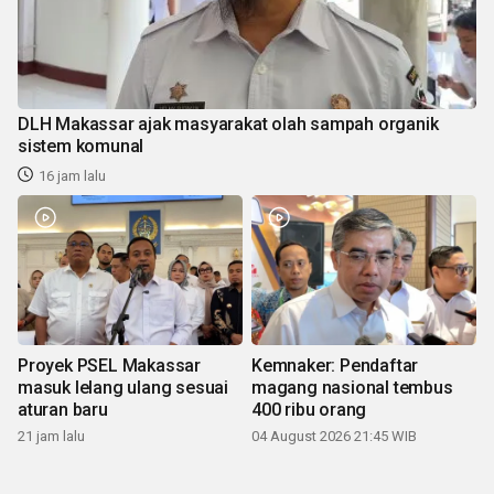
DLH Makassar ajak masyarakat olah sampah organik
sistem komunal
16 jam lalu
Proyek PSEL Makassar
Kemnaker: Pendaftar
masuk lelang ulang sesuai
magang nasional tembus
aturan baru
400 ribu orang
21 jam lalu
04 August 2026 21:45 WIB