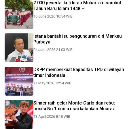
2.000 peserta ikuti kirab Muharram sambut
Tahun Baru Islam 1448 H
16 June 2026 10:54 WIB
Istana bantah isu pengunduran diri Menkeu
Purbaya
04 June 2026 21:03 WIB
DKPP memperkuat kapasitas TPD di wilayah
timur Indonesia
11 May 2026 12:54 WIB
Sinner raih gelar Monte-Carlo dan rebut
posisi No.1 dunia usai kalahkan Alcaraz
13 April 2026 8:18 WIB