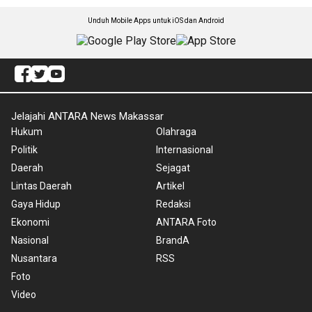
Unduh Mobile Apps untuk iOS dan Android
Jelajahi ANTARA News Makassar
Hukum
Olahraga
Politik
Internasional
Daerah
Sejagat
Lintas Daerah
Artikel
Gaya Hidup
Redaksi
Ekonomi
ANTARA Foto
Nasional
BrandA
Nusantara
RSS
Foto
Video