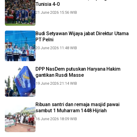
Tunisia 4-0
21 June 2026 15:56 WIB
Budi Setyawan Wijaya jabat Direktur Utama
PT Pelni
20 June 2026 11:48 WIB
DPP NasDem putuskan Haryana Hakim
gantikan Rusdi Masse
19 June 2026 21:14 WIB
Ribuan santri dan remaja masjid pawai
sambut 1 Muharram 1448 Hijriah
16 June 2026 18:09 WIB