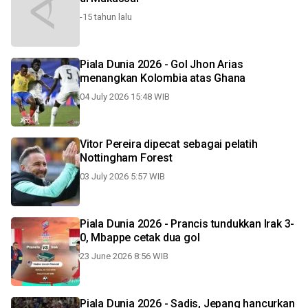
-15 tahun lalu
Piala Dunia 2026 - Gol Jhon Arias
menangkan Kolombia atas Ghana
04 July 2026 15:48 WIB
Vitor Pereira dipecat sebagai pelatih
Nottingham Forest
03 July 2026 5:57 WIB
Piala Dunia 2026 - Prancis tundukkan Irak 3-
0, Mbappe cetak dua gol
23 June 2026 8:56 WIB
Piala Dunia 2026 - Sadis, Jepang hancurkan