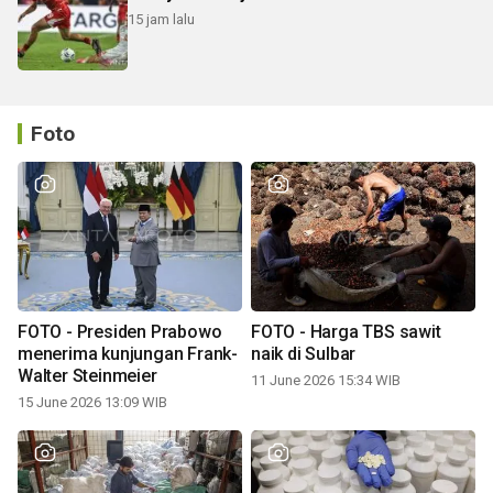
15 jam lalu
Foto
FOTO - Presiden Prabowo
FOTO - Harga TBS sawit
menerima kunjungan Frank-
naik di Sulbar
Walter Steinmeier
11 June 2026 15:34 WIB
15 June 2026 13:09 WIB