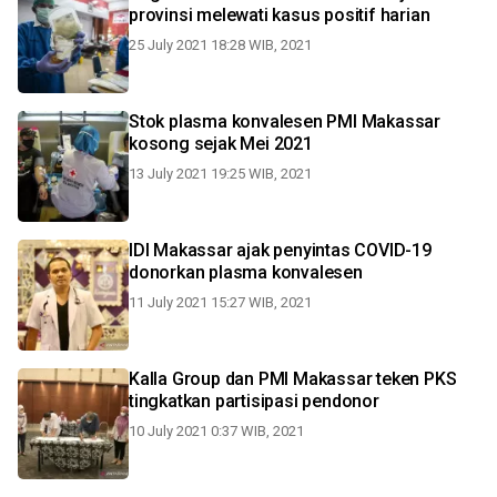
provinsi melewati kasus positif harian
25 July 2021 18:28 WIB, 2021
Stok plasma konvalesen PMI Makassar
kosong sejak Mei 2021
13 July 2021 19:25 WIB, 2021
IDI Makassar ajak penyintas COVID-19
donorkan plasma konvalesen
11 July 2021 15:27 WIB, 2021
Kalla Group dan PMI Makassar teken PKS
tingkatkan partisipasi pendonor
10 July 2021 0:37 WIB, 2021