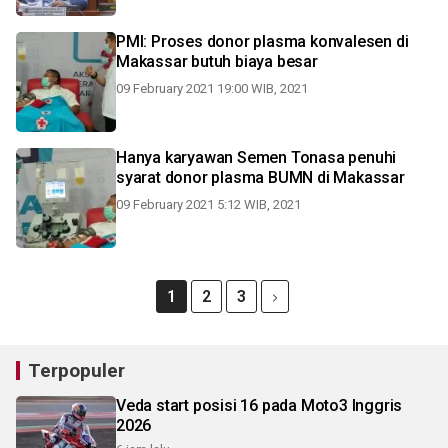
PMI: Proses donor plasma konvalesen di
Makassar butuh biaya besar
09 February 2021 19:00 WIB, 2021
Hanya karyawan Semen Tonasa penuhi
syarat donor plasma BUMN di Makassar
09 February 2021 5:12 WIB, 2021
1
2
3
Terpopuler
Veda start posisi 16 pada Moto3 Inggris
2026