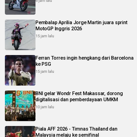
6 jam lalu
Pembalap Aprilia Jorge Martin juara sprint
MotoGP Inggris 2026
15 jam lalu
Ferran Torres ingin hengkang dari Barcelona
ke PSG
15 jam lalu
BNI gelar Wondr Fest Makassar, dorong
digitalisasi dan pemberdayaan UMKM
10 jam lalu
Piala AFF 2026 - Timnas Thailand dan
Malaysia melaju ke semifinal