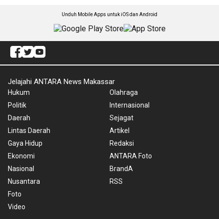
Unduh Mobile Apps untuk iOS dan Android
Jelajahi ANTARA News Makassar
Hukum
Olahraga
Politik
Internasional
Daerah
Sejagat
Lintas Daerah
Artikel
Gaya Hidup
Redaksi
Ekonomi
ANTARA Foto
Nasional
BrandA
Nusantara
RSS
Foto
Video