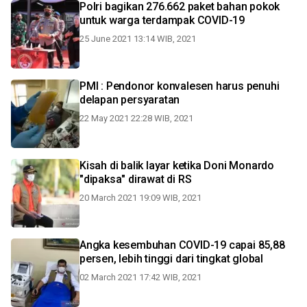
Polri bagikan 276.662 paket bahan pokok
untuk warga terdampak COVID-19
25 June 2021 13:14 WIB, 2021
PMI : Pendonor konvalesen harus penuhi
delapan persyaratan
22 May 2021 22:28 WIB, 2021
Kisah di balik layar ketika Doni Monardo
"dipaksa" dirawat di RS
20 March 2021 19:09 WIB, 2021
Angka kesembuhan COVID-19 capai 85,88
persen, lebih tinggi dari tingkat global
02 March 2021 17:42 WIB, 2021