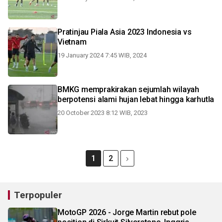
Pratinjau Piala Asia 2023 Indonesia vs
Vietnam
19 January 2024 7:45 WIB, 2024
BMKG memprakirakan sejumlah wilayah
berpotensi alami hujan lebat hingga karhutla
20 October 2023 8:12 WIB, 2023
1
2
Terpopuler
MotoGP 2026 - Jorge Martin rebut pole