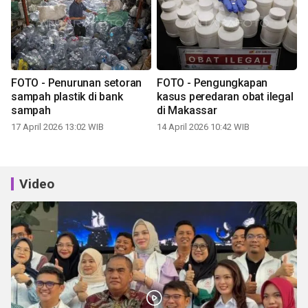
FOTO - Penurunan setoran
FOTO - Pengungkapan
sampah plastik di bank
kasus peredaran obat ilegal
sampah
di Makassar
17 April 2026 13:02 WIB
14 April 2026 10:42 WIB
Video