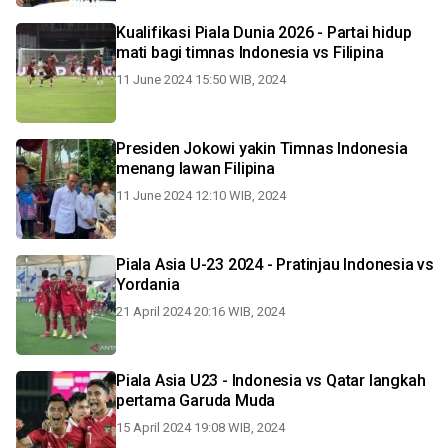
Kualifikasi Piala Dunia 2026 - Partai hidup
mati bagi timnas Indonesia vs Filipina
11 June 2024 15:50 WIB, 2024
Presiden Jokowi yakin Timnas Indonesia
menang lawan Filipina
11 June 2024 12:10 WIB, 2024
Piala Asia U-23 2024 - Pratinjau Indonesia vs
Yordania
21 April 2024 20:16 WIB, 2024
Piala Asia U23 - Indonesia vs Qatar langkah
pertama Garuda Muda
15 April 2024 19:08 WIB, 2024