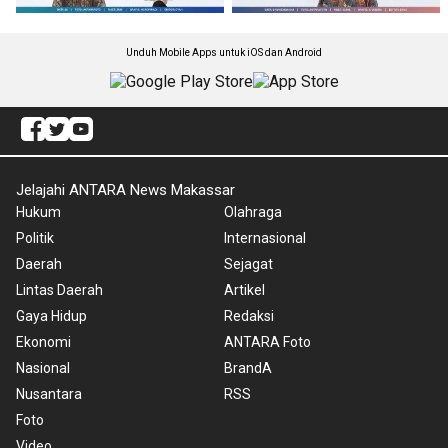
Unduh Mobile Apps untuk iOS dan Android
Jelajahi ANTARA News Makassar
Hukum
Olahraga
Politik
Internasional
Daerah
Sejagat
Lintas Daerah
Artikel
Gaya Hidup
Redaksi
Ekonomi
ANTARA Foto
Nasional
BrandA
Nusantara
RSS
Foto
Video