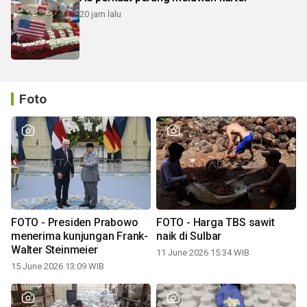
20 jam lalu
Foto
FOTO - Presiden Prabowo
FOTO - Harga TBS sawit
menerima kunjungan Frank-
naik di Sulbar
Walter Steinmeier
11 June 2026 15:34 WIB
15 June 2026 13:09 WIB