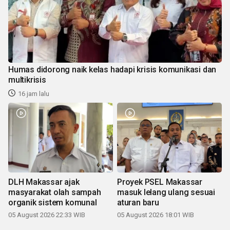
Humas didorong naik kelas hadapi krisis komunikasi dan
multikrisis
16 jam lalu
DLH Makassar ajak
Proyek PSEL Makassar
masyarakat olah sampah
masuk lelang ulang sesuai
organik sistem komunal
aturan baru
05 August 2026 22:33 WIB
05 August 2026 18:01 WIB