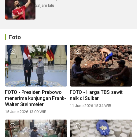
23 jam lalu
Foto
FOTO - Presiden Prabowo
FOTO - Harga TBS sawit
menerima kunjungan Frank-
naik di Sulbar
Walter Steinmeier
11 June 2026 15:34 WIB
15 June 2026 13:09 WIB