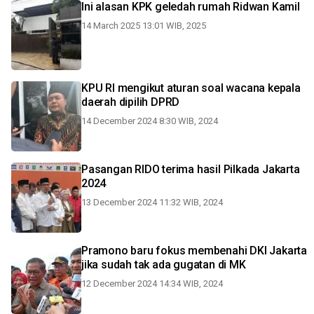
Ini alasan KPK geledah rumah Ridwan Kamil
14 March 2025 13:01 WIB, 2025
KPU RI mengikut aturan soal wacana kepala
daerah dipilih DPRD
14 December 2024 8:30 WIB, 2024
Pasangan RIDO terima hasil Pilkada Jakarta
2024
13 December 2024 11:32 WIB, 2024
Pramono baru fokus membenahi DKI Jakarta
jika sudah tak ada gugatan di MK
12 December 2024 14:34 WIB, 2024