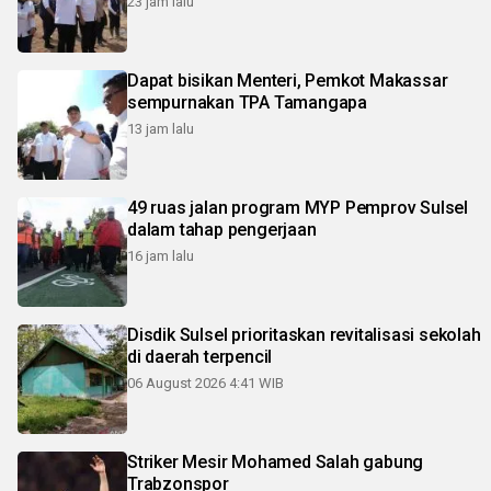
23 jam lalu
Dapat bisikan Menteri, Pemkot Makassar
sempurnakan TPA Tamangapa
13 jam lalu
49 ruas jalan program MYP Pemprov Sulsel
dalam tahap pengerjaan
16 jam lalu
Disdik Sulsel prioritaskan revitalisasi sekolah
di daerah terpencil
06 August 2026 4:41 WIB
Striker Mesir Mohamed Salah gabung
Trabzonspor