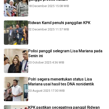
18 December 2025 15:08 WIB
Ridwan Kamil penuhi panggilan KPK
02 December 2025 11:57 WIB
Polisi panggil selegram Lisa Mariana pada
Senin ini
20 October 2025 4:36 WIB
Polri segera menentukan status Lisa
Mariana usai hasil tes DNA nonidentik
20 August 2025 17:30 WIB
KPK pastikan secepatnya panggil Ridwan