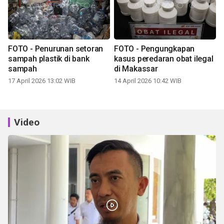
FOTO - Penurunan setoran
FOTO - Pengungkapan
sampah plastik di bank
kasus peredaran obat ilegal
sampah
di Makassar
17 April 2026 13:02 WIB
14 April 2026 10:42 WIB
Video