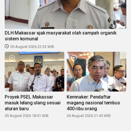
DLH Makassar ajak masyarakat olah sampah organik
sistem komunal
05 August 2026 22:33 WIB
Proyek PSEL Makassar
Kemnaker: Pendaftar
masuk lelang ulang sesuai
magang nasional tembus
aturan baru
400 ribu orang
05 August 2026 18:01 WIB
04 August 2026 21:45 WIB