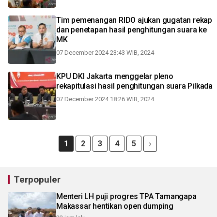
Tim pemenangan RIDO ajukan gugatan rekap
dan penetapan hasil penghitungan suara ke
MK
07 December 2024 23:43 WIB, 2024
KPU DKI Jakarta menggelar pleno
rekapitulasi hasil penghitungan suara Pilkada
07 December 2024 18:26 WIB, 2024
1
2
3
4
5
Terpopuler
Menteri LH puji progres TPA Tamangapa
Makassar hentikan open dumping