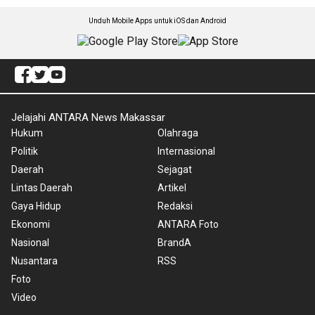
Unduh Mobile Apps untuk iOS dan Android
Jelajahi ANTARA News Makassar
Hukum
Olahraga
Politik
Internasional
Daerah
Sejagat
Lintas Daerah
Artikel
Gaya Hidup
Redaksi
Ekonomi
ANTARA Foto
Nasional
BrandA
Nusantara
RSS
Foto
Video