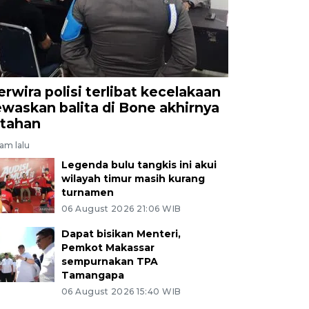
erwira polisi terlibat kecelakaan
ewaskan balita di Bone akhirnya
itahan
jam lalu
Legenda bulu tangkis ini akui
wilayah timur masih kurang
turnamen
06 August 2026 21:06 WIB
Dapat bisikan Menteri,
Pemkot Makassar
sempurnakan TPA
Tamangapa
06 August 2026 15:40 WIB