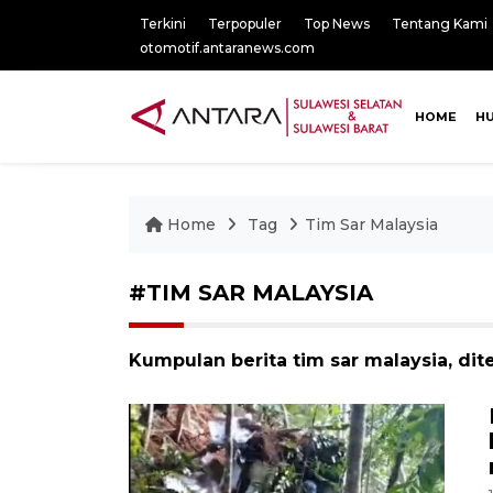
Terkini
Terpopuler
Top News
Tentang Kami
otomotif.antaranews.com
HOME
H
Home
Tag
Tim Sar Malaysia
#TIM SAR MALAYSIA
Kumpulan berita tim sar malaysia, dit