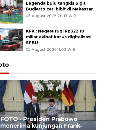
Legenda bulu tangkis Sigit
Budiarto cari bibit di Makassar
05 August 2026 20:13 WIB
KPK : Negara rugi Rp322,18
miliar akibat kasus digitalisasi
SPBU
05 August 2026 11:03 WIB
oto
FOTO - Presiden Prabowo
menerima kunjungan Frank-
FOTO - H