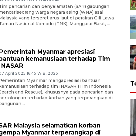
Tim pencarian dan penyelamatan (SAR) gabungan
mencariseorang warga negara asing (WNA) asal
Malaysia yang terseret arus laut di perairan Gili Lawa
Taman Nasional Komodo (TNK), Manggarai Barat, ...
Pemerintah Myanmar apresiasi
bantuan kemanusiaan terhadap Tim
INASAR
07 April 2025 16:45 WIB, 2025
Pemerintah Myanmar mengapresiasi bantuan
T
kemanusiaan terhadap tim INASAR (Tim Indonesia
Search and Rescue), khususnya pada pencarian dan
pertolongan terhadap korban yang terperangkap di
bangunan ...
SAR Malaysia selamatkan korban
gempa Myanmar terperangkap di