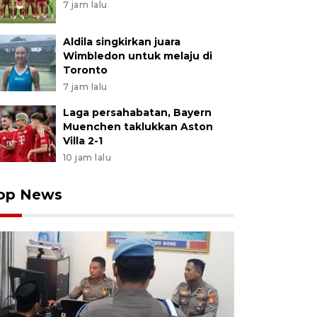
7 jam lalu
Aldila singkirkan juara
Wimbledon untuk melaju di
Toronto
7 jam lalu
Laga persahabatan, Bayern
Muenchen taklukkan Aston
Villa 2-1
10 jam lalu
op News