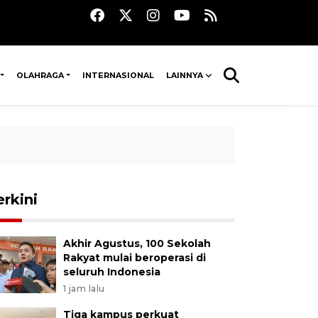
OLAHRAGA
INTERNASIONAL
LAINNYA
erkini
Akhir Agustus, 100 Sekolah
Rakyat mulai beroperasi di
seluruh Indonesia
1 jam lalu
Tiga kampus perkuat