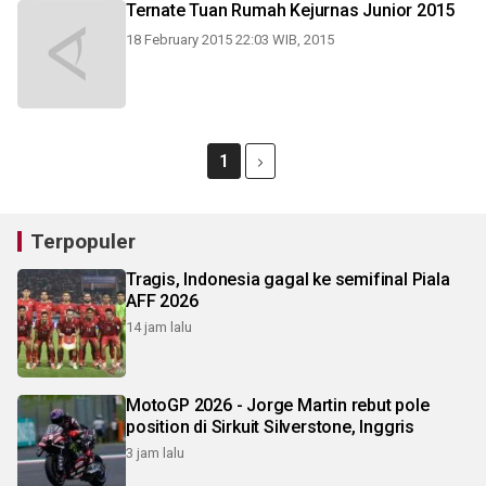
Ternate Tuan Rumah Kejurnas Junior 2015
18 February 2015 22:03 WIB, 2015
1
Terpopuler
Tragis, Indonesia gagal ke semifinal Piala
AFF 2026
14 jam lalu
MotoGP 2026 - Jorge Martin rebut pole
position di Sirkuit Silverstone, Inggris
3 jam lalu