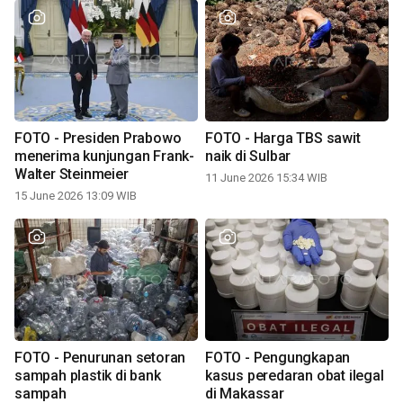
FOTO - Presiden Prabowo
FOTO - Harga TBS sawit
menerima kunjungan Frank-
naik di Sulbar
Walter Steinmeier
11 June 2026 15:34 WIB
15 June 2026 13:09 WIB
FOTO - Penurunan setoran
FOTO - Pengungkapan
sampah plastik di bank
kasus peredaran obat ilegal
sampah
di Makassar