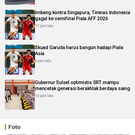
Imbang kontra Singapura, Timnas Indonesia
gagal ke semifinal Piala AFF 2026
17 jam lalu
Skuad Garuda harus bangun hadapi Piala
Asia
6 jam lalu
Gubernur Sulsel optimistis SRT mampu
mencetak generasi berakhlak berdaya saing
13 jam lalu
Foto