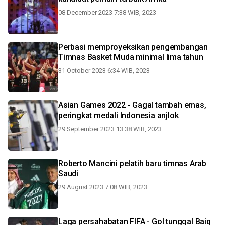
08 December 2023 7:38 WIB, 2023
Perbasi memproyeksikan pengembangan
Timnas Basket Muda minimal lima tahun
31 October 2023 6:34 WIB, 2023
Asian Games 2022 - Gagal tambah emas,
peringkat medali Indonesia anjlok
29 September 2023 13:38 WIB, 2023
Roberto Mancini pelatih baru timnas Arab
Saudi
29 August 2023 7:08 WIB, 2023
Laga persahabatan FIFA - Gol tunggal Baiq