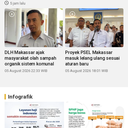
5 jam lalu
DLH Makassar ajak
Proyek PSEL Makassar
masyarakat olah sampah
masuk lelang ulang sesuai
organik sistem komunal
aturan baru
05 August 2026 22:33 WIB
05 August 2026 18:01 WIB
Infografik